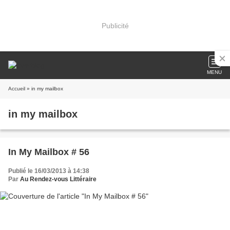
Publicité
MENU
Accueil
» in my mailbox
in my mailbox
In My Mailbox # 56
Publié le 16/03/2013 à 14:38
Par
Au Rendez-vous Littéraire