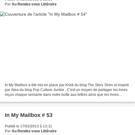
Par
Au Rendez-vous Littéraire
In My Mailbox a été mis en place par Kristi du blog The Story Siren et inspiré
par Alea du blog Pop Culture Junkie . C'est un moyen de partager les livres
reçus chaque semaine dans notre boîte aux lettres ainsi que les livres
achetés ou empruntés à la...
In My Mailbox # 53
Publié le 17/02/2013 à 13:11
Par
Au Rendez-vous Littéraire