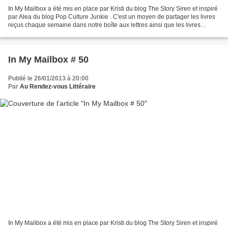
In My Mailbox a été mis en place par Kristi du blog The Story Siren et inspiré
par Alea du blog Pop Culture Junkie . C'est un moyen de partager les livres
reçus chaque semaine dans notre boîte aux lettres ainsi que les livres
achetés ou empruntés à la...
In My Mailbox # 50
Publié le 26/01/2013 à 20:00
Par
Au Rendez-vous Littéraire
In My Mailbox a été mis en place par Kristi du blog The Story Siren et inspiré