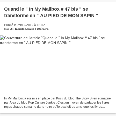
Quand le " In My Mailbox # 47 bis " se
transforme en " AU PIED DE MON SAPIN "
Publié le 29/12/2012 à 16:02
Par
Au Rendez-vous Littéraire
In My Mailbox a été mis en place par Kristi du blog The Story Siren et inspiré
par Alea du blog Pop Culture Junkie . C'est un moyen de partager les livres
reçus chaque semaine dans notre boîte aux lettres ainsi que les livres
achetés ou empruntés à la...