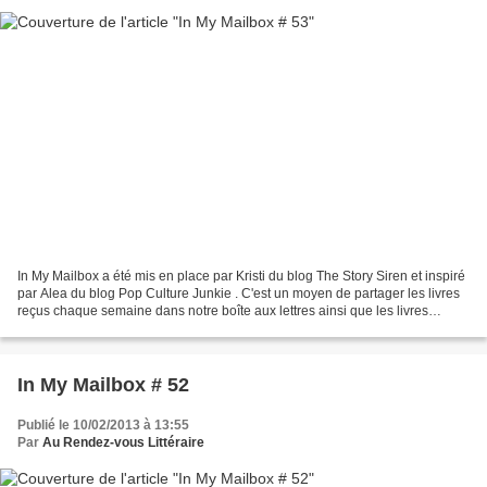
In My Mailbox a été mis en place par Kristi du blog The Story Siren et inspiré
par Alea du blog Pop Culture Junkie . C'est un moyen de partager les livres
reçus chaque semaine dans notre boîte aux lettres ainsi que les livres
achetés ou empruntés à la...
In My Mailbox # 52
Publié le 10/02/2013 à 13:55
Par
Au Rendez-vous Littéraire