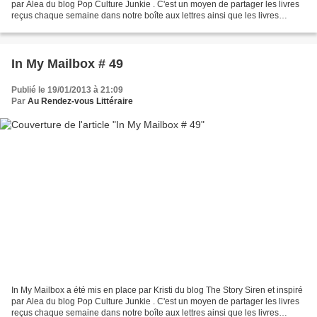
par Alea du blog Pop Culture Junkie . C'est un moyen de partager les livres
reçus chaque semaine dans notre boîte aux lettres ainsi que les livres
achetés ou empruntés à la...
In My Mailbox # 49
Publié le 19/01/2013 à 21:09
Par
Au Rendez-vous Littéraire
In My Mailbox a été mis en place par Kristi du blog The Story Siren et inspiré
par Alea du blog Pop Culture Junkie . C'est un moyen de partager les livres
reçus chaque semaine dans notre boîte aux lettres ainsi que les livres