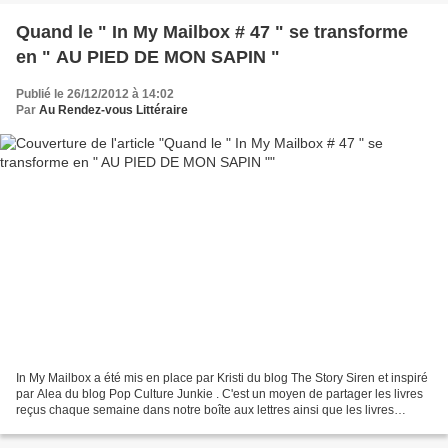
Quand le " In My Mailbox # 47 " se transforme
en " AU PIED DE MON SAPIN "
Publié le 26/12/2012 à 14:02
Par
Au Rendez-vous Littéraire
In My Mailbox a été mis en place par Kristi du blog The Story Siren et inspiré
par Alea du blog Pop Culture Junkie . C'est un moyen de partager les livres
reçus chaque semaine dans notre boîte aux lettres ainsi que les livres
achetés ou empruntés à la...