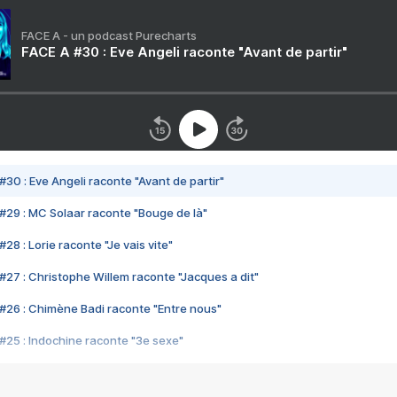
FACE A - un podcast Purecharts
FACE A #30 : Eve Angeli raconte "Avant de partir"
#30 : Eve Angeli raconte "Avant de partir"
#29 : MC Solaar raconte "Bouge de là"
28 : Lorie raconte "Je vais vite"
#27 : Christophe Willem raconte "Jacques a dit"
#26 : Chimène Badi raconte "Entre nous"
#25 : Indochine raconte "3e sexe"
#24 : Zaho raconte "C'est chelou"