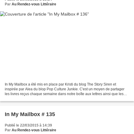
Par
Au Rendez-vous Littéraire
In My Mailbox a été mis en place par Kristi du blog The Story Siren et
inspirée par Alea du blop Pop Culture Junkie. C'est un moyen de partager
les livres reçus chaque semaine dans notre boîte aux lettres ainsi que les
livres achetés ou empruntés à la...
In My Mailbox # 135
Publié le 22/03/2015 à 14:39
Par
Au Rendez-vous Littéraire