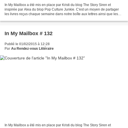
In My Mailbox a été mis en place par Kristi du blog The Story Siren et
inspirée par Alea du blop Pop Culture Junkie. C'est un moyen de partager
les livres reçus chaque semaine dans notre boîte aux lettres ainsi que les
livres achetés ou empruntés à la...
In My Mailbox # 132
Publié le 01/02/2015 à 12:28
Par
Au Rendez-vous Littéraire
In My Mailbox a été mis en place par Kristi du blog The Story Siren et