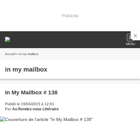
Publicité
MENU
Accueil
» in my mailbox
in my mailbox
In My Mailbox # 138
Publié le 19/04/2015 à 12:01
Par
Au Rendez-vous Littéraire