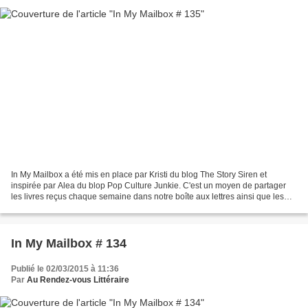
In My Mailbox a été mis en place par Kristi du blog The Story Siren et
inspirée par Alea du blop Pop Culture Junkie. C'est un moyen de partager
les livres reçus chaque semaine dans notre boîte aux lettres ainsi que les
livres achetés ou empruntés à la...
In My Mailbox # 134
Publié le 02/03/2015 à 11:36
Par
Au Rendez-vous Littéraire