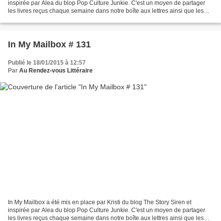
inspirée par Alea du blop Pop Culture Junkie. C'est un moyen de partager
les livres reçus chaque semaine dans notre boîte aux lettres ainsi que les
livres achetés ou empruntés à la...
In My Mailbox # 131
Publié le 18/01/2015 à 12:57
Par
Au Rendez-vous Littéraire
In My Mailbox a été mis en place par Kristi du blog The Story Siren et
inspirée par Alea du blop Pop Culture Junkie. C'est un moyen de partager
les livres reçus chaque semaine dans notre boîte aux lettres ainsi que les