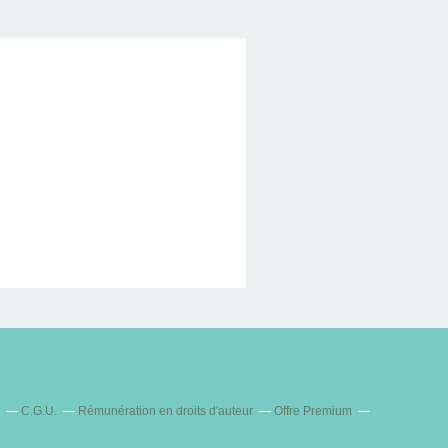
C.G.U.
Rémunération en droits d'auteur
Offre Premium