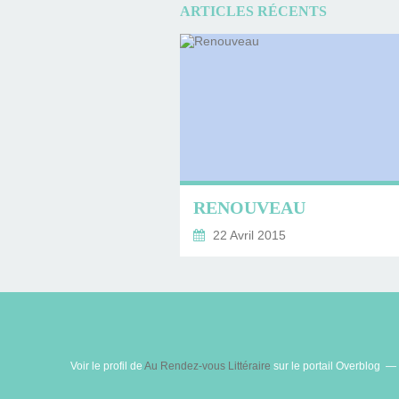
ARTICLES RÉCENTS
RENOUVEAU
22 Avril 2015
Voir le profil de
Au Rendez-vous Littéraire
sur le portail Overblog