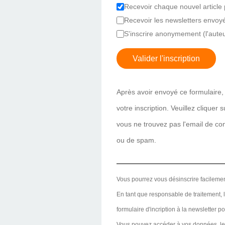
Recevoir chaque nouvel article 
Recevoir les newsletters envoy
S'inscrire anonymement (l'auteu
Valider l'inscription
Après avoir envoyé ce formulaire, 
votre inscription. Veuillez cliquer
vous ne trouvez pas l'email de conf
ou de spam.
Vous pourrez vous désinscrire facilemen
En tant que responsable de traitement, le
formulaire d'incription à la newsletter p
Vous pouvez accéder à vos données, les r