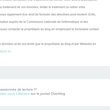
raitement de vos données, limiter le traitement ou retirer votre
sez également d'un droit de formuler des directives post-mortem. Enfin,
lamation auprès de la Commission nationale de l'informatique et des
pouvez contacter le propriétaire du blog en remplissant le formulaire contact
s données et de vos droits (par le propriétaire du blog et par Webedia en
iquez ici
.
passionnée de lecture !!!
dez-vous Littéraire
sur le portail Overblog