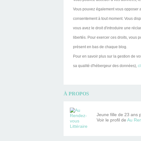
Vous pouvez également vous opposer au t
consentement à tout moment. Vous dispo
vous avez le droit d'introduire une réc
libertés. Pour exercer ces droits, vous 
présent en bas de chaque blog.
Pour en savoir plus sur la gestion de vo
sa qualité d'hébergeur des données),
cl
À PROPOS
Jeune fille de 23 ans 
Voir le profil de
Au Ren