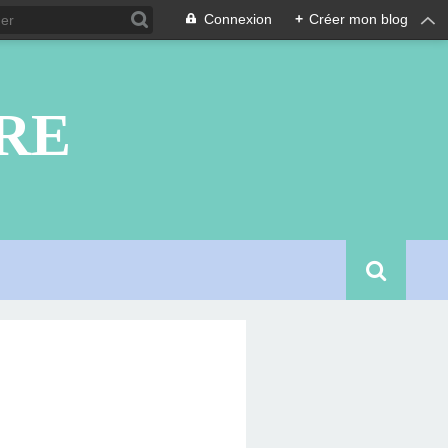
Connexion
+
Créer mon blog
RE