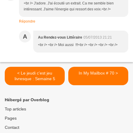
<br /> J'adore. J'ai écouté un extrait. Ca me semble bien
intéressant. J'aime l'énergie qui ressort des voix.<br />
Répondre
A
Au Rendez-vous Littéraire
05/07/2013 21:21
<br /> <br /> Moi aussi !!!<br /> <br /> <br /> <br />
< Le jeudi c'est jeu
In My Mailbox # 70 >
livresque : Semaine 5
Hébergé par Overblog
Top articles
Pages
Contact