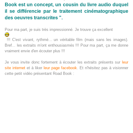
Book est un concept, un cousin du livre audio duquel
il se différencie par le traitement cinématographique
des oeuvres transcrites ".
Pour ma part, je suis très impressionné. Je trouve ça excellent
!!! C'est vivant, rythmé... un véritable film (mais sans les images).
Bref... les extraits m'ont enthousiasmés !!! Pour ma part, ça me donne
vraiment envie d'en écouter plus !!!
Je vous invite donc fortement à écouter les extraits présents sur
leur
site internet
et à liker
leur page facebook
. Et n'hésitez pas à visionner
cette p
etit vidéo présentant Road Book :