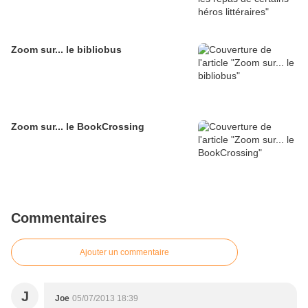
Zoom sur... le bibliobus
Zoom sur... le BookCrossing
Commentaires
Ajouter un commentaire
J
Joe
05/07/2013 18:39