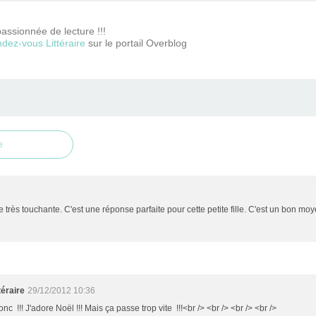
passionnée de lecture !!!
dez-vous Littéraire
sur le portail Overblog
e
 très touchante. C'est une réponse parfaite pour cette petite fille. C'est un bon moy
éraire
29/12/2012 10:36
onc !!! J'adore Noël !!! Mais ça passe trop vite !!!<br /> <br /> <br /> <br />