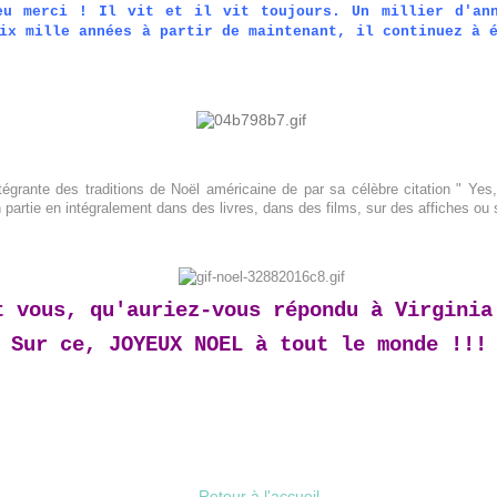
eu merci ! Il vit et il vit toujours. Un millier d'ann
ix mille années à partir de maintenant, il continuez à 
tégrante des traditions de Noël américaine de par sa célèbre citation " Yes,
en partie en intégralement dans des livres, dans des films, sur des affiches ou
t vous, qu'auriez-vous répondu à Virginia
Sur ce, JOYEUX NOEL à tout le monde !!!
Retour à l'accueil