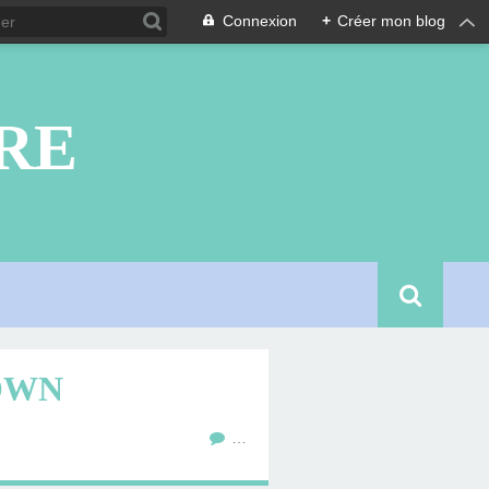
Connexion
+
Créer mon blog
RE
OWN
…