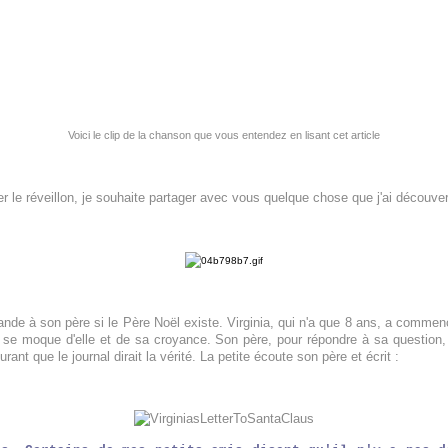
Voici le clip de la chanson que vous entendez en lisant cet article
er le réveillon, je souhaite partager avec vous quelque chose que j'ai découvert
de à son père si le Père Noël existe. Virginia, qui n'a que 8 ans, a commen
se moque d'elle et de sa croyance. Son père, pour répondre à sa question, 
surant que le journal dirait la vérité. La petite écoute son père et écrit :