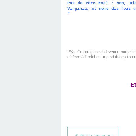
Pas de Père Noël ! Non, Di
Virginia, et même dis fois d
"
PS : Cet article est devenue partie in
célèbre éditorial est reproduit depuis 
E
Article précédent