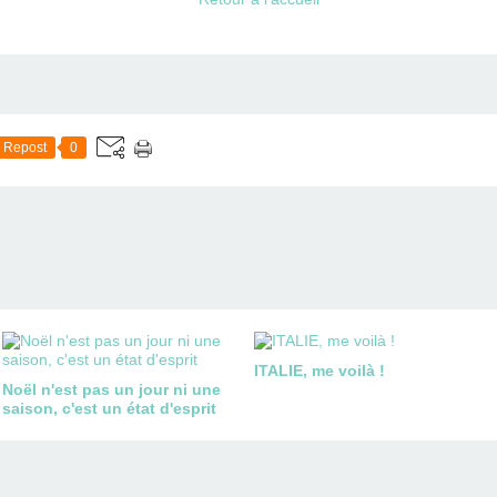
Repost
0
ITALIE, me voilà !
Noël n'est pas un jour ni une
saison, c'est un état d'esprit