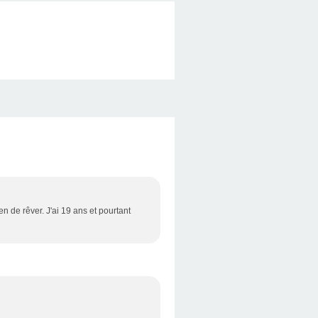
en de rêver. J'ai 19 ans et pourtant