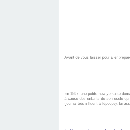
Avant de vous laisser pour aller prépar
En 1897, une petite new-yorkaise deman
à cause des enfants de son école qui 
(journal très influent à l'époque), lui as