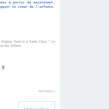
ées à partir de maintenant,
égayer le coeur de l'enfance.
 Virginia, there is a Santa Claus ". Le
 sur des timbres.
 ?
Info trouvé
ici
.
Article suivant