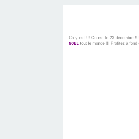
Ca y est !!! On est le 23 décembre !!!
tout le monde !!! Profitez à fon
NOEL