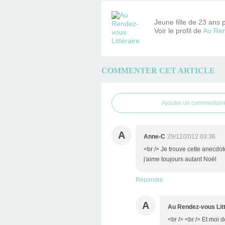
Jeune fille de 23 ans 
Voir le profil de
Au Ren
COMMENTER CET ARTICLE
Ajouter un commentair
A
Anne-C
29/12/2012 03:36
<br /> Je trouve cette anecdote
j'aime toujours autant Noël
Répondre
A
Au Rendez-vous Litt
<br /> <br /> Et moi d