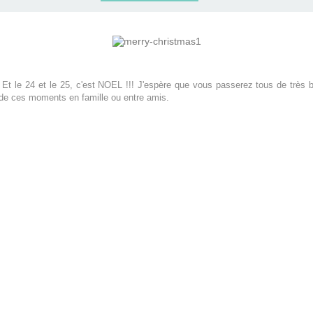
 Et le 24 et le 25, c'est NOEL !!! J'espère que vous passerez tous de très 
d de ces moments en famille ou entre amis.