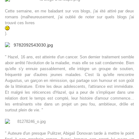
Cette semaine, en me baladant sur vos blogs, j'ai été attiré par deux
romans (malheureusement, j'ai oublié de noter sur quels blogs j'ai
trouvé ces livres
).
" Hazel, 16 ans, est atteinte d'un cancer. Son dernier traitement semble
aboir arrêté l'évolution de la maladie, mais elle se sait condamnée. Bien
qu'elle s'y ennuie passablement, elle intègre un groupe de soutien,
fréquenté par d'autres jeunes malades. C'est là qu'elle rencontre
Augustus, un garçon en rémission, qui partage son humour et son goût
de la littérature. Entre les deux adolescents, l'attirance est immédiate.
Et malgré les réticences d'Hazel, qui a peur de s'impliquer dans une
relation dont le temps est compté, leur histoire d'amour commence...
les entraînants vite dans un projet un peu fou, ambitieux, drôle et
surtout plein de vie. "
" Auteure d'un presque Pulitzer, Abigail Donovan tarde à mettre le point