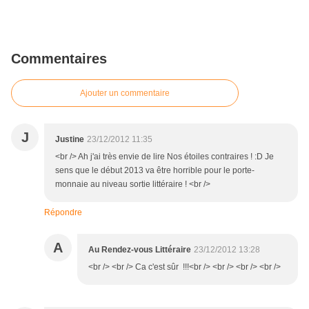
Commentaires
Ajouter un commentaire
J
Justine
23/12/2012 11:35
<br /> Ah j'ai très envie de lire Nos étoiles contraires ! :D Je
sens que le début 2013 va être horrible pour le porte-
monnaie au niveau sortie littéraire ! <br />
Répondre
A
Au Rendez-vous Littéraire
23/12/2012 13:28
<br /> <br /> Ca c'est sûr !!!<br /> <br /> <br /> <br />