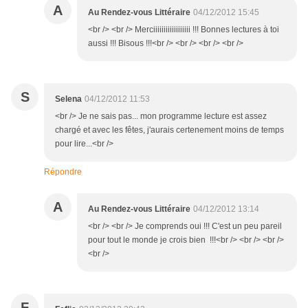
A
Au Rendez-vous Littéraire
04/12/2012 15:45
<br /> <br /> Merciiiiiiiiiiiiiiiiii !!! Bonnes lectures à toi
aussi !!! Bisous !!!<br /> <br /> <br /> <br />
S
Selena
04/12/2012 11:53
<br /> Je ne sais pas... mon programme lecture est assez
chargé et avec les fêtes, j'aurais certenement moins de temps
pour lire...<br />
Répondre
A
Au Rendez-vous Littéraire
04/12/2012 13:14
<br /> <br /> Je comprends oui !!! C'est un peu pareil
pour tout le monde je crois bien !!!<br /> <br /> <br />
<br />
F