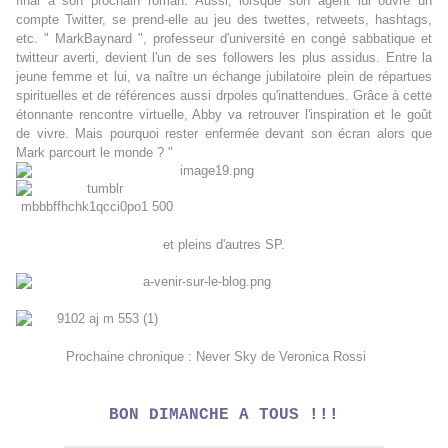
final à son prochain roman. Aussi, lorsque son agent lui ouvre un
compte Twitter, se prend-elle au jeu des twettes, retweets, hashtags,
etc. " MarkBaynard ", professeur d'université en congé sabbatique et
twitteur averti, devient l'un de ses followers les plus assidus. Entre la
jeune femme et lui, va naître un échange jubilatoire plein de répartues
spirituelles et de références aussi drpoles qu'inattendues. Grâce à cette
étonnante rencontre virtuelle, Abby va retrouver l'inspiration et le goût
de vivre. Mais pourquoi rester enfermée devant son écran alors que
Mark parcourt le monde ? "
et pleins d'autres SP.
Prochaine chronique : Never Sky de Veronica Rossi
BON DIMANCHE A TOUS !!!