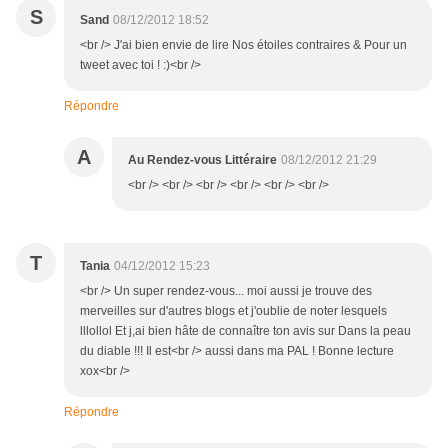
S
Sand
08/12/2012 18:52
<br /> J'ai bien envie de lire Nos étoiles contraires & Pour un
tweet avec toi ! :)<br />
Répondre
A
Au Rendez-vous Littéraire
08/12/2012 21:29
<br /> <br /> <br /> <br /> <br /> <br />
T
Tania
04/12/2012 15:23
<br /> Un super rendez-vous... moi aussi je trouve des
merveilles sur d'autres blogs et j'oublie de noter lesquels
lllollol Et j,ai bien hâte de connaître ton avis sur Dans la peau
du diable !!! Il est<br /> aussi dans ma PAL ! Bonne lecture
xox<br />
Répondre