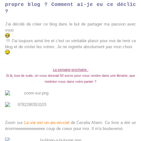
propre blog ? Comment ai-je eu ce déclic
?
J'ai décidé de créer ce blog dans le but de partager ma passion avec
vous
!!! J'ai toujours aimé lire et c'est un véritable plaisir pour moi de tenir ce
blog et de visiter les votres. Je ne regrette absolument pas mon choix
.
La semaine prochaine :
Si là, tout de suite, on vous donnait 50 euros pour vous rendre dans une librairie, que
mettriez-vous dans votre panier ?
Zoom sur
La vie est un arc-en-ciel
de Cecelia Ahern. Ce livre a été un
énormeeeeeeeeeeeee coup de coeur pour moi. Il m'a bouleversé.