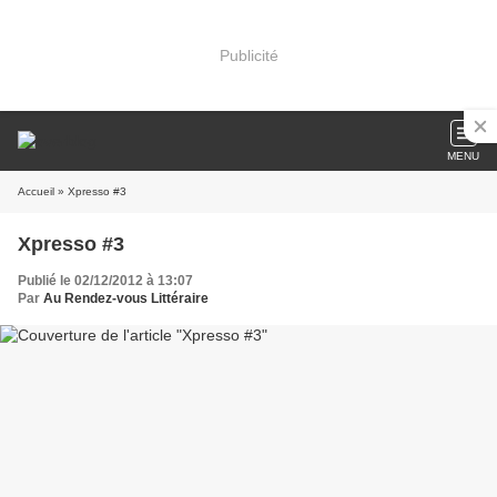
Publicité
MENU
Accueil
» Xpresso #3
Xpresso #3
Publié le 02/12/2012 à 13:07
Par
Au Rendez-vous Littéraire