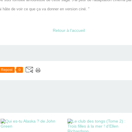
i hâte de voir ce que ça va donner en version ciné. "
Retour à l'accueil
Repost
0