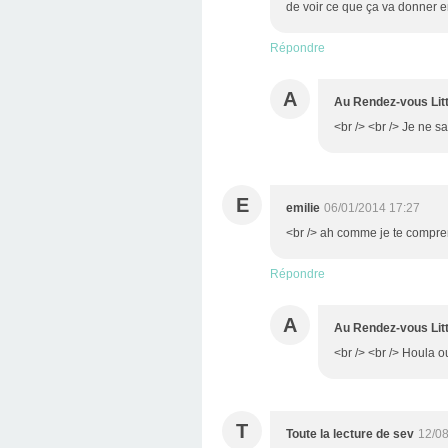
de voir ce que ça va donner en
Répondre
A
Au Rendez-vous Litt
<br /> <br /> Je ne sa
E
emilie
06/01/2014 17:27
<br /> ah comme je te comprend
Répondre
A
Au Rendez-vous Litt
<br /> <br /> Houla oui
T
Toute la lecture de sev
12/08