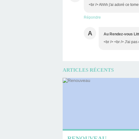
<br /> Ahhh j'ai adoré ce tome, 
Répondre
A
Au Rendez-vous Litt
<br /> <br /> J'ai pas 
ARTICLES RÉCENTS
RENOUVEAU