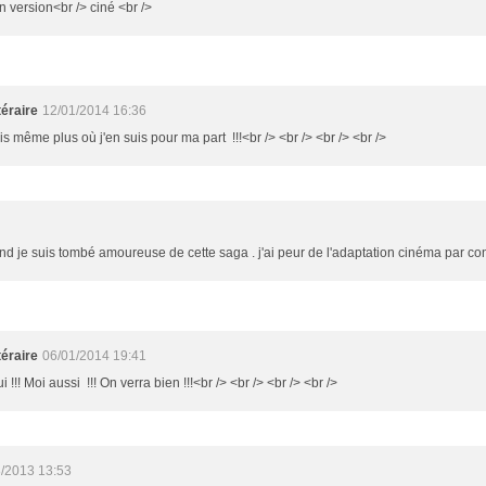
 version<br /> ciné <br />
éraire
12/01/2014 16:36
is même plus où j'en suis pour ma part !!!<br /> <br /> <br /> <br />
 je suis tombé amoureuse de cette saga . j'ai peur de l'adaptation cinéma par contr
éraire
06/01/2014 19:41
 !!! Moi aussi !!! On verra bien !!!<br /> <br /> <br /> <br />
/2013 13:53