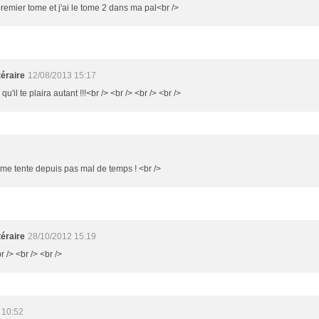
remier tome et j'ai le tome 2 dans ma pal<br />
éraire
12/08/2013 15:17
qu'il te plaira autant !!!<br /> <br /> <br /> <br />
ui me tente depuis pas mal de temps ! <br />
éraire
28/10/2012 15:19
r /> <br /> <br />
 10:52