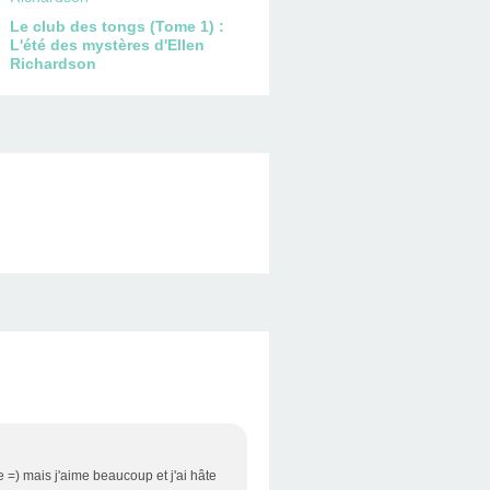
Le club des tongs (Tome 1) :
L'été des mystères d'Ellen
Richardson
me =) mais j'aime beaucoup et j'ai hâte