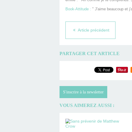
Book-Attitude :
" J'aime beaucoup et j'a
Article précédent
PARTAGER CET ARTICLE
S'inscrire à la newsletter
VOUS AIMEREZ AUSSI :