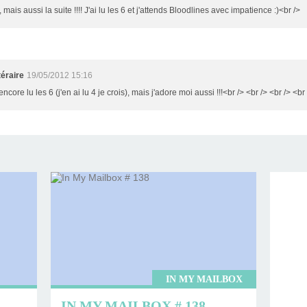
mais aussi la suite !!!! J'ai lu les 6 et j'attends Bloodlines avec impatience :)<br />
éraire
19/05/2012 15:16
encore lu les 6 (j'en ai lu 4 je crois), mais j'adore moi aussi !!!<br /> <br /> <br /> <br
IN MY MAILBOX
IN MY MAILBOX # 138