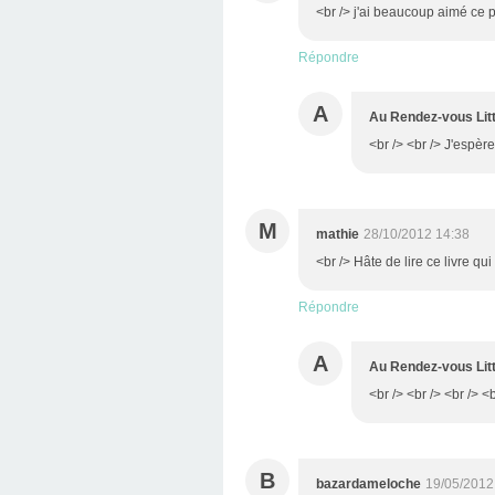
<br /> j'ai beaucoup aimé ce p
Répondre
A
Au Rendez-vous Litt
<br /> <br /> J'espère 
M
mathie
28/10/2012 14:38
<br /> Hâte de lire ce livre q
Répondre
A
Au Rendez-vous Litt
<br /> <br /> <br /> <b
B
bazardameloche
19/05/2012