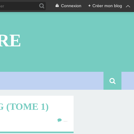
Connexion
+
Créer mon blog
RE
 (TOME 1)
…