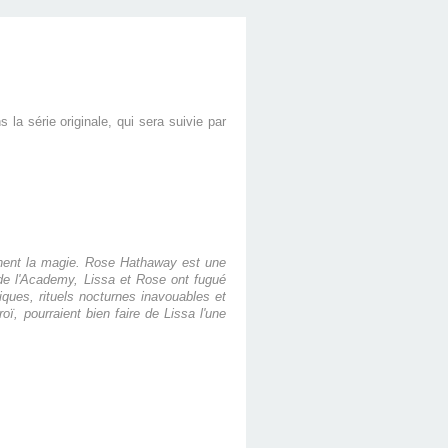
la série originale, qui sera suivie par
ennent la magie. Rose Hathaway est une
de l'Academy, Lissa et Rose ont fugué
ques, rituels nocturnes inavouables et
ï, pourraient bien faire de Lissa l'une