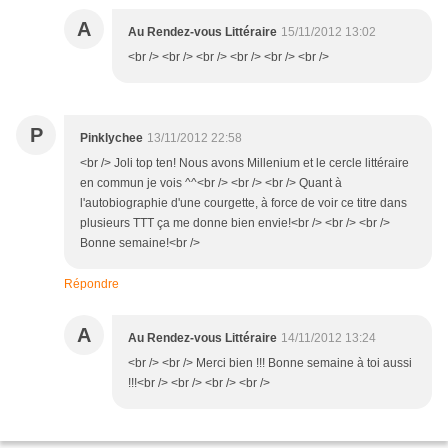
A
Au Rendez-vous Littéraire
15/11/2012 13:02
<br /> <br /> <br /> <br /> <br /> <br />
P
Pinklychee
13/11/2012 22:58
<br /> Joli top ten! Nous avons Millenium et le cercle littéraire
en commun je vois ^^<br /> <br /> <br /> Quant à
l'autobiographie d'une courgette, à force de voir ce titre dans
plusieurs TTT ça me donne bien envie!<br /> <br /> <br />
Bonne semaine!<br />
Répondre
A
Au Rendez-vous Littéraire
14/11/2012 13:24
<br /> <br /> Merci bien !!! Bonne semaine à toi aussi
!!!<br /> <br /> <br /> <br />