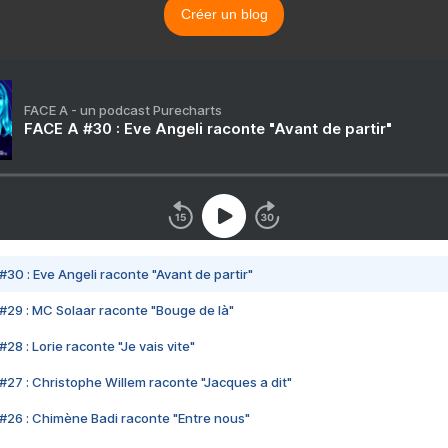
Créer un blog
FACE A - un podcast Purecharts
FACE A #30 : Eve Angeli raconte "Avant de partir"
#30 : Eve Angeli raconte "Avant de partir"
#29 : MC Solaar raconte "Bouge de là"
28 : Lorie raconte "Je vais vite"
#27 : Christophe Willem raconte "Jacques a dit"
#26 : Chimène Badi raconte "Entre nous"