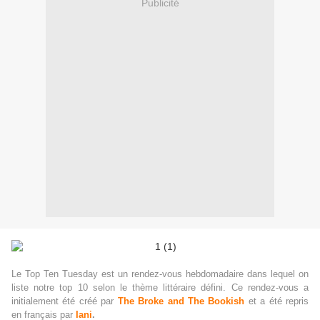
Publicité
Le Top Ten Tuesday est un rendez-vous hebdomadaire dans lequel on
liste notre top 10 selon le
thème
littéraire
défini.
Ce rendez-vous a
initialement été créé par
The Broke and The Bookish
et a été repris
en français par
Iani
.