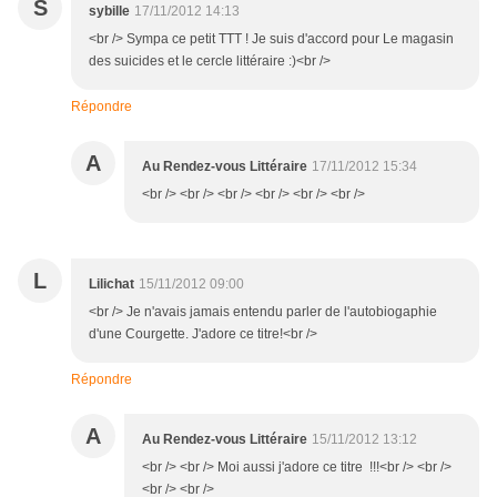
S
sybille
17/11/2012 14:13
<br /> Sympa ce petit TTT ! Je suis d'accord pour Le magasin
des suicides et le cercle littéraire :)<br />
Répondre
A
Au Rendez-vous Littéraire
17/11/2012 15:34
<br /> <br /> <br /> <br /> <br /> <br />
L
Lilichat
15/11/2012 09:00
<br /> Je n'avais jamais entendu parler de l'autobiogaphie
d'une Courgette. J'adore ce titre!<br />
Répondre
A
Au Rendez-vous Littéraire
15/11/2012 13:12
<br /> <br /> Moi aussi j'adore ce titre !!!<br /> <br />
<br /> <br />