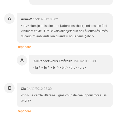
A
Anne-C
15/11/2012 00:02
<br /> Hum je dois dire que j'adore tes choix, certains me font
vraiment envie !!! ^^ Je vais aller jeter un oeil à leurs résumés
ducoup ^^ aah tentation quand tu nous tiens :)<br />
Répondre
A
Au Rendez-vous Littéraire
15/11/2012 13:11
<br /> <br /> <br /> <br /> <br /> <br />
C
Cla
14/11/2012 22:30
<br /> Le cercle littéraire... gros coup de coeur pour moi aussi
:)<br />
Répondre