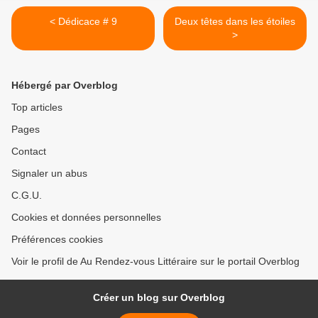
< Dédicace # 9
Deux têtes dans les étoiles
>
Hébergé par Overblog
Top articles
Pages
Contact
Signaler un abus
C.G.U.
Cookies et données personnelles
Préférences cookies
Voir le profil de Au Rendez-vous Littéraire sur le portail Overblog
Créer un blog sur Overblog