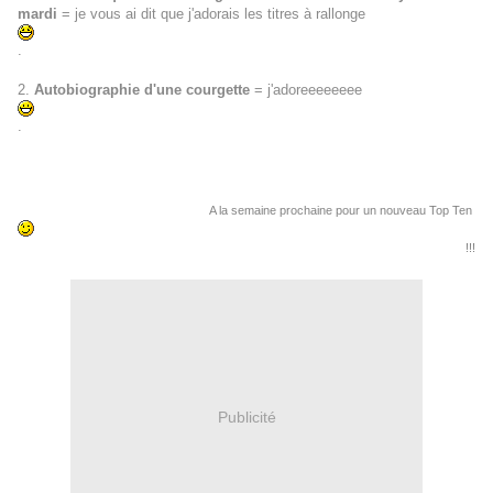
mardi
= je vous ai dit que j'adorais les titres à rallonge
.
2.
Autobiographie d'une courgette
= j'adoreeeeeeee
.
A la semaine prochaine pour un nouveau Top Ten
!!!
Publicité