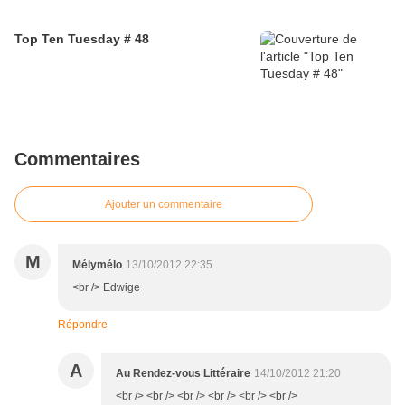
Top Ten Tuesday # 48
Commentaires
Ajouter un commentaire
M
Mélymélo
13/10/2012 22:35
<br /> Edwige
Répondre
A
Au Rendez-vous Littéraire
14/10/2012 21:20
<br /> <br /> <br /> <br /> <br /> <br />