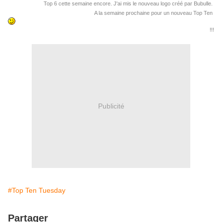
Top 6 cette semaine encore. J'ai mis le nouveau logo créé par Bubulle.
A la semaine prochaine pour un nouveau Top Ten
!!!
Publicité
#Top Ten Tuesday
Partager