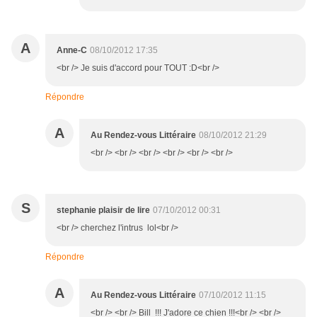
A
Anne-C
08/10/2012 17:35
<br /> Je suis d'accord pour TOUT :D<br />
Répondre
A
Au Rendez-vous Littéraire
08/10/2012 21:29
<br /> <br /> <br /> <br /> <br /> <br />
S
stephanie plaisir de lire
07/10/2012 00:31
<br /> cherchez l'intrus lol<br />
Répondre
A
Au Rendez-vous Littéraire
07/10/2012 11:15
<br /> <br /> Bill !!! J'adore ce chien !!!<br /> <br />