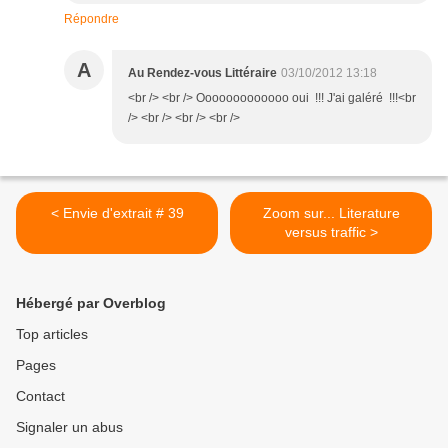
Répondre
A
Au Rendez-vous Littéraire
03/10/2012 13:18
<br /> <br /> Ooooooooooooo oui !!! J'ai galéré !!!<br
/> <br /> <br /> <br />
< Envie d'extrait # 39
Zoom sur... Literature
versus traffic >
Hébergé par Overblog
Top articles
Pages
Contact
Signaler un abus