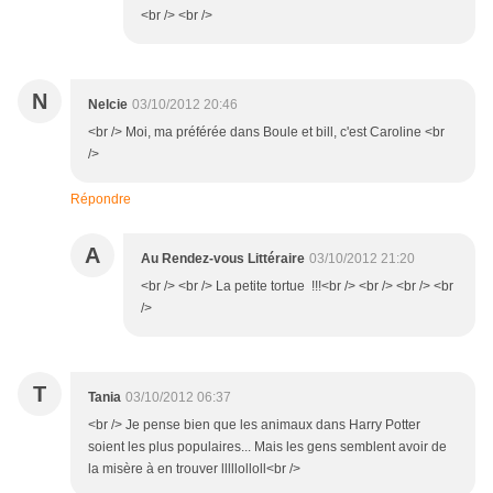
<br /> <br />
N
Nelcie
03/10/2012 20:46
<br /> Moi, ma préférée dans Boule et bill, c'est Caroline <br
/>
Répondre
A
Au Rendez-vous Littéraire
03/10/2012 21:20
<br /> <br /> La petite tortue !!!<br /> <br /> <br /> <br
/>
T
Tania
03/10/2012 06:37
<br /> Je pense bien que les animaux dans Harry Potter
soient les plus populaires... Mais les gens semblent avoir de
la misère à en trouver lllllolloll<br />