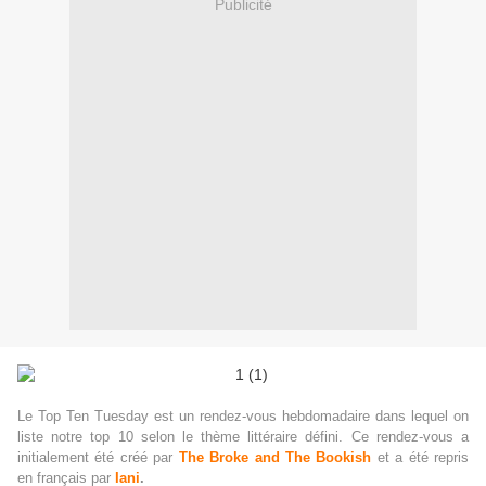
Publicité
Le Top Ten Tuesday est un rendez-vous hebdomadaire dans lequel on
liste notre top 10 selon le
thème
littéraire
défini.
Ce rendez-vous a
initialement été créé par
The Broke and The Bookish
et a été repris
en français par
Iani
.