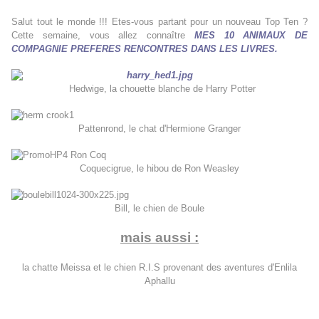
Salut tout le monde !!! Etes-vous partant pour un nouveau Top Ten ?
Cette semaine, vous allez connaître
MES 10 ANIMAUX DE
COMPAGNIE PREFERES RENCONTRES DANS LES LIVRES.
Hedwige, la chouette blanche de Harry Potter
Pattenrond, le chat d'Hermione Granger
Coquecigrue, le hibou de Ron Weasley
Bill, le chien de Boule
mais aussi :
la chatte Meissa et le chien R.I.S provenant des aventures d'Enlila
Aphallu