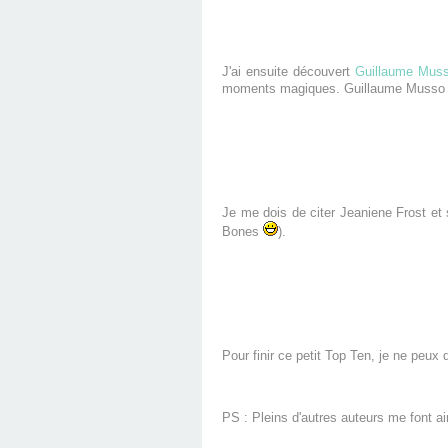
J'ai ensuite découvert
Guillaume Mus
moments magiques. Guillaume Musso me
Je me dois de citer Jeaniene Frost et 
Bones
).
Pour finir ce petit Top Ten, je ne peux
PS : Pleins d'autres auteurs me font a