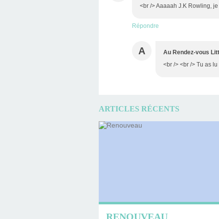
<br /> Aaaaah J.K Rowling, je
Répondre
A
Au Rendez-vous Litt
<br /> <br /> Tu as l
ARTICLES RÉCENTS
RENOUVEAU