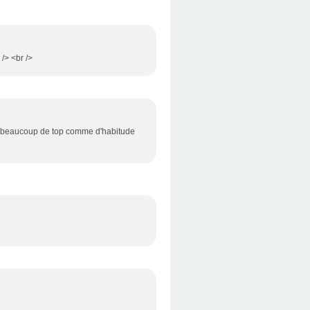
 /> <br />
dans beaucoup de top comme d'habitude