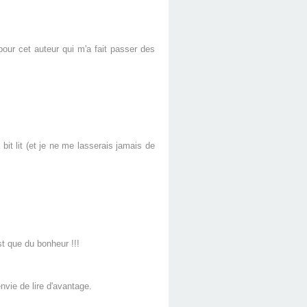
our cet auteur qui m'a fait passer des
it lit (et je ne me lasserais jamais de
st que du bonheur !!!
nvie de lire d'avantage.