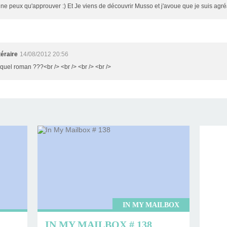
 ne peux qu'approuver :) Et Je viens de découvrir Musso et j'avoue que je suis agré
éraire
14/08/2012 20:56
u quel roman ???<br /> <br /> <br /> <br />
IN MY MAILBOX
IN MY MAILBOX # 138