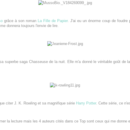
so
grâce à son roman
La Fille de Papier
. J'ai eu un énorme coup de foudre p
 donnera toujours l'envie de lire.
sa superbe saga Chasseuse de la nuit. Elle m'a donné le véritable goût de la b
 que citer J. K. Rowling et sa magnifique série
Harry Potter
. Cette série, ce n'e
imer la lecture mais les 4 auteurs cités dans ce Top sont ceux qui me donne e