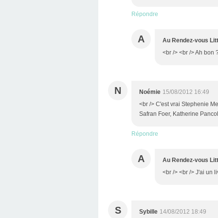
Répondre
A
Au Rendez-vous Litt
<br /> <br /> Ah bon ?
N
Noémie
15/08/2012 16:49
<br /> C'est vrai Stephenie Me
Safran Foer, Katherine Pancol
Répondre
A
Au Rendez-vous Litt
<br /> <br /> J'ai un
S
Sybille
14/08/2012 18:49