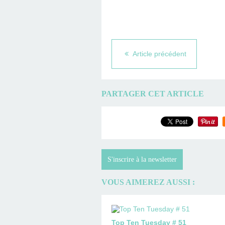
Article précédent
PARTAGER CET ARTICLE
S'inscrire à la newsletter
VOUS AIMEREZ AUSSI :
Top Ten Tuesday # 51