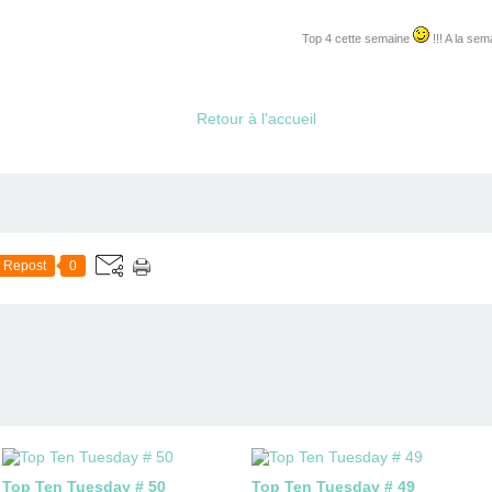
Top 4 cette semaine
!!! A la se
Retour à l'accueil
Repost
0
Top Ten Tuesday # 50
Top Ten Tuesday # 49