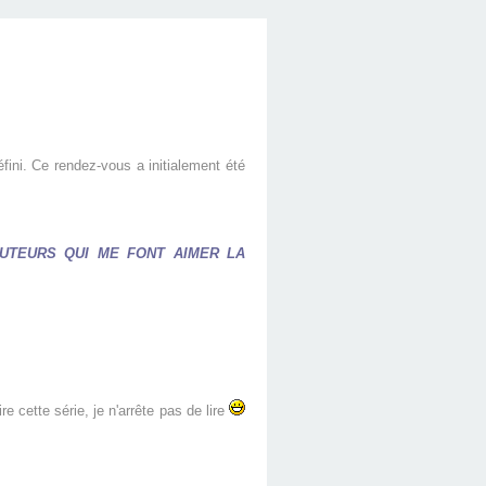
fini.
Ce rendez-vous a initialement été
AUTEURS QUI ME FONT AIMER LA
ire cette série, je n'arrête pas de lire