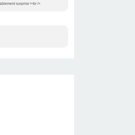
ablement surprise !<br />