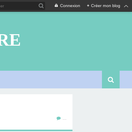
Connexion
+
Créer mon blog
RE
…