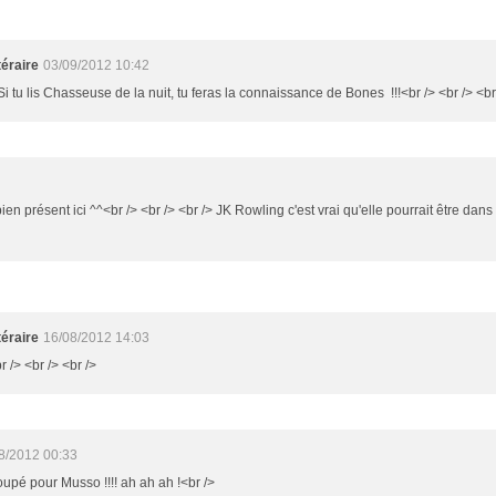
éraire
03/09/2012 10:42
Si tu lis Chasseuse de la nuit, tu feras la connaissance de Bones !!!<br /> <br /> <br
bien présent ici ^^<br /> <br /> <br /> JK Rowling c'est vrai qu'elle pourrait être 
éraire
16/08/2012 14:03
r /> <br /> <br />
8/2012 00:33
oupé pour Musso !!!! ah ah ah !<br />