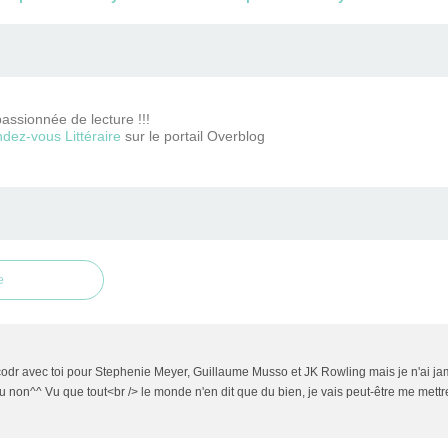
passionnée de lecture !!!
dez-vous Littéraire
sur le portail Overblog
e
ccodr avec toi pour Stephenie Meyer, Guillaume Musso et JK Rowling mais je n'ai ja
ou non^^ Vu que tout<br /> le monde n'en dit que du bien, je vais peut-être me mettre