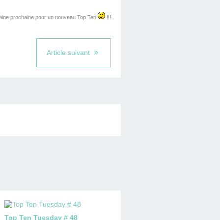
maine prochaine pour un nouveau Top Ten
!!!
Article suivant
Top Ten Tuesday # 48