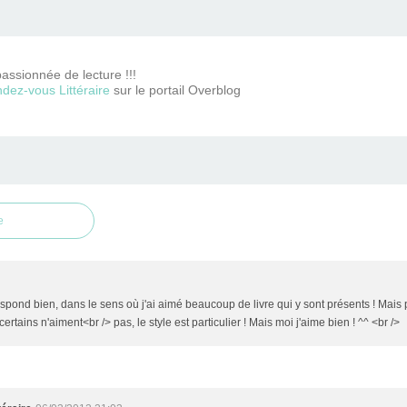
passionnée de lecture !!!
dez-vous Littéraire
sur le portail Overblog
e
pond bien, dans le sens où j'ai aimé beaucoup de livre qui y sont présents ! Mais po
ertains n'aiment<br /> pas, le style est particulier ! Mais moi j'aime bien ! ^^ <br />