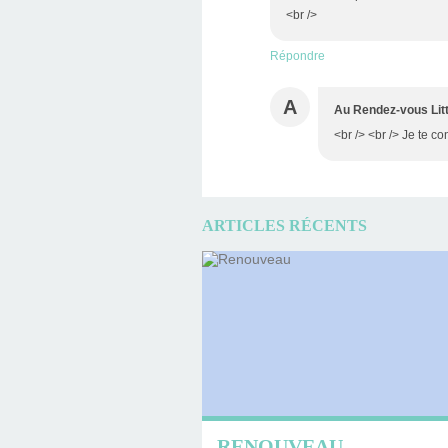
<br />
Répondre
A
Au Rendez-vous Litt
<br /> <br /> Je te c
ARTICLES RÉCENTS
RENOUVEAU