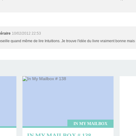
éraire
10/02/2012 22:53
onseille quand même de lire Intuitions. Je trouve l'idée du livre vraiment bonne mais m
IN MY MAILBOX
IN MY MAILBOX # 138