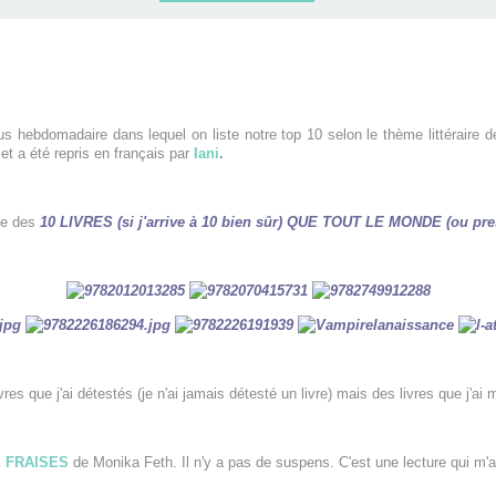
 hebdomadaire dans lequel on liste notre top 10 selon le
thème
littéraire
dé
et a été repris en français par
Iani
.
te des
10 LIVRES (si j'arrive à 10 bien sûr) QUE TOUT LE MONDE (ou pr
vres que j'ai détestés (je n'ai jamais détesté un livre) mais des livres que j'
E FRAISES
de Monika Feth. Il n'y a pas de suspens. C'est une lecture qui m'