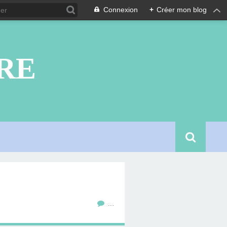
Connexion
+
Créer mon blog
RE
…