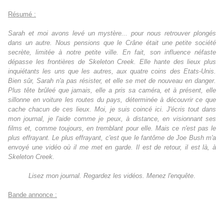
Résumé :
Sarah et moi avons levé un mystère... pour nous retrouver plongés
dans un autre. Nous pensions que le Crâne était une petite société
secrète, limitée à notre petite ville. En fait, son influence néfaste
dépasse les frontières de Skeleton Creek. Elle hante des lieux plus
inquiétants les uns que les autres, aux quatre coins des Etats-Unis.
Bien sûr, Sarah n'a pas résister, et elle se met de nouveau en danger.
Plus tête brûleé que jamais, elle a pris sa caméra, et à présent, elle
sillonne en voiture les routes du pays, déterminée à découvrir ce que
cache chacun de ces lieux.
Moi, je suis coincé ici. J'écris tout dans
mon journal, je l'aide comme je peux, à distance, en visionnant ses
films et, comme toujours, en tremblant pour elle.
Mais ce n'est pas le
plus effrayant. Le plus effrayant, c'est que le fantôme de Joe Bush m'a
envoyé une vidéo où il me met en garde. Il est de retour, il est là, à
Skeleton Creek.
Lisez mon journal. Regardez les vidéos. Menez l'enquête
.
Bande annonce :