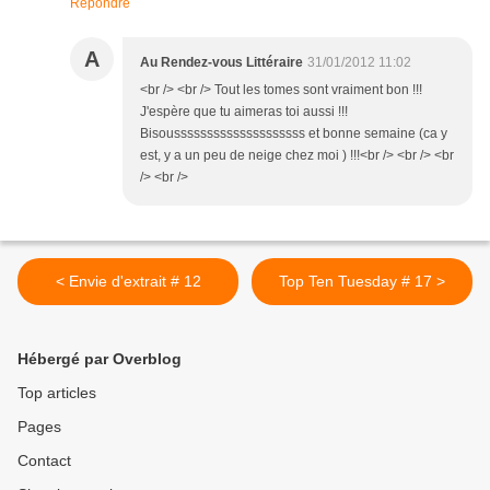
Répondre
A
Au Rendez-vous Littéraire
31/01/2012 11:02
<br /> <br /> Tout les tomes sont vraiment bon !!!
J'espère que tu aimeras toi aussi !!!
Bisoussssssssssssssssssss et bonne semaine (ca y
est, y a un peu de neige chez moi ) !!!<br /> <br /> <br
/> <br />
< Envie d'extrait # 12
Top Ten Tuesday # 17 >
Hébergé par Overblog
Top articles
Pages
Contact