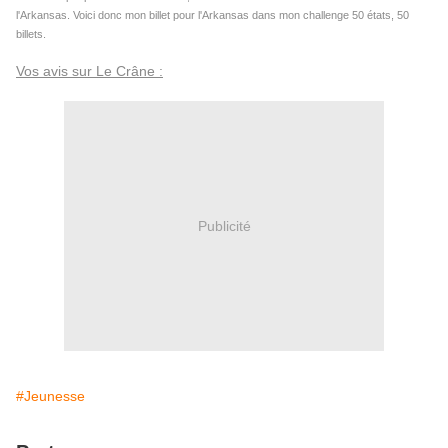
l'Arkansas. Voici donc mon billet pour l'Arkansas dans mon challenge 50 états, 50
billets.
Vos avis sur Le Crâne :
Publicité
#Jeunesse