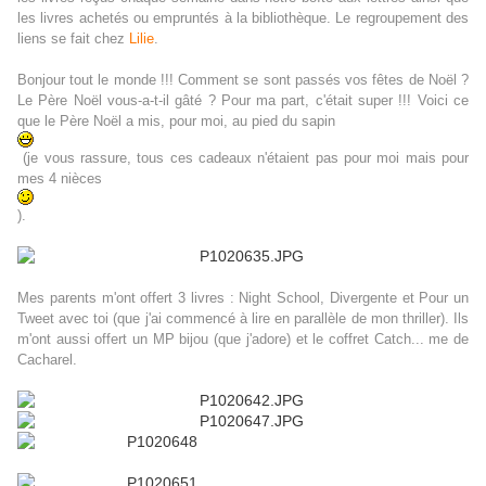
les livres achetés ou empruntés à la bibliothèque. Le regroupement des
liens se fait chez
Lilie
.
Bonjour tout le monde !!! Comment se sont passés vos fêtes de Noël ?
Le Père Noël vous-a-t-il gâté ?
Pour ma part, c'était super !!! Voici ce
que le Père Noël a mis, pour moi, au pied du sapin
(je vous rassure, tous ces cadeaux n'étaient pas pour moi mais pour
mes 4 nièces
).
Mes parents m'ont offert 3 livres : Night School, Divergente et Pour un
Tweet avec toi (que j'ai commencé à lire en parallèle de mon thriller). Ils
m'ont aussi offert un MP bijou (que j'adore) et le coffret Catch... me de
Cacharel.