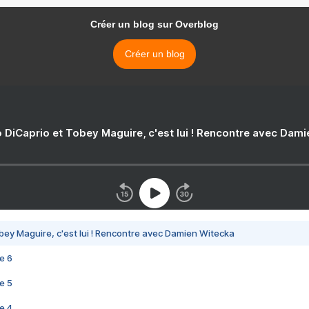
Créer un blog sur Overblog
Créer un blog
 DiCaprio et Tobey Maguire, c'est lui ! Rencontre avec Dam
bey Maguire, c'est lui ! Rencontre avec Damien Witecka
e 6
e 5
e 4