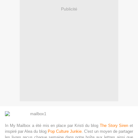
Publicité
In My Mailbox a été mis en place par Kristi du blog
The Story Siren
et
inspiré par Alea du blog
Pop Culture Junkie
. C'est un moyen de partager
les livres reçus chaque semaine dans notre boîte aux lettres ainsi que