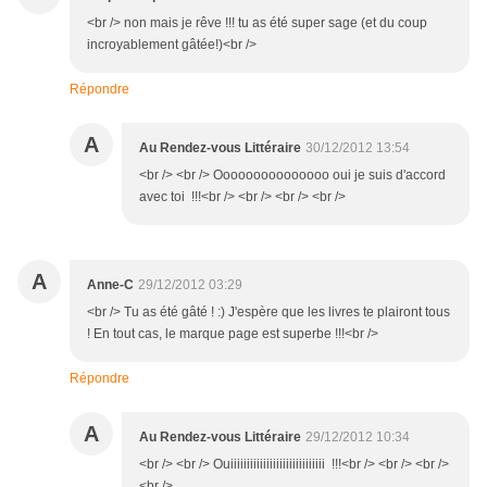
<br /> non mais je rêve !!! tu as été super sage (et du coup
incroyablement gâtée!)<br />
Répondre
A
Au Rendez-vous Littéraire
30/12/2012 13:54
<br /> <br /> Ooooooooooooooo oui je suis d'accord
avec toi !!!<br /> <br /> <br /> <br />
A
Anne-C
29/12/2012 03:29
<br /> Tu as été gâté ! :) J'espère que les livres te plairont tous
! En tout cas, le marque page est superbe !!!<br />
Répondre
A
Au Rendez-vous Littéraire
29/12/2012 10:34
<br /> <br /> Ouiiiiiiiiiiiiiiiiiiiiiiiiiiiii !!!<br /> <br /> <br />
<br />