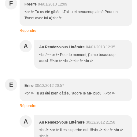
F
Freelfe
04/01/2013 12:09
<br /> Tu as été gâtée ! J'ai lu et beaucoup aimé Pour un
Tweet avec toi =)<br />
Répondre
A
Au Rendez-vous Littéraire
04/01/2013 12:35
<br /> <br /> Pour le moment, j'aime beaucoup
aussi !!!<br /> <br /> <br /> <br />
E
Erine
30/12/2012 20:57
<br /> Tu as été bien gâtée, j'adore le MP bijou ;).<br />
Répondre
A
Au Rendez-vous Littéraire
30/12/2012 21:58
<br /> <br /> Il est superbe oui !!!<br /> <br /> <br />
<br />