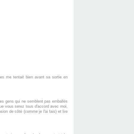
res me tentait bien avant sa sortie en
 les gens qui ne semblent pas emballés
que vous serez tous d'accord avec moi,
sion de côté (comme je l'ai fais) et lire