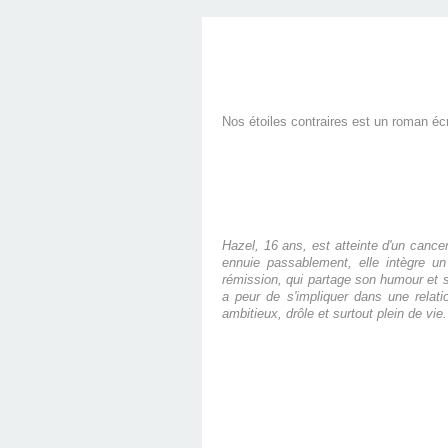
Nos étoiles contraires est un roman éc
Hazel, 16 ans, est atteinte d'un cancer
ennuie passablement, elle intègre un
rémission, qui partage son humour et so
a peur de s'impliquer dans une relat
ambitieux, drôle et surtout plein de vie.