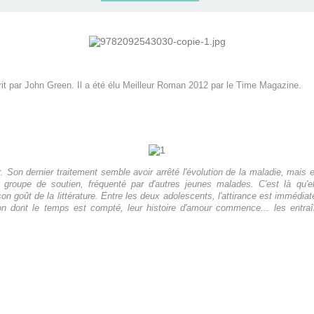
rit par John Green. Il a été élu Meilleur Roman 2012 par le Time Magazine.
. Son dernier traitement semble avoir arrêté l'évolution de la maladie, mais 
 groupe de soutien, fréquenté par d'autres jeunes malades. C'est là qu'
n goût de la littérature. Entre les deux adolescents, l'attirance est immédiat
ion dont le temps est compté, leur histoire d'amour commence... les entraî