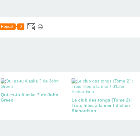
Repost
0
Qui es-tu Alaska ? de John
Green
Le club des tongs (Tome 2) :
Trois filles à la mer ! d'Ellen
Richardson