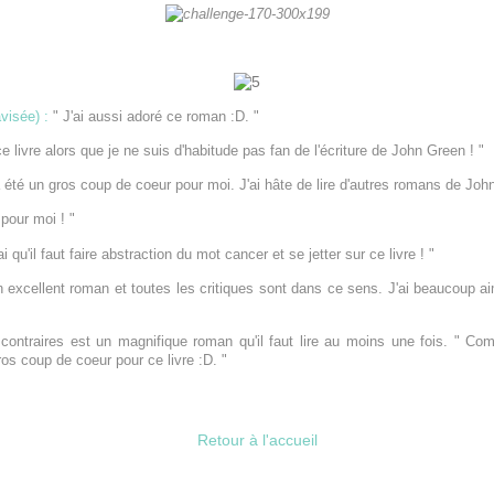
visée) :
" J'ai aussi adoré ce roman :D. "
 livre alors que je ne suis d'habitude pas fan de l'écriture de John Green ! "
été un gros coup de coeur pour moi. J'ai hâte de lire d'autres romans de Joh
pour moi ! "
i qu'il faut faire abstraction du mot cancer et se jetter sur ce livre ! "
 excellent roman et toutes les critiques sont dans ce sens. J'ai beaucoup aim
ontraires est un magnifique roman qu'il faut lire au moins une fois. " Co
gros coup de coeur pour ce livre :D. "
Retour à l'accueil