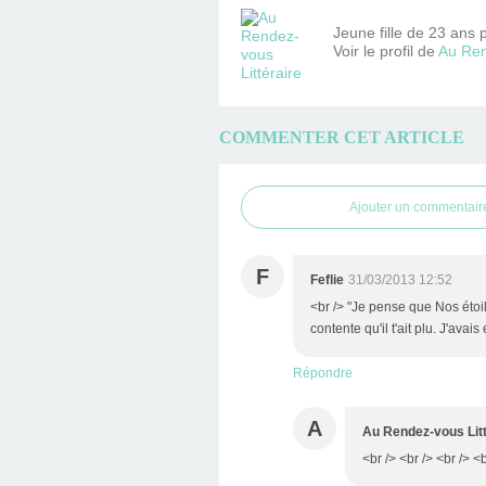
Jeune fille de 23 ans 
Voir le profil de
Au Ren
COMMENTER CET ARTICLE
Ajouter un commentair
F
Feflie
31/03/2013 12:52
<br /> "Je pense que Nos étoil
contente qu'il t'ait plu. J'ava
Répondre
A
Au Rendez-vous Litt
<br /> <br /> <br /> <b