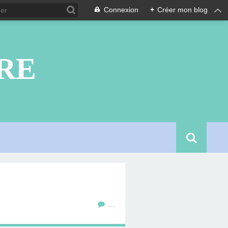
Connexion
+
Créer mon blog
RE
…