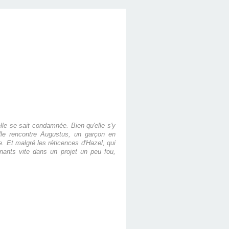
elle se sait condamnée. Bien qu'elle s'y
elle rencontre Augustus, un garçon en
e. Et malgré les réticences d'Hazel, qui
nants vite dans un projet un peu fou,