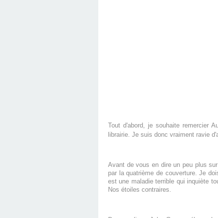
Tout d'abord, je souhaite remercier A
librairie. Je suis donc vraiment ravie d'
Avant de vous en dire un peu plus sur
par la quatrième de couverture. Je do
est une maladie terrible qui inquiète 
Nos étoiles contraires.