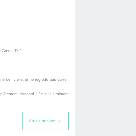
n Green :D. "
é ce livre et je ne regrette pas d'avoir
mplètement d'accord ! Je suis vraiment
Article suivant