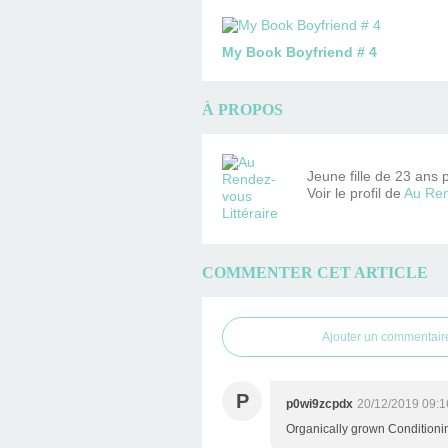
My Book Boyfriend # 4
À PROPOS
Jeune fille de 23 ans 
Voir le profil de
Au Ren
COMMENTER CET ARTICLE
Ajouter un commentair
P
p0wi9zcpdx
20/12/2019 09:1
Organically grown Conditioning