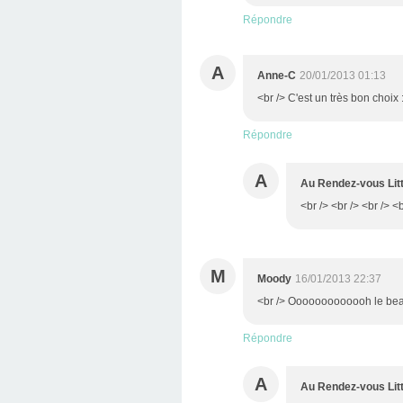
Répondre
A
Anne-C
20/01/2013 01:13
<br /> C'est un très bon choix 
Répondre
A
Au Rendez-vous Litt
<br /> <br /> <br /> <b
M
Moody
16/01/2013 22:37
<br /> Ooooooooooooh le beau 
Répondre
A
Au Rendez-vous Litt