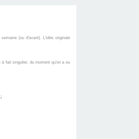
emaine (ou d'avant). L'idée originale
 à fait singulier, du moment qu'on a eu
: