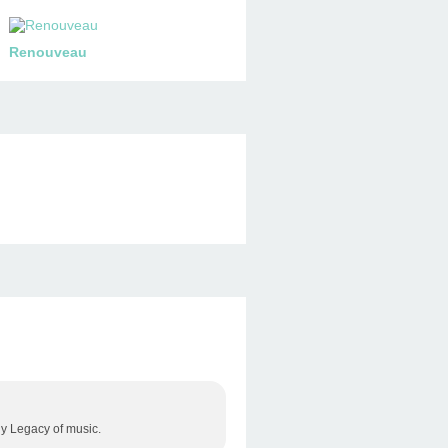
Renouveau
ly Legacy of music.