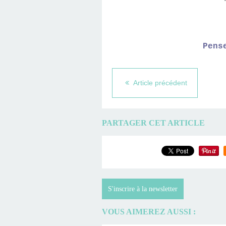
Pens
Article précédent
PARTAGER CET ARTICLE
S'inscrire à la newsletter
VOUS AIMEREZ AUSSI :