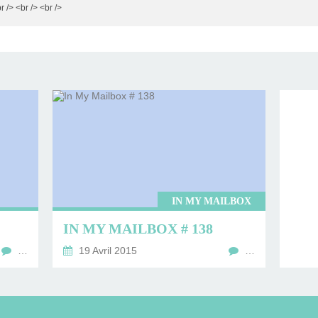
r /> <br /> <br />
IN MY MAILBOX
IN MY MAILBOX # 138
…
19 Avril 2015
…