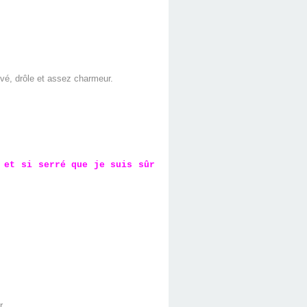
ivé, drôle et assez charmeur.
 et si serré que je suis sûr
r.