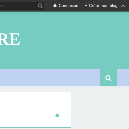
Connexion
+
Créer mon blog
RE
…