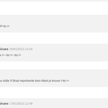
:P<br />
éraire
20/01/2013 14:20
r /> <br /> <br />
mâle !!! Brad représente bien Mark je trouve !<br />
éraire
17/01/2013 12:49