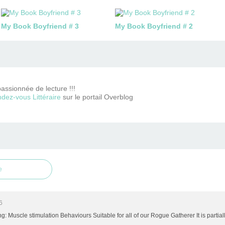
My Book Boyfriend # 3
My Book Boyfriend # 2
passionnée de lecture !!!
dez-vous Littéraire
sur le portail Overblog
e
6
: Muscle stimulation Behaviours Suitable for all of our Rogue Gatherer It is partial