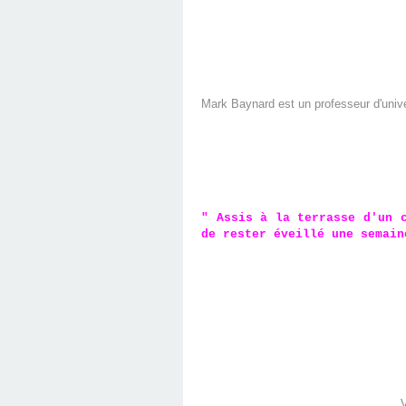
Mark Baynard est un professeur d'univer
" Assis à la terrasse d'un 
de rester éveillé une semain
V