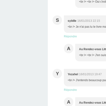
<br /> <br /> Oui c'est
S
sybille
16/01/2013 22:15
<br /> Je n'ai pas lu le livre m
Répondre
A
Au Rendez-vous Litt
<br /> <br /> J'en sui
Y
Yezahel
16/01/2013 19:47
<br /> J'entends beaucoup parl
Répondre
A
Au Rendez-vous Litt