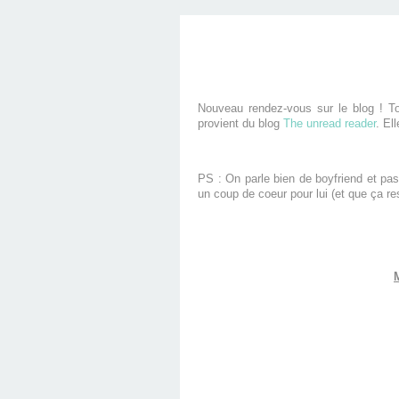
Nouveau rendez-vous sur le blog ! To
provient du blog
The unread reader
. El
PS : On parle bien de boyfriend et pas
un coup de coeur pour lui (et que ça 