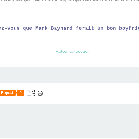
ez-vous que Mark Baynard ferait un bon boyfri
Retour à l'accueil
Repost
0