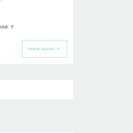
end ?
Article suivant