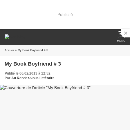
Publicité
MENU
Accueil
» My Book Boyfriend # 3
My Book Boyfriend # 3
Publié le 06/02/2013 à 12:52
Par
Au Rendez-vous Littéraire