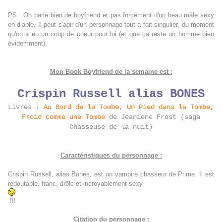
PS : On parle bien de boyfriend et pas forcement d'un beau mâle sexy
en diable. Il peut s'agir d'un personnage tout à fait singulier, du moment
qu'on a eu un coup de coeur pour lui (et que ça reste un homme bien
évidemment).
Mon Book Boyfriend de la semaine est :
Crispin Russell alias BONES
Livres :
Au Bord de la Tombe
,
Un Pied dans la Tombe
,
Froid comme une Tombe
de Jeaniene Frost (saga
Chasseuse de la nuit)
Caractéristiques du personnage :
Crispin Russell, alias Bones, est un vampire chasseur de Prime. Il est
redoutable, franc, drôle et incroyablement sexy
!!!
Citation du personnage :