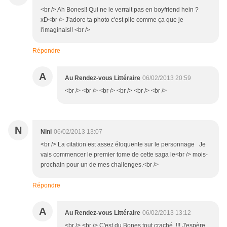
<br /> Ah Bones!! Qui ne le verrait pas en boyfriend hein ?
xD<br /> J'adore ta photo c'est pile comme ça que je
l'imaginais!! <br />
Répondre
A
Au Rendez-vous Littéraire
06/02/2013 20:59
<br /> <br /> <br /> <br /> <br /> <br />
N
Nini
06/02/2013 13:07
<br /> La citation est assez éloquente sur le personnage Je
vais commencer le premier tome de cette saga le<br /> mois-
prochain pour un de mes challenges.<br />
Répondre
A
Au Rendez-vous Littéraire
06/02/2013 13:12
<br /> <br /> C'est du Bones tout craché !!! J'espère