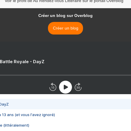
Voir le profil de Au Rendez-vous Littéraire sur le portail Overblog
Créer un blog sur Overblog
Créer un blog
 Battle Royale - DayZ
 DayZ
 a 13 ans (et vous l'avez ignoré)
e (littéralement)