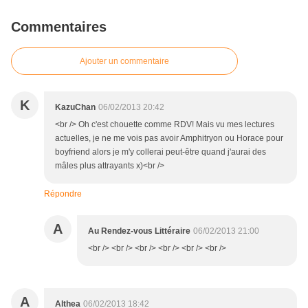
Commentaires
Ajouter un commentaire
K
KazuChan
06/02/2013 20:42
<br /> Oh c'est chouette comme RDV! Mais vu mes lectures
actuelles, je ne me vois pas avoir Amphitryon ou Horace pour
boyfriend alors je m'y collerai peut-être quand j'aurai des
mâles plus attrayants x)<br />
Répondre
A
Au Rendez-vous Littéraire
06/02/2013 21:00
<br /> <br /> <br /> <br /> <br /> <br />
A
Althea
06/02/2013 18:42