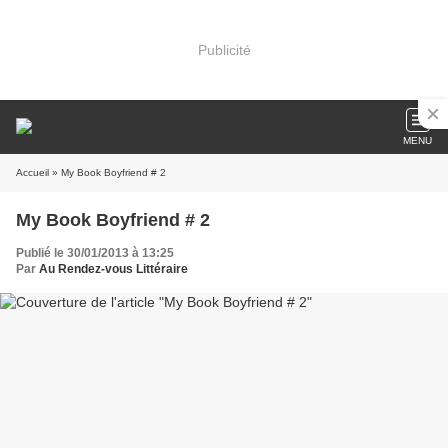
Publicité
MENU
Accueil
» My Book Boyfriend # 2
My Book Boyfriend # 2
Publié le 30/01/2013 à 13:25
Par
Au Rendez-vous Littéraire