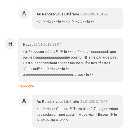
A
Au Rendez-vous Littéraire
31/01/2013 19:29
<br /> <br /> <br /> <br /> <br /> <br />
H
Hayat
31/01/2013 18:07
<br /> coucou stéphy !!!!!!!<br /> <br /> <br /> ooooooooh que
oui, je craaaaaaaaaaaaaaque pour lui !!!! je ne partarge pas .
Il est super attenchant et dans ma<br /> tête très très très
séduisant!! <br /> <br /> <br />
grooooooooooooooooooooooos bisou <br />
Répondre
A
Au Rendez-vous Littéraire
31/01/2013 19:28
<br /> <br /> Coucou !!! Tu va bien ? J'imagine Adam
très séduisant moi aussi !!! A très vite !!! Bisous !!!<br
/> <br /> <br /> <br />