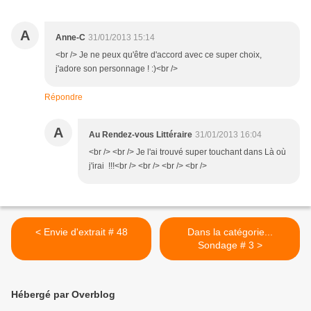
A
Anne-C
31/01/2013 15:14
<br /> Je ne peux qu'être d'accord avec ce super choix,
j'adore son personnage ! :)<br />
Répondre
A
Au Rendez-vous Littéraire
31/01/2013 16:04
<br /> <br /> Je l'ai trouvé super touchant dans Là où
j'irai !!!<br /> <br /> <br /> <br />
< Envie d'extrait # 48
Dans la catégorie...
Sondage # 3 >
Hébergé par Overblog