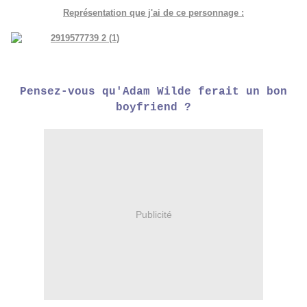
Représentation que j'ai de ce personnage :
Pensez-vous qu'Adam Wilde ferait un bon
boyfriend ?
Publicité