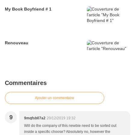
My Book Boyfriend # 1
Renouveau
Commentaires
Ajouter un commentaire
9
9mqfsb07a2
20/12/2019 19:32
Will do the company of this newbie need to be sorted out
inside a specific choose? Absolutely no, however the