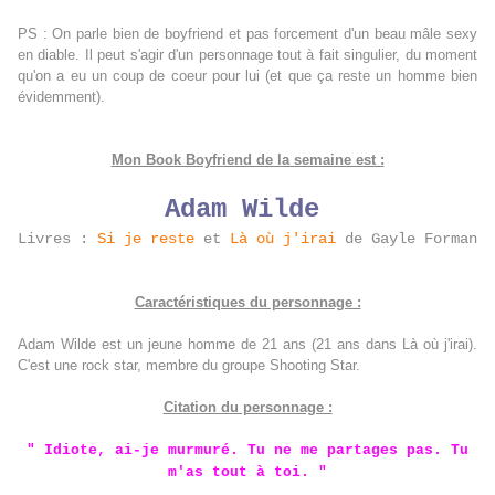
PS : On parle bien de boyfriend et pas forcement d'un beau mâle sexy
en diable. Il peut s'agir d'un personnage tout à fait singulier, du moment
qu'on a eu un coup de coeur pour lui (et que ça reste un homme bien
évidemment).
Mon Book Boyfriend de la semaine est :
Adam Wilde
Livres :
Si je reste
et
Là où j'irai
de Gayle Forman
Caractéristiques du personnage :
Adam Wilde est un jeune homme de 21 ans (21 ans dans Là où j'irai).
C'est une rock star, membre du groupe Shooting Star.
Citation du personnage :
" Idiote, ai-je murmuré. Tu ne me partages pas. Tu
m'as tout à toi. "