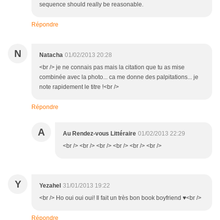
sequence should really be reasonable.
Répondre
N
Natacha
01/02/2013 20:28
<br /> je ne connais pas mais la citation que tu as mise
combinée avec la photo... ca me donne des palpitations... je
note rapidement le titre !<br />
Répondre
A
Au Rendez-vous Littéraire
01/02/2013 22:29
<br /> <br /> <br /> <br /> <br /> <br />
Y
Yezahel
31/01/2013 19:22
<br /> Ho oui oui oui! Il fait un très bon book boyfriend ♥<br />
Répondre