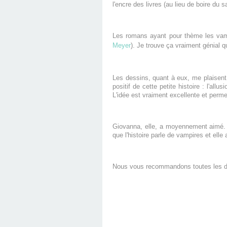
l'encre des livres (au lieu de boire du 
Les romans ayant pour thème les vamp
Meyer
). Je trouve ça vraiment génial q
Les dessins, quant à eux, me plaisent
positif de cette petite histoire : l'all
L'idée est vraiment excellente et permet
Giovanna, elle, a moyennement aimé. El
que l'histoire parle de vampires et elle
Nous vous recommandons toutes les deux