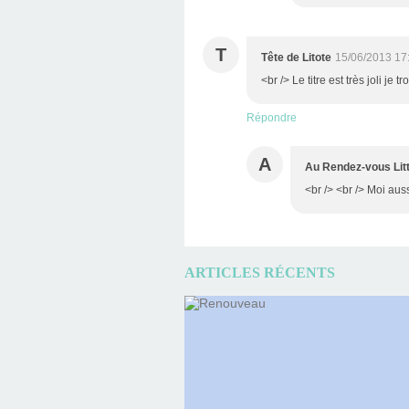
T
Tête de Litote
15/06/2013 17
<br /> Le titre est très joli j
Répondre
A
Au Rendez-vous Litt
<br /> <br /> Moi aussi
ARTICLES RÉCENTS