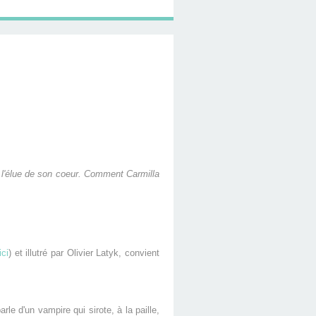
à l'élue de son coeur. Comment Carmilla
ici
) et illutré par Olivier Latyk, convient
parle d'un vampire qui sirote, à la paille,