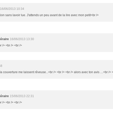
16/06/2013 10:34
ion sans lavoir lue. J'attends un peu avant de la lire avec mon petit<br />
éraire
16/06/2013 13:30
r /> <br /> <br />
58
t la couverture me laissent rêveuse...<br /> <br /> <br /> alors avec ton avis ....<br /> 
éraire
15/06/2013 22:31
r /> <br /> <br />