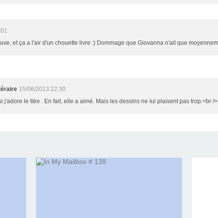
:01
e trouve, et ça a l'air d'un chouette livre :) Dommage que Giovanna n'ait que moyenne
éraire
15/06/2013 22:30
 j'adore le titre . En fait, elle a aimé. Mais les dessins ne lui plaisent pas trop.<br />