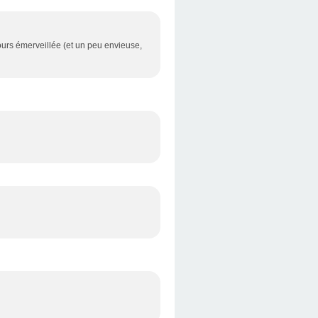
ujours émerveillée (et un peu envieuse,