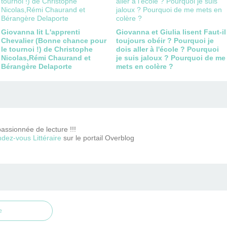
Giovanna lit L'apprenti
Giovanna et Giulia lisent Faut-il
Chevalier (Bonne chance pour
toujours obéir ? Pourquoi je
le tournoi !) de Christophe
dois aller à l'école ? Pourquoi
Nicolas,Rémi Chaurand et
je suis jaloux ? Pourquoi de me
Bérangère Delaporte
mets en colère ?
passionnée de lecture !!!
dez-vous Littéraire
sur le portail Overblog
e