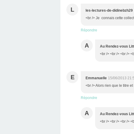
L
les-lectures-de-didinebzh29
<br /> Je connais cette collect
Répondre
A
Au Rendez-vous Litt
<br /> <br /> <br /> <b
E
Emmanuelle
15/06/2013 21:
<br /> Alors rien que le titre e
Répondre
A
Au Rendez-vous Litt
<br /> <br /> <br /> <b