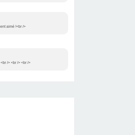
ment aimé !<br />
 <br /> <br /> <br />