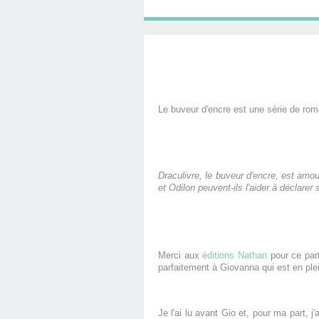
Le buveur d'encre est une série de rom
Draculivre, le buveur d'encre, est amo
et Odilon peuvent-ils l'aider à déclarer
Merci aux
éditions Nathan
pour ce par
parfaitement à Giovanna qui est en plei
Je l'ai lu avant Gio et, pour ma part, 