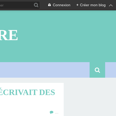
Connexion
+
Créer mon blog
RE
ÉCRIVAIT DES
…