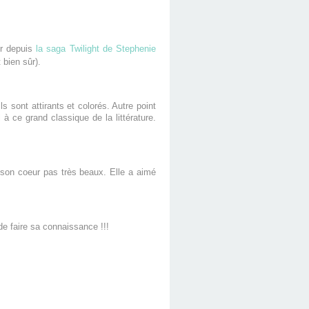
er depuis
la saga Twilight de Stephenie
 bien sûr).
Ils sont attirants et colorés. Autre point
l à ce grand classique de la littérature.
e son coeur pas très beaux. Elle a aimé
e faire sa connaissance !!!