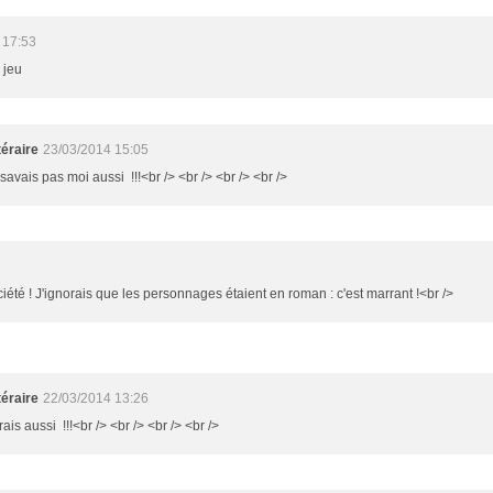
 17:53
 jeu
éraire
23/03/2014 15:05
 savais pas moi aussi !!!<br /> <br /> <br /> <br />
ciété ! J'ignorais que les personnages étaient en roman : c'est marrant !<br />
éraire
22/03/2014 13:26
rais aussi !!!<br /> <br /> <br /> <br />