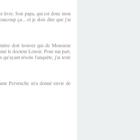
ce livre. Son papa, qui est donc mon
beaucoup ça... et je dois dire que j'ai
nière doit trouver qui de Monsieur
é le docteur Lenoir. Pour ma part,
n qu'ayant résolu l'anquête, j'ai testé
Madame Pervenche m'a donné envie de