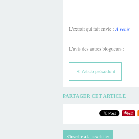
L'extrait qui fait envie :
A venir
L'avis des autres blogueurs :
Article précédent
PARTAGER CET ARTICLE
S'inscrire à la newsletter