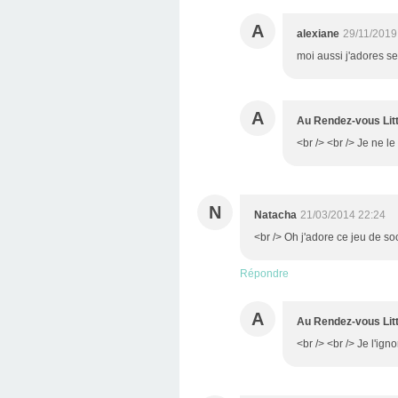
A
alexiane
29/11/2019
moi aussi j'adores se
A
Au Rendez-vous Litt
<br /> <br /> Je ne le
N
Natacha
21/03/2014 22:24
<br /> Oh j'adore ce jeu de so
Répondre
A
Au Rendez-vous Litt
<br /> <br /> Je l'igno