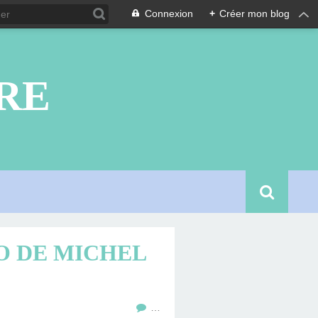
Connexion
+
Créer mon blog
RE
O DE MICHEL
…