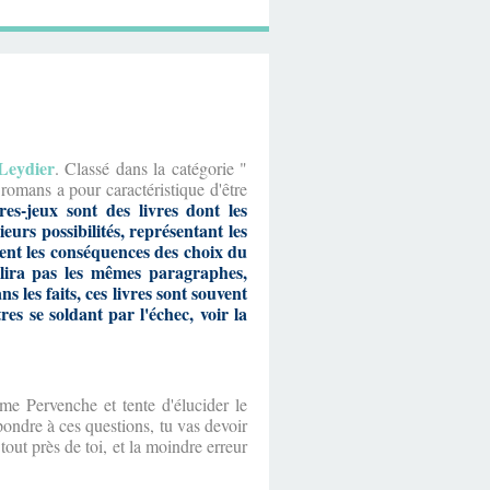
Leydier
. Classé dans la catégorie "
 romans a pour caractéristique d'être
vres-jeux sont des livres dont les
eurs possibilités, représentant les
pent les conséquences des choix du
 lira pas les mêmes paragraphes,
 les faits, ces livres sont souvent
res se soldant par l'échec, voir la
me Pervenche et tente d'élucider le
pondre à ces questions, tu vas devoir
tout près de toi, et la moindre erreur