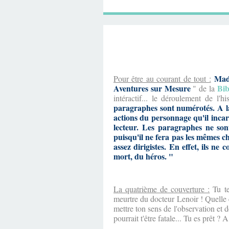
Mad
Pour être au courant de tout :
Aventures sur Mesure
Bib
" de la
intéractif... le déroulement de l'
paragraphes sont numérotés. A la f
actions du personnage qu'il incar
lecteur. Les paragraphes ne son
puisqu'il ne fera pas les mêmes ch
assez dirigistes. En effet, ils ne
mort, du héros. "
La quatrième de couverture :
Tu t
meurtre du docteur Lenoir ! Quelle e
mettre ton sens de l'observation et d
pourrait t'être fatale... Tu es prêt ? A