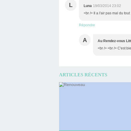
L
Luna
19/03/2014 23:02
<br /> Il a l'air pas mal du tout 
Répondre
A
Au Rendez-vous Litt
<br /> <br /> C'est bi
ARTICLES RÉCENTS