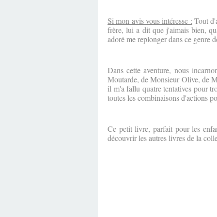
Si mon avis vous intéresse :
Tout d'
frère, lui a dit que j'aimais bien, qu
adoré me replonger dans ce genre de
Dans cette aventure, nous incarno
Moutarde, de Monsieur Olive, de M
il m'a fallu quatre tentatives pour t
toutes les combinaisons d'actions pos
Ce petit livre, parfait pour les e
découvrir les autres livres de la col