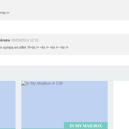
!<br />
éraire
20/03/2014 12:31
en sympa en effet !!!<br /> <br /> <br /> <br />
IN MY MAILBOX