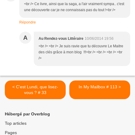
<br /> Ce livre, ainsi que la saga, a l'air vraiment sympa.. c'est
une découverte car je ne connaissais pas du tout !<br />
Répondre
A
Au Rendez-vous Littéraire
10/06/2014 19:56
<br /> <br /> Je suis ravie que tu découvre Le Maitre
des clés grâce à mon blog !!!<br /> <br /> <br /> <br
/>
< C'est Lundi, que lisez-
In My Mailbox # 113 >
vous ? # 33
Hébergé par Overblog
Top articles
Pages