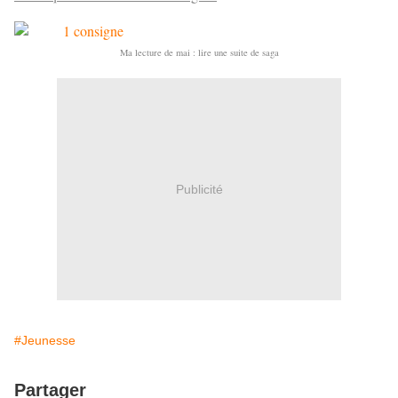
Ma lecture de mai : lire une suite de saga
Publicité
#Jeunesse
Partager