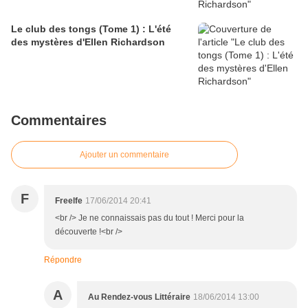
Le club des tongs (Tome 1) : L'été
des mystères d'Ellen Richardson
Commentaires
Ajouter un commentaire
F
Freelfe
17/06/2014 20:41
<br /> Je ne connaissais pas du tout ! Merci pour la
découverte !<br />
Répondre
A
Au Rendez-vous Littéraire
18/06/2014 13:00