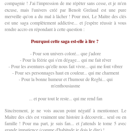
compagnie !
J'ai l'impression de me répèter sans cesse, et je m'en
excuse, mais l'univers créé par Benoît Grelaud est une pure
merveille qu'on a du mal à lâcher ! Pour moi, Le Maître des clés
est une saga complètement addictive... et j'espère réussir à vous
rendre accro en répondant à cette question :
Pourquoi cette saga est-elle à lire ?
- Pour son univers coloré... que j'adore
- Pour la féérie qui s'en dégage... qui me fait rêver
- Pour les aventures qu'elle nous fait vivre... qui me font vibrer
- Pour ses personnages haut en couleur... qui me charment
- Pour la bonne humeur et l'humour de Reghi... qui
m'enthousiasme
... et pour tout le reste... qui me rend fan
Sincèrement, je ne
vois aucun point négatif à mentionner. Le
Maître des clés est vraiment une histoire à découvrir... seul ou en
famille ! Pour ma part, je suis fan... et j'attends le tome 5 avec
grande impatience (comme d'habitude je dois le dire) !