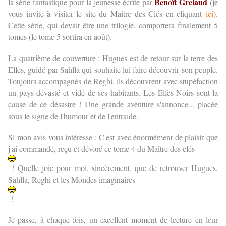
Benoît Grelaud
la série fantastique pour la jeunesse écrite par
(je
vous invite à visiter le site du Maître des Clés en cliquant
ici
).
Cette série, qui devait être une trilogie, comportera finalement 5
tomes (le tome 5 sortira en août).
La quatrième de couverture :
Hugues est de retour sur la terre des
Elfes, guidé par Sahlla qui souhaite lui faire découvrir son peuple.
Toujours accompagnés de Reghi, ils découvrent avec stupéfaction
un pays dévasté et vidé de ses habitants. Les Elfes Noirs sont la
cause de ce désastre ! Une grande aventure s'annonce... placée
sous le signe de l'humour et de l'entraide.
Si mon avis vous intéresse :
C'est avec énormément de plaisir que
j'ai commandé, reçu et dévoré ce tome 4 du Maître des clés
! Quelle joie pour moi, sincèrement, que de retrouver Hugues,
Sahlla, Reghi et les Mondes imaginaires
!
Je passe, à chaque fois, un excellent moment de lecture en leur