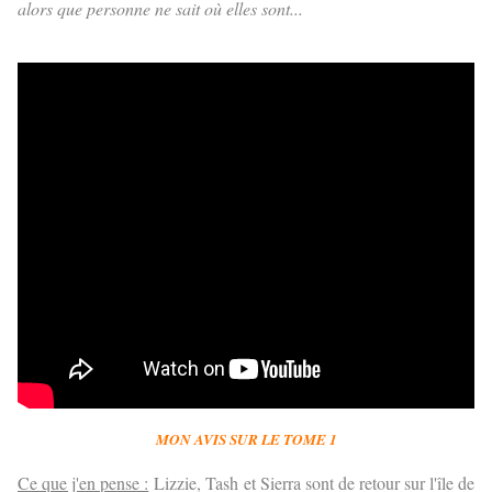
alors que personne ne sait où elles sont...
MON AVIS SUR LE TOME 1
Ce que j'en pense :
Lizzie, Tash et Sierra sont de retour sur l'île de