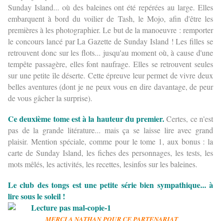
Sunday Island... où des baleines ont été repérées au large. Elles
embarquent à bord du voilier de Tash, le Mojo, afin d'être les
premières à les photographier. Le but de la manoeuvre : remporter
le concours lancé par La Gazette de Sunday Island ! Les filles se
retrouvent donc sur les flots... jusqu'au moment où, à cause d'une
tempête passagère, elles font naufrage. Elles se retrouvent seules
sur une petite île déserte. Cette épreuve leur permet de vivre deux
belles aventures (dont je ne peux vous en dire davantage, de peur
de vous gâcher la surprise).
Ce deuxième tome est à la hauteur du premier.
Certes, ce n'est
pas de la grande litérature... mais ça se laisse lire avec grand
plaisir. Mention spéciale, comme pour le tome 1, aux bonus : la
carte de Sunday Island, les fiches des personnages, les tests, les
mots mêlés, les activités, les recettes, lesinfos sur les baleines.
Le club des tongs est une petite série bien sympathique... à
lire sous le soleil !
MERCI A NATHAN POUR CE PARTENARIAT