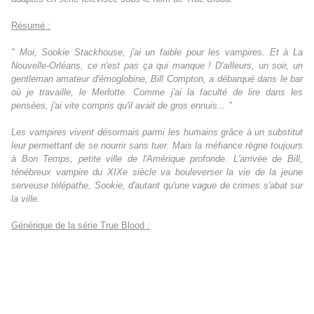
Résumé :
" Moi, Sookie Stackhouse, j'ai un faible pour les vampires. Et à La
Nouvelle-Orléans, ce n'est pas ça qui manque ! D'ailleurs, un soir, un
gentleman amateur d'émoglobine, Bill Compton, a débarqué dans le bar
où je travaille, le Merlotte. Comme j'ai la faculté de lire dans les
pensées, j'ai vite compris qu'il avait de gros ennuis... "
Les vampires vivent désormais parmi les humains grâce à un substitut
leur permettant de se nourrir sans tuer. Mais la méfiance règne toujours
à Bon Temps, petite ville de l'Amérique profonde. L'arrivée de Bill,
ténébreux vampire du XIXe siècle va bouleverser la vie de la jeune
serveuse télépathe, Sookie, d'autant qu'une vague de crimes s'abat sur
la ville.
Générique de la série True Blood :