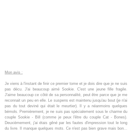
Mon avis :
Je viens à l'instant de finir ce premier tome et je dois dire que je ne suis
pas décu. J'ai beaucoup aimé Sookie. C'est une jeune fille fragile.
J'aime beaucoup ce côté de sa personnalité, peut être parce que je me
reconnait un peu en elle. Le suspens est maintenu jusqu'au bout (je n'ai
pas du tout deviné qui était le meurtier). Il y a néanmoins quelques
bémols. Premièrement, je ne suis pas spécialement sous le charme du
couple Sookie - Bill (comme je peux l'être du couple Cat - Bones).
Deuxièmement, j'ai étais gêné par les fautes d'impression tout le long
du livre. Il manque quelques mots. Ce n'est pas bien grave mais bon...