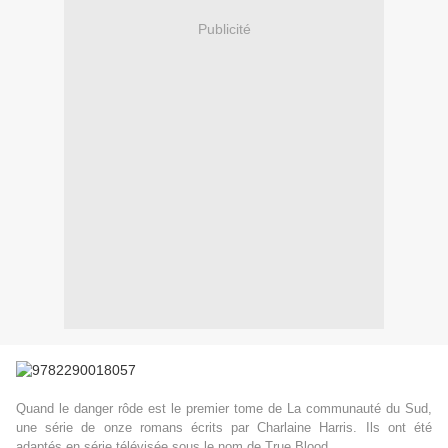
Publicité
Quand le danger rôde est le premier tome de La communauté du Sud,
une série de onze romans écrits par Charlaine Harris. Ils ont été
adaptés en série télévisée sous le nom de True Blood.