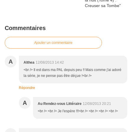
Commentaires
Ajouter un commentaire
A
Althea
12/08/2013 14:42
<br /> Il est dans ma PAL depuis peu !! Mais comme j'ai adoré
la série, je ne pense pas être déçue !<br />
Répondre
A
Au Rendez-vous Littéraire
12/08/2013 20:21
<br /> <br /> Je l'espère !!!<br /> <br /> <br /> <br />