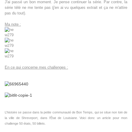
J'ai passé un bon moment. Je pense continuer la série. Par contre, la
série télé ne me tente pas (j'en ai vu quelques extrait et ça ne m'attire
pas du tout).
Ma note :
En ce qui concerne mes challenges :
L’histoire se passe dans la petite communauté de Bon Temps, qui se situe non loin de
la ville de Shreveport, dans l’État de Louisiane. Voici donc un article pour mon
challenge 50 états, 50 billets.