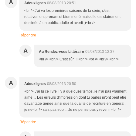
A
Adeuxlignes
08/08/2013 20:51
<br /> J'ai vu les premières saisons de la série, c'est
relativement prenant et bien mené mais elle est clairement
destinée à un public adulte et averti ;)<br />
Répondre
A
Au Rendez-vous Littéraire
09/08/2013 12:37
<br /> <br /> C'est sûr !!!<br /> <br /> <br /> <br />
A
Adeuxlignes
08/08/2013 20:50
<br /> J'ai lu ce livre il y a quelques temps, je n'ai pas vraiment
aimé ... Les erreurs d'impression dont tu parles m'ont peut être
davantage gênée ainsi que la qualité de l'écriture en général,
je ne<br /> sais pas trop ... Je ne pense pas y revenir.<br />
Répondre