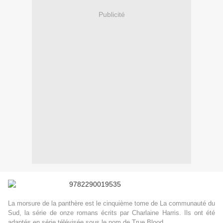
Publicité
La morsure de la panthère est le cinquième tome de La communauté du
Sud, la série de onze romans écrits par Charlaine Harris. Ils ont été
adaptés en série télévisée sous le nom de True Blood.