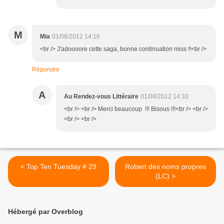
M
Mia
01/08/2012 14:16
<br /> J'adoooore cette saga, bonne continuation miss !!<br />
Répondre
A
Au Rendez-vous Littéraire
01/08/2012 14:33
<br /> <br /> Merci beaucoup !!! Bisous !!!<br /> <br />
<br /> <br />
< Top Ten Tuesday # 29
Robert des noms propres
(LC) >
Hébergé par Overblog