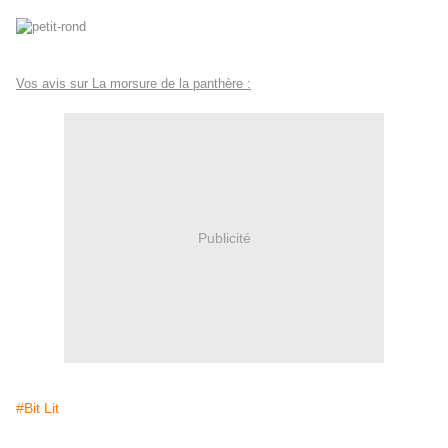
Vos avis sur La morsure de la panthère :
Publicité
#Bit Lit