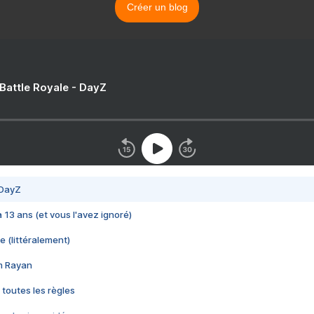
Créer un blog
 Battle Royale - DayZ
 DayZ
 a 13 ans (et vous l'avez ignoré)
e (littéralement)
im Rayan
 toutes les règles