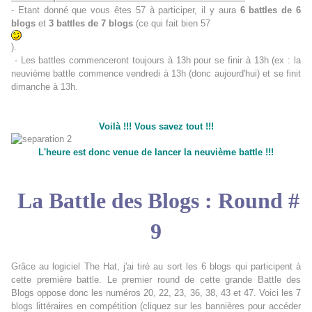
- Etant donné que vous êtes 57 à participer, il y aura
6 battles de 6
blogs
et
3 battles de 7 blogs
(ce qui fait bien 57
).
- Les battles commenceront toujours à 13h pour se finir à 13h (ex : la
neuvième battle commence vendredi à 13h (donc aujourd'hui) et se finit
dimanche à 13h.
Voilà !!! Vous savez tout !!!
L'heure est donc venue de lancer la neuvième battle !!!
La Battle des Blogs : Round #
9
Grâce au logiciel The Hat, j'ai tiré au sort les 6 blogs qui participent à
cette première battle. Le premier round de cette grande Battle des
Blogs oppose donc les numéros 20, 22, 23, 36, 38, 43 et 47. Voici les 7
blogs littéraires en compétition (cliquez sur les bannières pour accéder