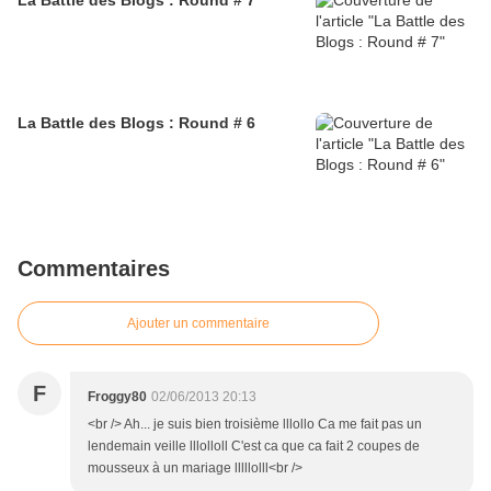
La Battle des Blogs : Round # 7
La Battle des Blogs : Round # 6
Commentaires
Ajouter un commentaire
F
Froggy80
02/06/2013 20:13
<br /> Ah... je suis bien troisième lllollo Ca me fait pas un
lendemain veille lllolloll C'est ca que ca fait 2 coupes de
mousseux à un mariage lllllolll<br />