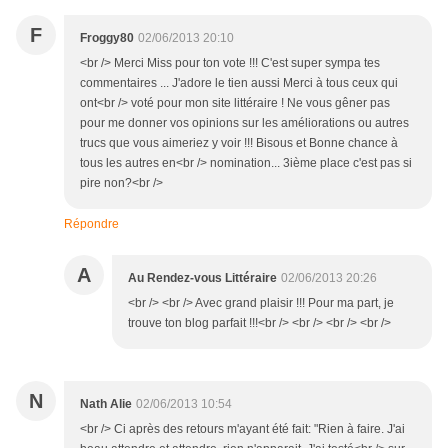
F
Froggy80
02/06/2013 20:10
<br /> Merci Miss pour ton vote !!! C'est super sympa tes
commentaires ... J'adore le tien aussi Merci à tous ceux qui
ont<br /> voté pour mon site littéraire ! Ne vous gêner pas
pour me donner vos opinions sur les améliorations ou autres
trucs que vous aimeriez y voir !!! Bisous et Bonne chance à
tous les autres en<br /> nomination... 3ième place c'est pas si
pire non?<br />
Répondre
A
Au Rendez-vous Littéraire
02/06/2013 20:26
<br /> <br /> Avec grand plaisir !!! Pour ma part, je
trouve ton blog parfait !!!<br /> <br /> <br /> <br />
N
Nath Alie
02/06/2013 10:54
<br /> Ci après des retours m'ayant été fait: "Rien à faire. J'ai