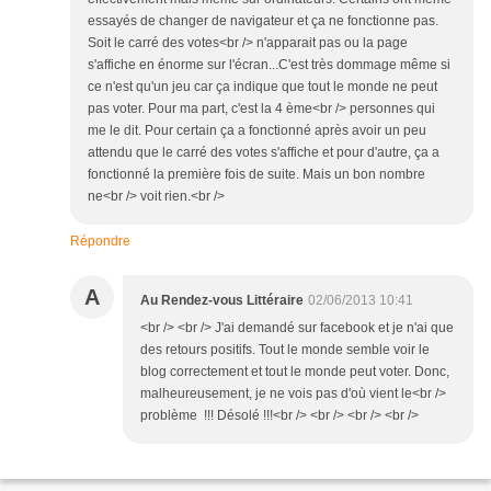
essayés de changer de navigateur et ça ne fonctionne pas.
Soit le carré des votes<br /> n'apparait pas ou la page
s'affiche en énorme sur l'écran...C'est très dommage même si
ce n'est qu'un jeu car ça indique que tout le monde ne peut
pas voter. Pour ma part, c'est la 4 ème<br /> personnes qui
me le dit. Pour certain ça a fonctionné après avoir un peu
attendu que le carré des votes s'affiche et pour d'autre, ça a
fonctionné la première fois de suite. Mais un bon nombre
ne<br /> voit rien.<br />
Répondre
A
Au Rendez-vous Littéraire
02/06/2013 10:41
<br /> <br /> J'ai demandé sur facebook et je n'ai que
des retours positifs. Tout le monde semble voir le
blog correctement et tout le monde peut voter. Donc,
malheureusement, je ne vois pas d'où vient le<br />
problème !!! Désolé !!!<br /> <br /> <br /> <br />