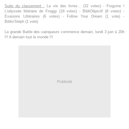
Suite du classement :
La vie des livres... (32 votes) - Frogzine !
L'odyssée littéraire de Froggy (18 votes) - BibliObjectif (8 votes) -
Evasions Littéraires (6 votes) - Follow Your Dream (1 vote) -
Biblio'Stéph (1 vote)
La grande Battle des vainqueurs commence demain, lundi 3 juin à 20h
!!! A demain tout le monde !!!
Publicité