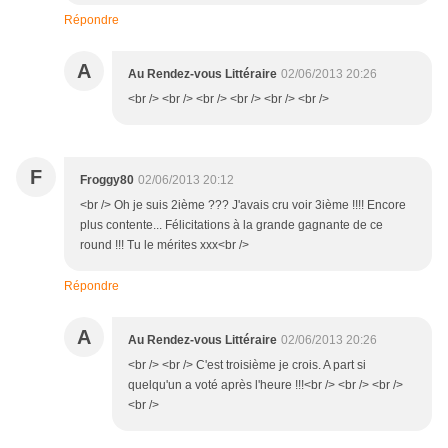
Répondre
A
Au Rendez-vous Littéraire
02/06/2013 20:26
<br /> <br /> <br /> <br /> <br /> <br />
F
Froggy80
02/06/2013 20:12
<br /> Oh je suis 2ième ??? J'avais cru voir 3ième !!!! Encore
plus contente... Félicitations à la grande gagnante de ce
round !!! Tu le mérites xxx<br />
Répondre
A
Au Rendez-vous Littéraire
02/06/2013 20:26
<br /> <br /> C'est troisième je crois. A part si
quelqu'un a voté après l'heure !!!<br /> <br /> <br />
<br />