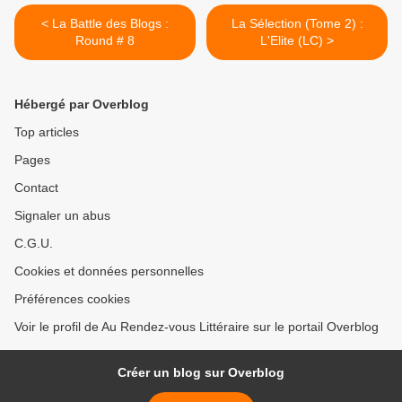
< La Battle des Blogs :
La Sélection (Tome 2) :
Round # 8
L'Elite (LC) >
Hébergé par Overblog
Top articles
Pages
Contact
Signaler un abus
C.G.U.
Cookies et données personnelles
Préférences cookies
Voir le profil de Au Rendez-vous Littéraire sur le portail Overblog
Créer un blog sur Overblog