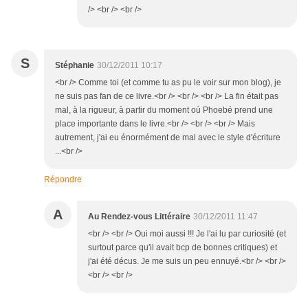
/> <br /> <br />
S
Stéphanie
30/12/2011 10:17
<br /> Comme toi (et comme tu as pu le voir sur mon blog), je
ne suis pas fan de ce livre.<br /> <br /> <br /> La fin était pas
mal, à la rigueur, à partir du moment où Phoebé prend une
place importante dans le livre.<br /> <br /> <br /> Mais
autrement, j'ai eu énormément de mal avec le style d'écriture
...<br />
Répondre
A
Au Rendez-vous Littéraire
30/12/2011 11:47
<br /> <br /> Oui moi aussi !!! Je l'ai lu par curiosité (et
surtout parce qu'il avait bcp de bonnes critiques) et
j'ai été décus. Je me suis un peu ennuyé.<br /> <br />
<br /> <br />