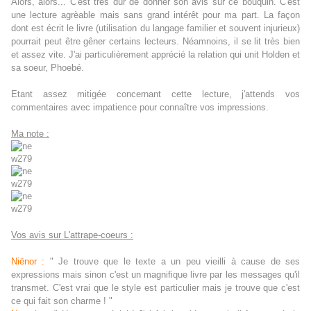
Alors, alors... C'est très dur de donner son avis sur ce bouquin. C'est
une lecture agrèable mais sans grand intérêt pour ma part. La façon
dont est écrit le livre (utilisation du langage familier et souvent injurieux)
pourrait peut être gêner certains lecteurs. Néamnoins, il se lit très bien
et assez vite. J'ai particulièrement apprécié la relation qui unit Holden et
sa soeur, Phoebé.
Etant assez mitigée concernant cette lecture, j'attends vos
commentaires avec impatience pour connaître vos impressions.
Ma note :
Vos avis sur L'attrape-coeurs :
Niënor :
" Je trouve que le texte a un peu vieilli à cause de ses
expressions mais sinon c'est un magnifique livre par les messages qu'il
transmet. C'est vrai que le style est particulier mais je trouve que c'est
ce qui fait son charme ! "