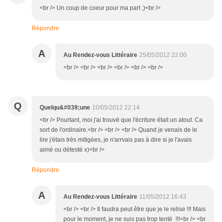
<br /> Un coup de coeur pour ma part ;)<br />
Répondre
A
Au Rendez-vous Littéraire
25/05/2012 22:00
<br /> <br /> <br /> <br /> <br /> <br />
Q
Quelqu&#039;une
10/05/2012 22:14
<br /> Pourtant, moi j'ai trouvé que l'écriture était un atout. Ca
sort de l'ordinaire.<br /> <br /> <br /> Quand je venais de le
lire j'étais très mitigées, je n'arrvais pas à dire si je l'avais
aimé ou détesté x)<br />
Répondre
A
Au Rendez-vous Littéraire
11/05/2012 16:43
<br /> <br /> Il faudra peut être que je le relise !!! Mais
pour le moment, je ne suis pas trop tenté !!!<br /> <br