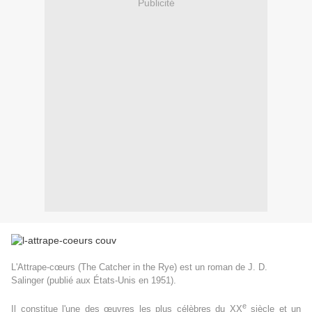
Publicité
L'Attrape-cœurs (
The Catcher in the Rye
) est un roman de J. D.
Salinger (p
ublié aux États-Unis en 1951).
e
Il constitue l'une des œuvres les plus célèbres du
XX
siècle et un