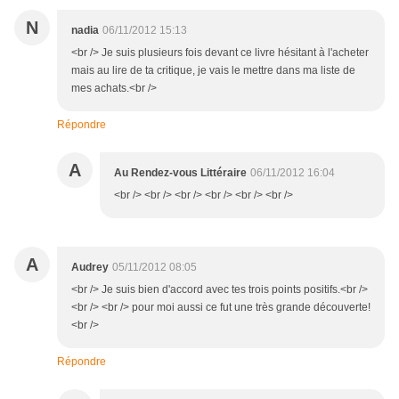
N
nadia
06/11/2012 15:13
<br /> Je suis plusieurs fois devant ce livre hésitant à l'acheter
mais au lire de ta critique, je vais le mettre dans ma liste de
mes achats.<br />
Répondre
A
Au Rendez-vous Littéraire
06/11/2012 16:04
<br /> <br /> <br /> <br /> <br /> <br />
A
Audrey
05/11/2012 08:05
<br /> Je suis bien d'accord avec tes trois points positifs.<br />
<br /> <br /> pour moi aussi ce fut une très grande découverte!
<br />
Répondre