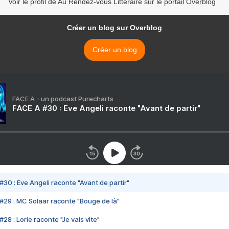
Voir le profil de Au Rendez-vous Littéraire sur le portail Overblog
Créer un blog sur Overblog
Créer un blog
FACE A - un podcast Purecharts
FACE A #30 : Eve Angeli raconte "Avant de partir"
#30 : Eve Angeli raconte "Avant de partir"
#29 : MC Solaar raconte "Bouge de là"
28 : Lorie raconte "Je vais vite"