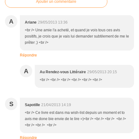
Ajouter un commentaire
A
Ariane
29/05/2013 13:36
<br /> Une amie l'a acheté, et quand je vois tous ces avis
positifs, je crois que je vais lui demander subtilement de me le
prêter ;) <br />
Répondre
A
Au Rendez-vous Littéraire
29/05/2013 20:15
<br /> <br /> <br /> <br /> <br /> <br />
S
Sapotille
21/04/2013 14:19
<br /> Ce livre est dans ma wish-list depuis un moment et to
avis me done bie envie de le lire =)<br /> <br /> <br /> <br />
<br /> <br /> <br />
Répondre