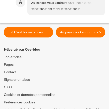
A
Au Rendez-vous Littéraire
05/11/2012 09:48
<br /> <br /> <br /> <br /> <br /> <br />
< C'est les vacances...
Au pays des kangourous >
Hébergé par Overblog
Top articles
Pages
Contact
Signaler un abus
C.G.U.
Cookies et données personnelles
Préférences cookies