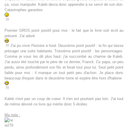
ça, vous manipuler. Kaleb devra donc apprendre à se servir de son don.
Catastrophes garanties
!!!
Premier GROS point positif pour moi : le fait que le livre soit écrit au
présent. J'ai adoré
!!! J'ai pu vivre l'histoire à fond. Deuxième point positif : la fin qui laisse
présager une suite haletante. Troisième point positif : les personnages.
Comme je vous les dit plus haut, j'ai succombé au charme de Kaleb.
J'ai aussi été touché par le père de ce dernier, Franck. Ce papa, un peu
perdu, aime profondément son fils et ferait tout pour lui. Seul petit point
faible pour moi : il manque un tout petit peu d'action. Je place donc
beaucoup d'espoir dans le deuxième tome et espère être hors d'haleine
!!!
Kaleb n'est pas un coup de coeur. Il n'en est pourtant pas loin. J'ai tout
de même dévoré ce livre qui mérite
donc 5 étoiles.
Ma note :