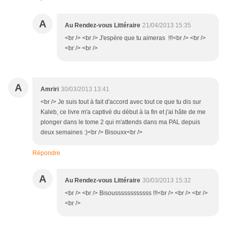
A
Au Rendez-vous Littéraire
21/04/2013 15:35
<br /> <br /> J'espère que tu aimeras !!!<br /> <br />
<br /> <br />
A
Amriri
30/03/2013 13:41
<br /> Je suis tout à fait d'accord avec tout ce que tu dis sur
Kaleb, ce livre m'a captivé du début à la fin et j'ai hâte de me
plonger dans le tome 2 qui m'attends dans ma PAL depuis
deux semaines :)<br /> Bisouxx<br />
Répondre
A
Au Rendez-vous Littéraire
30/03/2013 15:32
<br /> <br /> Bisoussssssssssss !!!<br /> <br /> <br />
<br />