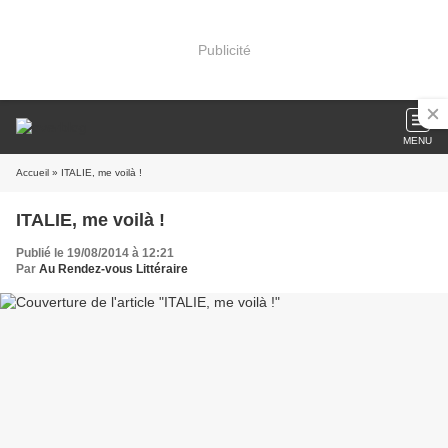
Publicité
MENU
Accueil
» ITALIE, me voilà !
ITALIE, me voilà !
Publié le 19/08/2014 à 12:21
Par
Au Rendez-vous Littéraire