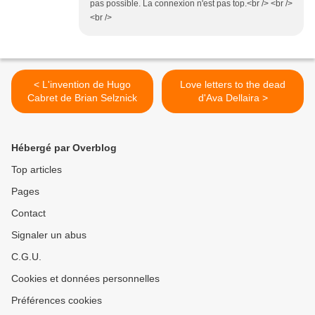
pas possible. La connexion n'est pas top.<br /> <br />
<br />
< L'invention de Hugo
Love letters to the dead
Cabret de Brian Selznick
d'Ava Dellaira >
Hébergé par Overblog
Top articles
Pages
Contact
Signaler un abus
C.G.U.
Cookies et données personnelles
Préférences cookies