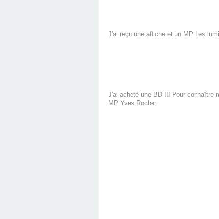
J'ai reçu une affiche et un MP Les lum
J'ai acheté une BD !!! Pour connaître 
MP Yves Rocher.