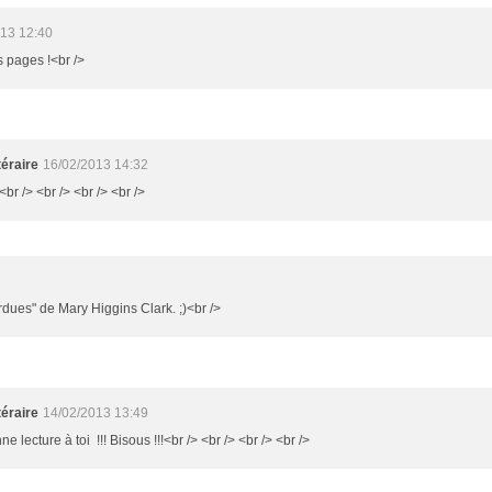
13 12:40
 pages !<br />
éraire
16/02/2013 14:32
<br /> <br /> <br /> <br />
rdues" de Mary Higgins Clark. ;)<br />
éraire
14/02/2013 13:49
e lecture à toi !!! Bisous !!!<br /> <br /> <br /> <br />