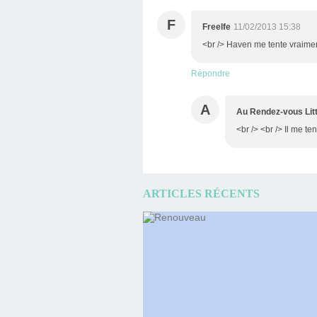
F
Freelfe
11/02/2013 15:38
<br /> Haven me tente vraimen
Répondre
A
Au Rendez-vous Litt
<br /> <br /> Il me ten
ARTICLES RÉCENTS