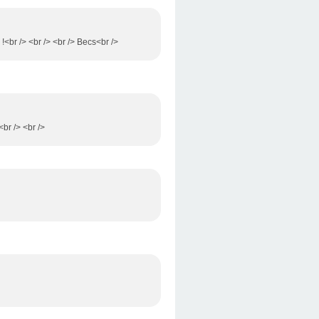
 !<br /> <br /> <br /> Becs<br />
<br /> <br />