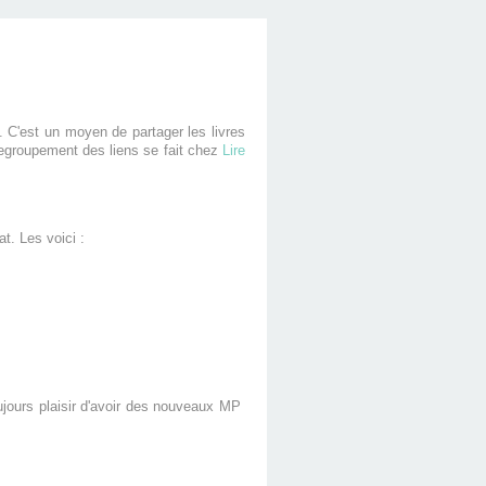
. C'est un moyen de partager les livres
regroupement des liens se fait chez
Lire
at. Les voici :
oujours plaisir d'avoir des nouveaux MP