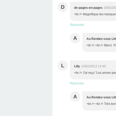
D
de-pages-en-pages
16/02/20
<br /> Magnifique tes marques
Répondre
A
Au Rendez-vous Litt
<br /> <br /> Merci !!!
L
Lilly
14/02/2013 13:40
<br /> J'ai reçu "Les annes pe
Répondre
A
Au Rendez-vous Litt
<br /> <br /> Très bonn