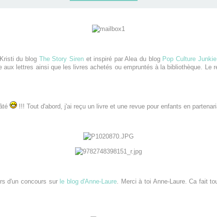
Kristi du blog
The Story Siren
et inspiré par Alea du blog
Pop Culture Junkie
aux lettres ainsi que les livres achetés ou empruntés à la bibliothèque. Le 
gâté
!!! Tout d'abord, j'ai reçu un livre et une revue pour enfants en partenari
ors d'un concours sur
le blog d'Anne-Laure
. Merci à toi Anne-Laure. Ca fait t