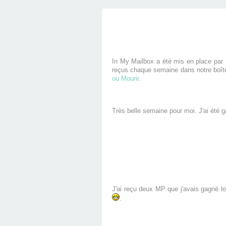
In My Mailbox a été mis en place par 
reçus chaque semaine dans notre boîte 
ou Mourir
.
Très belle semaine pour moi. J'ai été 
J'ai reçu deux MP que j'avais gagné l
.