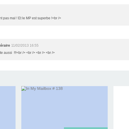
t pas mal ! Et le MP est superbe !<br />
éraire
11/02/2013 16:55
te aussi !!!<br /> <br /> <br /> <br />