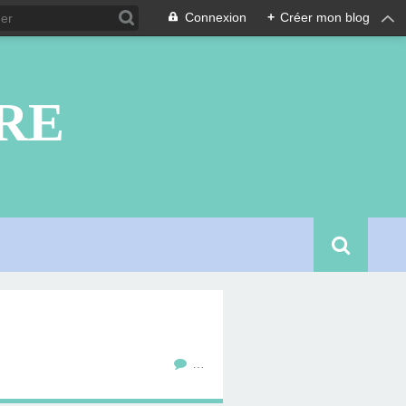
Connexion
+
Créer mon blog
RE
…