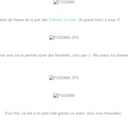
ières de Haven de la part des
Editions Scrineo
. Un grand merci à vous !!!
mon avis sur le premier tome des Nombrils, c'est par
ici
. Ma soeur m'a donnée
Pour finir, j'ai été à un petit vide grenier ce matin. Voici mes trouvailles :