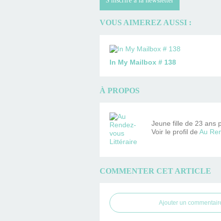
S'inscrire à la newsletter
VOUS AIMEREZ AUSSI :
In My Mailbox # 138
À PROPOS
Jeune fille de 23 ans 
Voir le profil de
Au Ren
COMMENTER CET ARTICLE
Ajouter un commentair