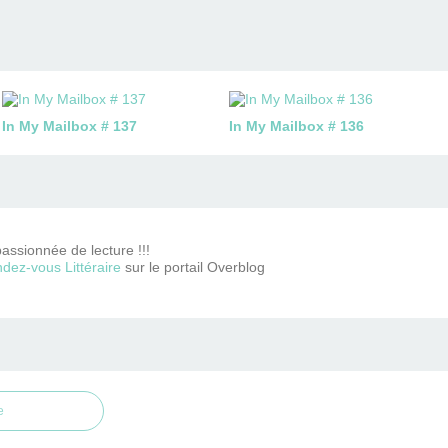
In My Mailbox # 137
In My Mailbox # 136
passionnée de lecture !!!
dez-vous Littéraire
sur le portail Overblog
e