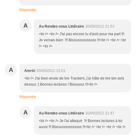
Répondre
A
Au Rendez-vous Littéraire
30/09/2012 21:53
<br /> <br /> J'ai pas encore lu d'avis pour ma part !!!
Je verrais bien !!! Bisoussssssssss !!!<br /> <br /> <br
/> <br />
A
Amriri
30/09/2012 15:01
<br /> J'ai bien envie de lire Trackers, j'ai hâte de lire ton avis
dessus :) Bonnes lectures ! Bisouxxx !!!<br />
Répondre
A
Au Rendez-vous Littéraire
30/09/2012 21:47
<br /> <br /> Je l'ai attaqué !!! Bonnes lectures à toi
aussi !!! Bisousssssssssss !!!<br /> <br /> <br /> <br />