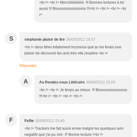
<br /> <br /> Merciiiiiiiiiiiiiiiii !!! Bonnes lectures à toi
aussi !!! Bisousssssssssssss !!!<br /> <br /> <br /> <br
/>
S
stephanie plaisir de lire
30/09/2012 16:57
<br /> deux titres totalement inconnus que je me ferais une
plaisir de découvrir tes avis très vite j'espère.<br />
Répondre
A
Au Rendez-vous Littéraire
30/09/2012 22:03
<br /> <br /> Je ferais au mieux !!! Bisoussssssssssss
!!!<br /> <br /> <br /> <br />
F
Feflie
30/09/2012 15:40
<br /> Trackers me fait aussi envie malgre les quelques avis
negatifs que j'ai pu voir. :P Bonne lecture !<br />