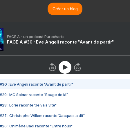
Créer un blog
FACE A - un podcast Purecharts
FACE A #30 : Eve Angeli raconte "Avant de partir"
#30 : Eve Angeli raconte "Avant de partir"
#29 : MC Solaar raconte "Bouge de là"
28 : Lorie raconte "Je vais vite"
#27 : Christophe Willem raconte "Jacques a dit"
#26 : Chimène Badi raconte "Entre nous"