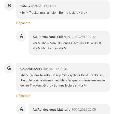
S
Selena
01/10/2012 01:10
<br /> Tracker m'a l'air bien! Bonne lecture!<br />
Répondre
A
Au Rendez-vous Littéraire
01/10/2012 13:32
<br /> <br /> Merci !!! Bonnes lectures à toi aussi !!!
<br /> <br /> <br /> <br />
G
Gr3nouille2010
30/09/2012 18:36
<br /> J'ai hésité entre Gossip Girl Psycho Killer & Trackers !
J'ai opté pour le moins cher.. Mais j'ai quand même très envie
de lire Trackers x)<br /> Bonnes lectures :)<br />
Répondre
A
Au Rendez-vous Littéraire
30/09/2012 22:05