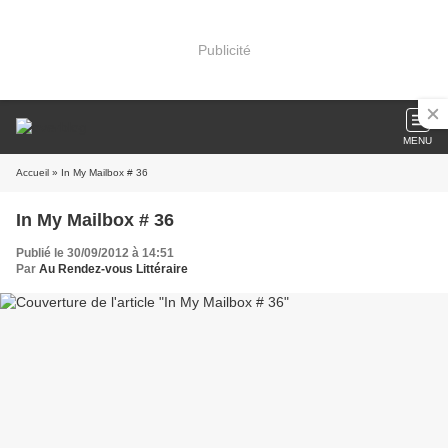
Publicité
MENU
Accueil
» In My Mailbox # 36
In My Mailbox # 36
Publié le 30/09/2012 à 14:51
Par
Au Rendez-vous Littéraire