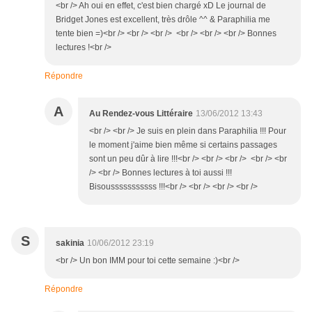
<br /> Ah oui en effet, c'est bien chargé xD Le journal de
Bridget Jones est excellent, très drôle ^^ & Paraphilia me
tente bien =)<br /> <br /> <br /> <br /> <br /> <br /> Bonnes
lectures !<br />
Répondre
A
Au Rendez-vous Littéraire
13/06/2012 13:43
<br /> <br /> Je suis en plein dans Paraphilia !!! Pour
le moment j'aime bien même si certains passages
sont un peu dûr à lire !!!<br /> <br /> <br /> <br /> <br
/> <br /> Bonnes lectures à toi aussi !!!
Bisousssssssssss !!!<br /> <br /> <br /> <br />
S
sakinia
10/06/2012 23:19
<br /> Un bon IMM pour toi cette semaine :)<br />
Répondre