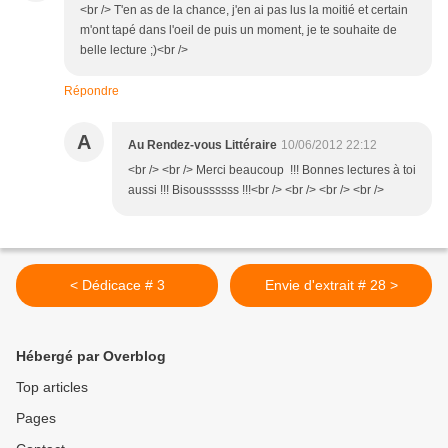
<br /> T'en as de la chance, j'en ai pas lus la moitié et certain
m'ont tapé dans l'oeil de puis un moment, je te souhaite de
belle lecture ;)<br />
Répondre
A
Au Rendez-vous Littéraire
10/06/2012 22:12
<br /> <br /> Merci beaucoup !!! Bonnes lectures à toi
aussi !!! Bisoussssss !!!<br /> <br /> <br /> <br />
< Dédicace # 3
Envie d'extrait # 28 >
Hébergé par Overblog
Top articles
Pages