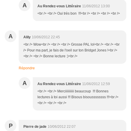
A
Au Rendez-vous Littéraire
11/06/2012 13:00
<br /> <br /> Oui très bon !!!<br /> <br /> <br /> <br />
A
Alily
10/06/2012 22:45
<br /> Wow<br /> <br /> <br /> Grosse PAL lol<br /> <br /> <br
/> Pour ma part, je fais de l'oeil sur ton Bridget Jones !<br />
<br /> <br /> Bonne lecture :)<br />
Répondre
A
Au Rendez-vous Littéraire
11/06/2012 12:59
<br /> <br /> Merciiiiiiiiii beaucoup !!! Bonnes
lectures à toi aussi !!! Bisous bisoussssssss !!!<br />
<br /> <br /> <br />
P
Pierre de jade
10/06/2012 22:07