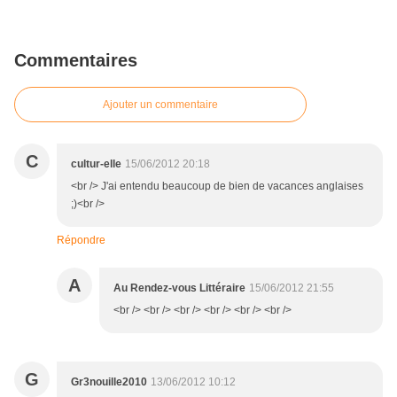
Commentaires
Ajouter un commentaire
C
cultur-elle
15/06/2012 20:18
<br /> J'ai entendu beaucoup de bien de vacances anglaises
;)<br />
Répondre
A
Au Rendez-vous Littéraire
15/06/2012 21:55
<br /> <br /> <br /> <br /> <br /> <br />
G
Gr3nouille2010
13/06/2012 10:12