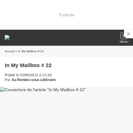
Publicité
MENU
Accueil
» In My Mailbox # 22
In My Mailbox # 22
Publié le 03/06/2012 à 13:36
Par
Au Rendez-vous Littéraire