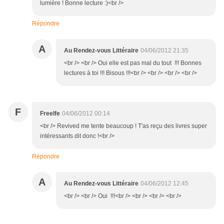
lumière ! Bonne lecture :)<br />
Répondre
A
Au Rendez-vous Littéraire
04/06/2012 21:35
<br /> <br /> Oui elle est pas mal du tout !!! Bonnes
lectures à toi !!! Bisous !!!<br /> <br /> <br /> <br />
F
Freelfe
04/06/2012 00:14
<br /> Revived me tente beaucoup ! T'as reçu des livres super
intéressants dit donc !<br />
Répondre
A
Au Rendez-vous Littéraire
04/06/2012 12:45
<br /> <br /> Oui !!!<br /> <br /> <br /> <br />