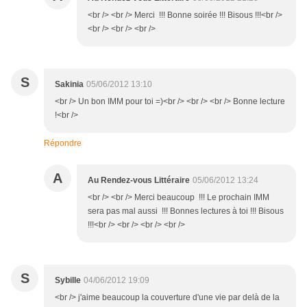
<br /> <br /> Merci !!! Bonne soirée !!! Bisous !!!<br />
<br /> <br /> <br />
S
Sakinia
05/06/2012 13:10
<br /> Un bon IMM pour toi =)<br /> <br /> <br /> Bonne lecture
!<br />
Répondre
A
Au Rendez-vous Littéraire
05/06/2012 13:24
<br /> <br /> Merci beaucoup !!! Le prochain IMM
sera pas mal aussi !!! Bonnes lectures à toi !!! Bisous
!!!<br /> <br /> <br /> <br />
S
Sybille
04/06/2012 19:09
<br /> j'aime beaucoup la couverture d'une vie par delà de la