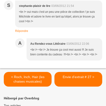
S
stephanie-plaisir de lire
03/06/2012 21:54
<br /> oui mais c'est un peu une pièce de collection ! je suis
fétichiste et adore le livre en tant qu'objet, alors je trouve ça
cool !<br />
Répondre
A
Au Rendez-vous Littéraire
03/06/2012 22:06
<br /> <br /> Je trouve ça cool moi aussi !!! Je suis
bien contente du cadeau !!!<br /> <br /> <br /> <br />
< Roch, Inch, Hair (les
Envie d'extrait # 27 >
chaises musicales)
Hébergé par Overblog
Top articles