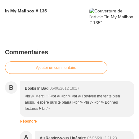
In My Mailbox # 135
Commentaires
Ajouter un commentaire
B
Books In Bag
05/06/2012 18:17
<br /> Merci !! :)<br /> <br /> <br /> Revived me tente bien
aussi, j'espère qu'il te plaira !<br /> <br /> <br /> Bonnes
lectures !<br />
Répondre
A
Au Rendez-vous Littéraire
05/06/2012 21:23