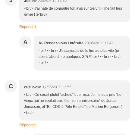
J
Justine
23/05/2012 14:42
<br /> J'ai hate de connaitre ton avis sur Sérum il me fait très
envie ! :)<br />
Répondre
A
Au Rendez-vous Littéraire
23/05/2012 17:42
<br /> <br /> J'essayerais de le lire au plus vite (je
dois d'abord lire quelques SP) !!!<br /> <br /> <br />
<br />
C
cultur-elle
12/05/2012 12:55
<br /> Ce serait plutôt "acheté" que reçu. Je me suis pris "Le
vieux qui ne voulait pas fêter son anniversaire" de Jonas
Jonasson, et "En CDD à Pôle Emploi" de Marion Bergeron :)
<br />
Répondre