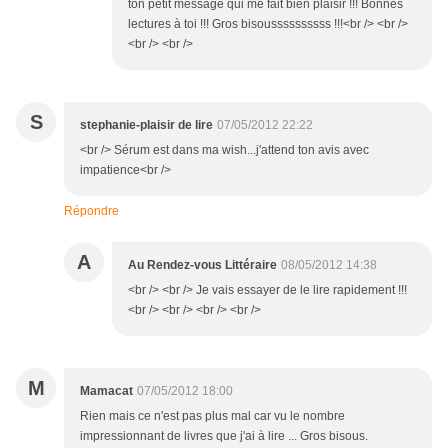
ton petit message qui me fait bien plaisir !!! Bonnes
lectures à toi !!! Gros bisoussssssssss !!!<br /> <br />
<br /> <br />
S
stephanie-plaisir de lire
07/05/2012 22:22
<br /> Sérum est dans ma wish...j'attend ton avis avec
impatience<br />
Répondre
A
Au Rendez-vous Littéraire
08/05/2012 14:38
<br /> <br /> Je vais essayer de le lire rapidement !!!
<br /> <br /> <br /> <br />
M
Mamacat
07/05/2012 18:00
Rien mais ce n'est pas plus mal car vu le nombre
impressionnant de livres que j'ai à lire ... Gros bisous.