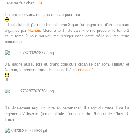
liens se fait chez
Lilie
.
Encore une semaine riche en livre pour moi
. Tout d'abord, j'ai reçu Instint tome 3 que j'ai gagné lors d'un concours
organisé par
Nathan
. Merci à toi !!! Je vais vite me procurer le tome 1
et le tome 2 pour pouvoir me plonger dans cette série qui me tente
beaucoup.
J'ai gagné aussi, lors du grand concours organisé par Tom, Thibaut et
Nathan, le premier tome de Triana. Il était
dédicacé
!!!
J'ai également reçu un livre en partenariat. Il s'agit du tome 1 de La
légende d'Athyzeld (tome intitulé L'annonce du Phénix) de Chris D.
Lardin.