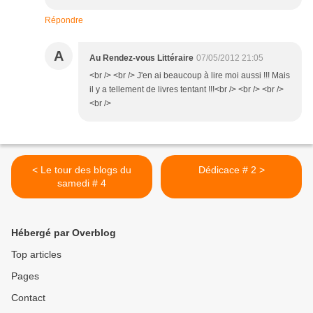
Répondre
A
Au Rendez-vous Littéraire
07/05/2012 21:05
<br /> <br /> J'en ai beaucoup à lire moi aussi !!! Mais
il y a tellement de livres tentant !!!<br /> <br /> <br />
<br />
< Le tour des blogs du
Dédicace # 2 >
samedi # 4
Hébergé par Overblog
Top articles
Pages
Contact