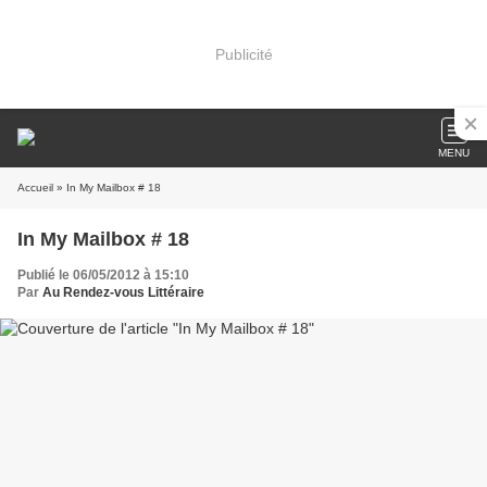
Publicité
MENU
Accueil
» In My Mailbox # 18
In My Mailbox # 18
Publié le 06/05/2012 à 15:10
Par
Au Rendez-vous Littéraire