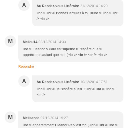
A
Au Rendez-vous Littéraire
21/12/2014 14:29
<br /> <br /> Bonnes lectures à toi !!!<br /> <br /> <br
/> <br />
M
Mallou14
08/12/2014 14:33
<br /> Eleanor & Park est superbe !! J'espère que tu
apprécieras autant que moi :)<br /> <br /> <br /> <br />
Répondre
A
Au Rendez-vous Littéraire
10/12/2014 17:51
<br /> <br /> Je l'espère aussi !!!<br /> <br /> <br />
<br />
M
Melisande
07/12/2014 19:27
<br /> apparemment Eleanor Park est top :)<br /> <br /> <br />