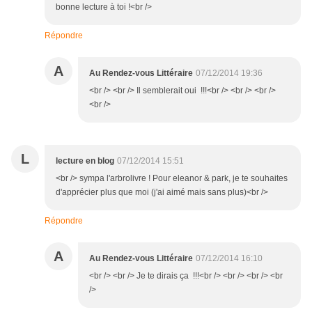
bonne lecture à toi !<br />
Répondre
A
Au Rendez-vous Littéraire
07/12/2014 19:36
<br /> <br /> Il semblerait oui !!!<br /> <br /> <br />
<br />
L
lecture en blog
07/12/2014 15:51
<br /> sympa l'arbrolivre ! Pour eleanor & park, je te souhaites
d'apprécier plus que moi (j'ai aimé mais sans plus)<br />
Répondre
A
Au Rendez-vous Littéraire
07/12/2014 16:10
<br /> <br /> Je te dirais ça !!!<br /> <br /> <br /> <br
/>