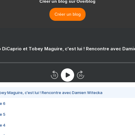
Créer un blog sur Overblog
Créer un blog
 DiCaprio et Tobey Maguire, c'est lui ! Rencontre avec Dam
bey Maguire, c'est lui ! Rencontre avec Damien Witecka
e 6
e 5
e 4