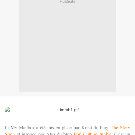
Publicité
In My Mailbox a été mis en place par Kristi du blog
The Story
Siren
et inspirée par Alea du blop
Pop Culture Junkie
. C'est un