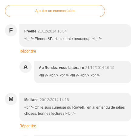
Ajouter un commentaire
F
Freelfe
21/12/2014 16:04
<br /> Eleonor&Park me tente beaucoup !<br />
Répondre
A
Au Rendez-vous Littéraire
21/12/2014 16:19
<br /> <br /> <br /> <br /> <br /> <br />
M
Melliane
20/12/2014 14:16
<br /> Oh je suis curieuse du Rowell, j'en ai entendu de jolies
choses. bonnes lectures !<br />
Répondre