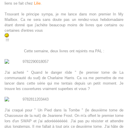
liens se fait chez
Lilie
.
Trouvant le principe sympa, je me lance dans mon premier In My
Mailbox. Ca ne sera sans doute pas un rendez-vous hebdomadaire
étant donné que j'achète beaucoup moins de livres que certains ou
certaines d'entres vous
!!!
Cette semaine, deux livres ont rejoints ma PAL :
J'ai acheté " Quand le danger rôde " (le premier tome de La
communauté du sud) de Charlaine Harris. Ca va me permettre de me
lancer dans cette série qui me tentais depuis un petit moment. Je
trouve les couvertures vraiment superbes et vous ?
J'ai craqué pour " Un Pied dans la Tombe " (le deuxième tome de
Chasseuse de la nuit) de Jeaniene Frost. On m'a offert le premier tome
lors d'un SWAP et j'ai adoréééééééé. J'ai pas pu résister et attendre
plus longtemps, Il me fallait à tout prix ce deuxième tome. J'ai hâte de