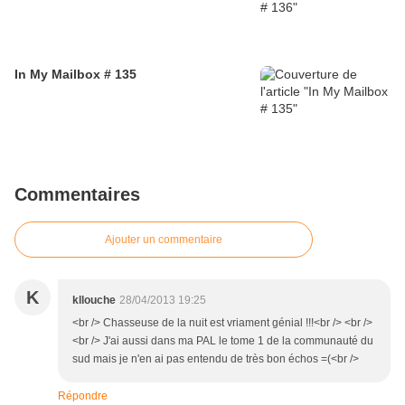
In My Mailbox # 135
Commentaires
Ajouter un commentaire
K
kllouche
28/04/2013 19:25
<br /> Chasseuse de la nuit est vriament génial !!!<br /> <br />
<br /> J'ai aussi dans ma PAL le tome 1 de la communauté du
sud mais je n'en ai pas entendu de très bon échos =(<br />
Répondre