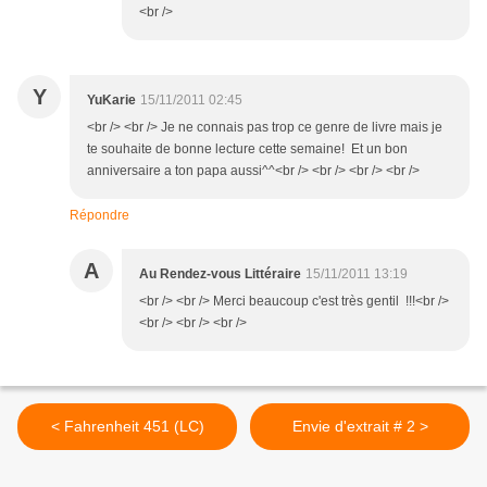
<br />
Y
YuKarie
15/11/2011 02:45
<br /> <br /> Je ne connais pas trop ce genre de livre mais je
te souhaite de bonne lecture cette semaine! Et un bon
anniversaire a ton papa aussi^^<br /> <br /> <br /> <br />
Répondre
A
Au Rendez-vous Littéraire
15/11/2011 13:19
<br /> <br /> Merci beaucoup c'est très gentil !!!<br />
<br /> <br /> <br />
< Fahrenheit 451 (LC)
Envie d'extrait # 2 >