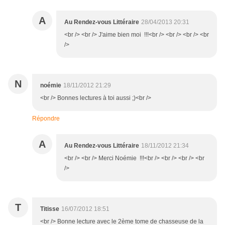
A
Au Rendez-vous Littéraire
28/04/2013 20:31
<br /> <br /> J'aime bien moi !!!<br /> <br /> <br /> <br
/>
N
noémie
18/11/2012 21:29
<br /> Bonnes lectures à toi aussi ;)<br />
Répondre
A
Au Rendez-vous Littéraire
18/11/2012 21:34
<br /> <br /> Merci Noémie !!!<br /> <br /> <br /> <br
/>
T
Titisse
16/07/2012 18:51
<br /> Bonne lecture avec le 2ème tome de chasseuse de la