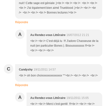
nuit ! Cette sage est géniale ;)<br /> <br /> <br /> <br /> <br />
<br /> J'ai également bien aimé Trueblood ;)<br /> <br /> <br
/> <br /> <br /> <br /> Bonnes lectures !<br />
Répondre
A
Au Rendez-vous Littéraire
16/07/2012 21:21
<br /> <br /> C'est déjà lu !!! J'adore Chasseuse de la
nuit (en particulier Bones ). Bisoussssssss !!!<br />
<br /> <br /> <br />
C
Candyshy
19/11/2011 14:57
<br /> oh bon choixxxxxxxxxxxxxx ^^<br /> <br /> <br /> <br />
Répondre
A
Au Rendez-vous Littéraire
19/11/2011 15:05
<br /> <br /> Merci c'est gentil !!!<br /> <br /> <br />