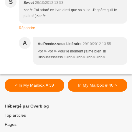
S
Sweet
29/10/2012 13:53
<br /> J'ai adoré ce livre ainsi que sa suite. J'espère qu'il te
plaira! ;)<br />
Répondre
A
Au Rendez-vous Littéraire
29/10/2012 13:55
<br /> <br /> Pour le moment j'aime bien !!!
Bisousssssssss !!!<br /> <br /> <br /> <br />
< In My Mailbox # 39
In My Mailbox # 40 >
Hébergé par Overblog
Top articles
Pages