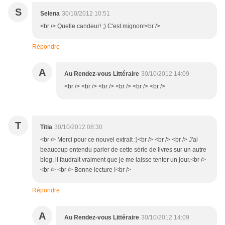
S
Selena
30/10/2012 10:51
<br /> Quelle candeur! ;) C'est mignon!<br />
Répondre
A
Au Rendez-vous Littéraire
30/10/2012 14:09
<br /> <br /> <br /> <br /> <br /> <br />
T
Titia
30/10/2012 08:30
<br /> Merci pour ce nouvel extrait :)<br /> <br /> <br /> J'ai
beaucoup entendu parler de cette série de livres sur un autre
blog, il faudrait vraiment que je me laisse tenter un jour.<br />
<br /> <br /> Bonne lecture !<br />
Répondre
A
Au Rendez-vous Littéraire
30/10/2012 14:09