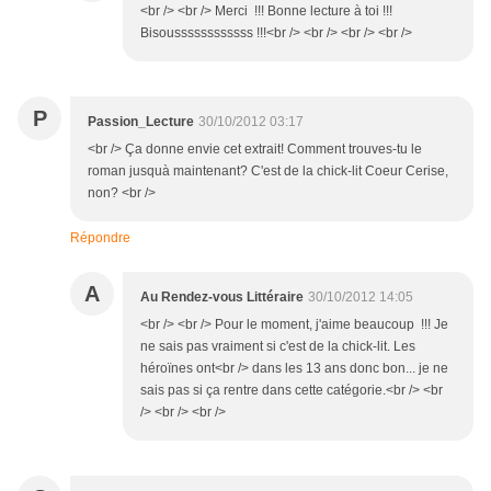
<br /> <br /> Merci !!! Bonne lecture à toi !!!
Bisoussssssssssss !!!<br /> <br /> <br /> <br />
P
Passion_Lecture
30/10/2012 03:17
<br /> Ça donne envie cet extrait! Comment trouves-tu le
roman jusquà maintenant? C'est de la chick-lit Coeur Cerise,
non? <br />
Répondre
A
Au Rendez-vous Littéraire
30/10/2012 14:05
<br /> <br /> Pour le moment, j'aime beaucoup !!! Je
ne sais pas vraiment si c'est de la chick-lit. Les
héroïnes ont<br /> dans les 13 ans donc bon... je ne
sais pas si ça rentre dans cette catégorie.<br /> <br
/> <br /> <br />