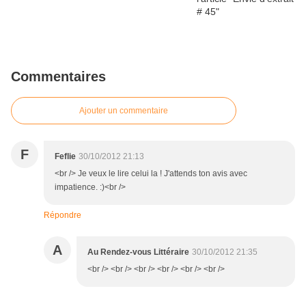
Commentaires
Ajouter un commentaire
F
Feflie
30/10/2012 21:13
<br /> Je veux le lire celui la ! J'attends ton avis avec
impatience. :)<br />
Répondre
A
Au Rendez-vous Littéraire
30/10/2012 21:35
<br /> <br /> <br /> <br /> <br /> <br />