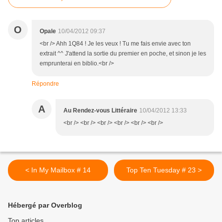
O
Opale
10/04/2012 09:37
<br /> Ahh 1Q84 ! Je les veux ! Tu me fais envie avec ton
extrait ^^ J'attend la sortie du premier en poche, et sinon je les
emprunterai en biblio.<br />
Répondre
A
Au Rendez-vous Littéraire
10/04/2012 13:33
<br /> <br /> <br /> <br /> <br /> <br />
< In My Mailbox # 14
Top Ten Tuesday # 23 >
Hébergé par Overblog
Top articles