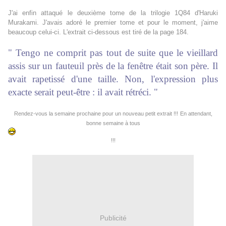
J'ai enfin attaqué le deuxième tome de la trilogie 1Q84 d'Haruki
Murakami. J'avais adoré le premier tome et pour le moment, j'aime
beaucoup celui-ci. L'extrait ci-dessous est tiré de la page 184.
" Tengo ne comprit pas tout de suite que le vieillard
assis sur un fauteuil près de la fenêtre était son père. Il
avait rapetissé d'une taille. Non, l'expression plus
exacte serait peut-être : il avait rétréci. "
Rendez-vous la semaine prochaine pour un nouveau petit extrait !!!
En attendant,
bonne semaine à tous
!!!
Publicité