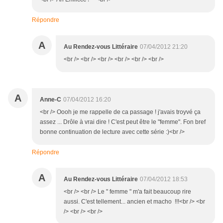
Répondre
A
Au Rendez-vous Littéraire
07/04/2012 21:20
<br /> <br /> <br /> <br /> <br /> <br />
A
Anne-C
07/04/2012 16:20
<br /> Oooh je me rappelle de ca passage ! j'avais troyvé ça
assez ... Drôle à vrai dire ! C'est peut être le "femme". Fon bref
bonne continuation de lecture avec cette série :)<br />
Répondre
A
Au Rendez-vous Littéraire
07/04/2012 18:53
<br /> <br /> Le " femme " m'a fait beaucoup rire
aussi. C'est tellement... ancien et macho !!!<br /> <br
/> <br /> <br />