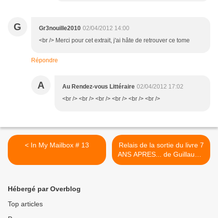
G
Gr3nouille2010
02/04/2012 14:00
<br /> Merci pour cet extrait, j'ai hâte de retrouver ce tome
Répondre
A
Au Rendez-vous Littéraire
02/04/2012 17:02
<br /> <br /> <br /> <br /> <br /> <br />
< In My Mailbox # 13
Relais de la sortie du livre 7
ANS APRES... de Guillaume
Musso >
Hébergé par Overblog
Top articles