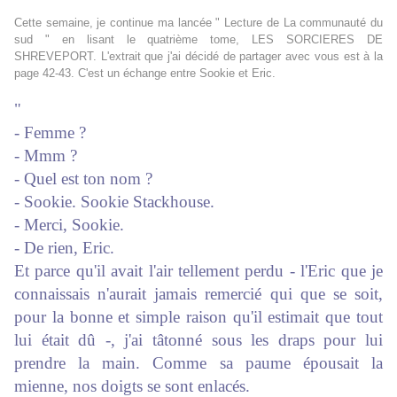
Cette semaine, je continue ma lancée " Lecture de La communauté du
sud " en lisant le quatrième tome, LES SORCIERES DE
SHREVEPORT. L'extrait que j'ai décidé de partager avec vous est à la
page 42-43. C'est un échange entre Sookie et Eric.
"
- Femme ?
- Mmm ?
- Quel est ton nom ?
- Sookie. Sookie Stackhouse.
- Merci, Sookie.
- De rien, Eric.
Et parce qu'il avait l'air tellement perdu - l'Eric que je
connaissais n'aurait jamais remercié qui que se soit,
pour la bonne et simple raison qu'il estimait que tout
lui était dû -, j'ai tâtonné sous les draps pour lui
prendre la main. Comme sa paume épousait la
mienne, nos doigts se sont enlacés.