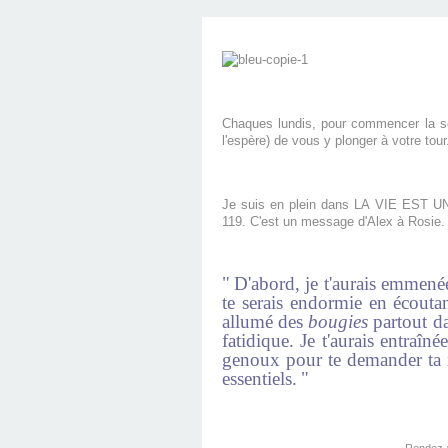
Chaques lundis, pour commencer la 
l'espère) de vous y plonger à votre tour
Je suis en plein dans LA VIE EST UN
119. C'est un message d'Alex à Rosie.
"
D'abord, je t'aurais emmen
te serais endormie en écoutant
allumé des
bougies
partout da
fatidique. Je t'aurais entraî
genoux pour te demander ta ma
essentiels.
"