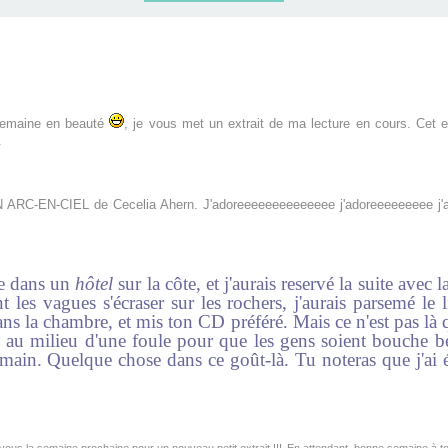
semaine en beauté
, je vous met un extrait de ma lecture en cours. Cet e
.
 ARC-EN-CIEL de Cecelia Ahern. J'adoreeeeeeeeeeeeee j'adoreeeeeeeee j
ée dans un
hôtel
sur la côte, et j'aurais reservé la suite avec 
 les vagues s'écraser sur les rochers, j'aurais parsemé le 
ns la chambre, et mis ton CD préféré. Mais ce n'est pas là q
née au milieu d'une foule pour que les gens soient bouche
in. Quelque chose dans ce goût-là. Tu noteras que j'ai éc