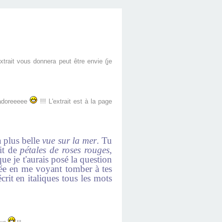
xtrait vous donnera peut être envie (je
'adoreeeee
!!! L'extrait est à la page
la plus belle
vue sur la mer
. Tu
lit de
pétales de roses rouges
,
ue je t'aurais posé la question
 bée en me voyant tomber à tes
rit en italiques tous les mots