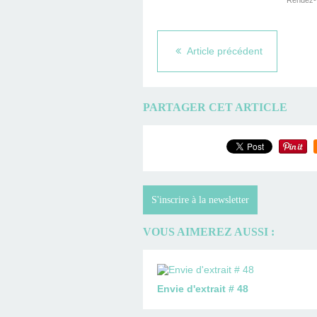
Rendez-v
Article précédent
PARTAGER CET ARTICLE
S'inscrire à la newsletter
VOUS AIMEREZ AUSSI :
Envie d'extrait # 48