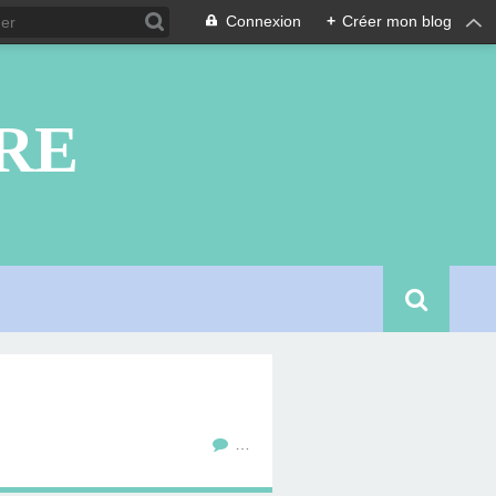
Connexion
+
Créer mon blog
RE
…