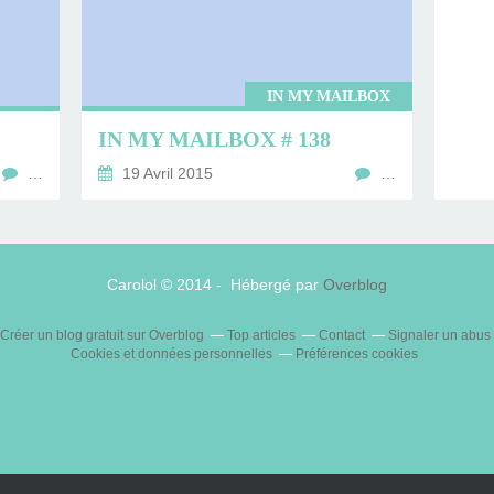
IN MY MAILBOX
IN MY MAILBOX # 138
…
19 Avril 2015
…
Carolol © 2014 - Hébergé par
Overblog
Créer un blog gratuit sur Overblog
Top articles
Contact
Signaler un abus
Cookies et données personnelles
Préférences cookies