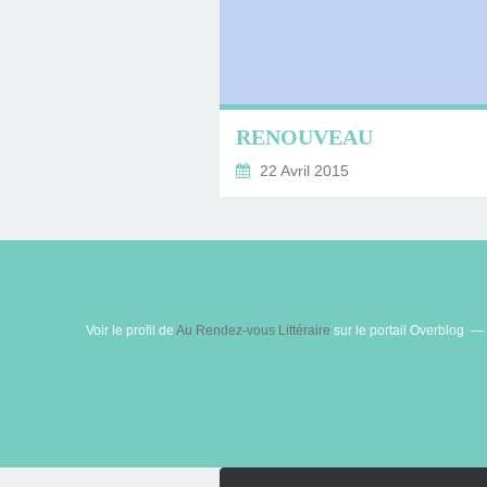
RENOUVEAU
22 Avril 2015
Voir le profil de
Au Rendez-vous Littéraire
sur le portail Overblog