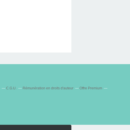
C.G.U.
Rémunération en droits d'auteur
Offre Premium