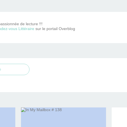
passionnée de lecture !!!
dez-vous Littéraire
sur le portail Overblog
e