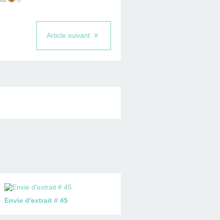
tous
!!!
Article suivant
Envie d'extrait # 45