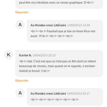
peut être m'y introduire avec ce roman graphique :D<br />
Répondre
A
Au Rendez-vous Littéraire
14/05/2014 14:40
<br /> <br /> Faudrait que je lise un Anne Rice moi
aussi !!!<br /> <br /> <br /> <br />
K
Karine N.
16/04/2014 20:10
<br /> mdr. C'est vrai que ce n'est pas un film dont on retient
beaucoup de choses, mais quand on le regarde, il est bien
réalisé je trouve :)<br />
Répondre
A
Au Rendez-vous Littéraire
16/04/2014 20:17
<br /> <br /> <br /> <br /> <br /> <br />