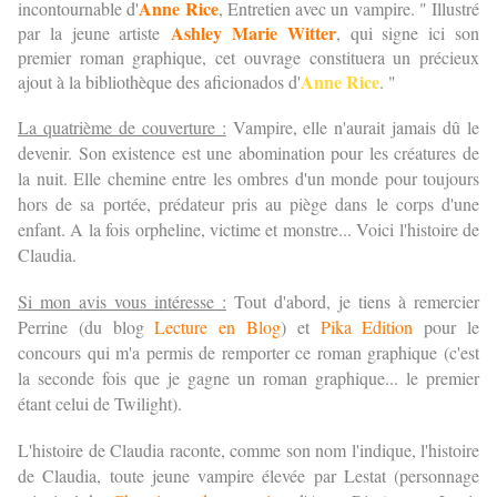
Anne Rice
incontournable d'
, Entretien avec un vampire. " Illustré
Ashley Marie Witter
par la jeune artiste
, qui signe ici son
premier roman graphique, cet ouvrage constituera un précieux
Anne Rice
ajout à la bibliothèque des aficionados d'
. "
La quatrième de couverture :
Vampire, elle n'aurait jamais dû le
devenir. Son existence est une abomination pour les créatures de
la nuit. Elle chemine entre les ombres d'un monde pour toujours
hors de sa portée, prédateur pris au piège dans le corps d'une
enfant. A la fois orpheline, victime et monstre... Voici l'histoire de
Claudia.
Si mon avis vous intéresse :
Tout d'abord, je tiens à remercier
Perrine (du blog
Lecture en Blog
) et
Pika Edition
pour le
concours qui m'a permis de remporter ce roman graphique (c'est
la seconde fois que je gagne un roman graphique... le premier
étant celui de Twilight).
L'histoire de Claudia raconte, comme son nom l'indique, l'histoire
de Claudia, toute jeune vampire élevée par Lestat (personnage