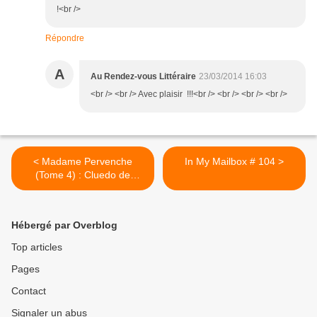
!<br />
Répondre
A
Au Rendez-vous Littéraire
23/03/2014 16:03
<br /> <br /> Avec plaisir !!!<br /> <br /> <br /> <br />
< Madame Pervenche
In My Mailbox # 104 >
(Tome 4) : Cluedo de
Michel Leydier
Hébergé par Overblog
Top articles
Pages
Contact
Signaler un abus