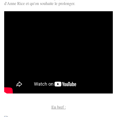
d'Anne Rice et qu'on souhaite le prolonger.
En bref :