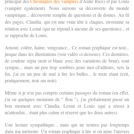
principal des
Chroniques des vampires
d'Anne Rice) et par Louis
(vampire également). Nous suivons sa découverte du monde
vampirique... découverte remplie de questions et de doutes. Au fil
des pages,
Claudia, qui est une vraie tête à claques, envenime sa
relation avec Lestat (qui ne répond à aucune de ses questions)... et
se rapproche de Louis.
Amour, colère, haine, vengeance... Ce roman graphique est noir...
jusque dans les illustrations (voir vidéo ci-dessous). Ces dernières,
de couleur sépia (noir et blanc avec des variations de brun), sont
sympas... mais un peu trop sombres pour moi (d'ailleurs, vers la
fin, j'ai eu un peu de mal à lire les bulles... le texte étant écrit,
pratiquement, noir sur noir).
Même si je n'ai pas compris certains passages du roman (en effet,
j'ai eu quelques moments de " flou "), j'ai globalement passé un
bon moment avec Claudia, Lestat et Louis (qui a réussi à
m'attendrir... étant plus calme et réservé que les deux autres).
Une lecture sympathique... mais qui ne restera pas longtemps
dans ma mémoire. Un roman graphique à lire si on aime l'univers