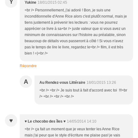
Y
Yukine
18/01/2015 02:45
<br /> Personnellement, j'ai adoré ! Bon, je suis une
inconditionnelle d'Anne Rice alors c'est plutôt normal, mais je
tiens justement à prévenir les lecteurs : vous ne pourrez
apprécier ce livre à sa<br /> juste valeur que si vous avez un
minimum de connaissances sur l'histoire au préalable, sinon
beaucoup de détails vous passeront à côté ! Si vous n'avez
pas le temps de lire le livre, regardez le<br /> film, il est très
bien ! =)<br />
Répondre
A
Au Rendez-vous Littéraire
18/01/2015 13:26
<br /> <br /> Je suis tout à fait d'accord avec toi !!!<br
/> <br /> <br /> <br />
♥
♥ Le chocobo des îles ♥
14/05/2014 14:10
<br /> ça fait un moment que je veux tenter les Anne Rice
mais j'ai peur que le style d'écriture me plaise pas! je vais