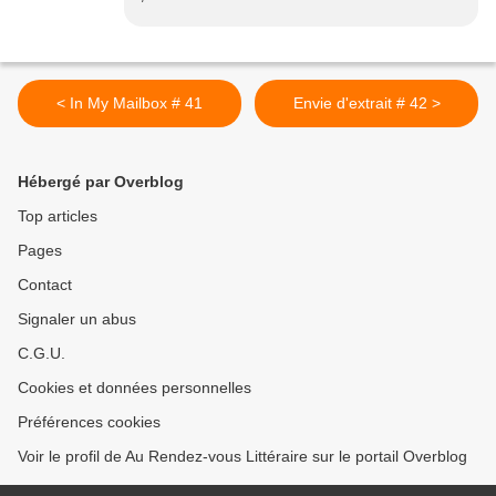
< In My Mailbox # 41
Envie d'extrait # 42 >
Hébergé par Overblog
Top articles
Pages
Contact
Signaler un abus
C.G.U.
Cookies et données personnelles
Préférences cookies
Voir le profil de Au Rendez-vous Littéraire sur le portail Overblog