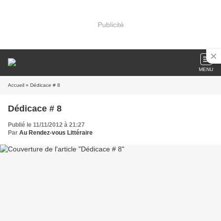
Publicité
MENU
Accueil
» Dédicace # 8
Dédicace # 8
Publié le 11/11/2012 à 21:27
Par
Au Rendez-vous Littéraire