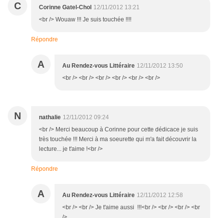
C
Corinne Gatel-Chol
12/11/2012 13:21
<br /> Wouaw !!! Je suis touchée !!!!
Répondre
A
Au Rendez-vous Littéraire
12/11/2012 13:50
<br /> <br /> <br /> <br /> <br /> <br />
N
nathalie
12/11/2012 09:24
<br /> Merci beaucoup à Corinne pour cette dédicace je suis
très touchée !!! Merci à ma soeurette qui m'a fait découvrir la
lecture... je t'aime !<br />
Répondre
A
Au Rendez-vous Littéraire
12/11/2012 12:58
<br /> <br /> Je t'aime aussi !!!<br /> <br /> <br /> <br
/>