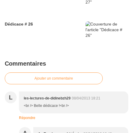
Dédicace # 26
Commentaires
Ajouter un commentaire
L
les-lectures-de-didinebzh29
08/04/2013 18:21
<br /> Belle dédicace !<br />
Répondre