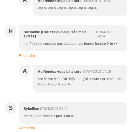
A
Au Rendez-vous Littéraire
08/04/2013 19:42
<br /> <br /> <br /> <br /> <br /> <br />
H
Harmonie (Une critique aiguisée mais
07/04/2013
avisée)
14:24
<br /> Je ne connais pas du tout mais bonne lecture !<br />
Répondre
A
Au Rendez-vous Littéraire
07/04/2013 17:19
<br /> <br /> Je l'ai déjà lu et j'ai beaucoup aimé !!!<br
/> <br /> <br /> <br />
S
Sybelline
07/04/2013 09:11
<br /> je ne connais pas :)<br />
Répondre