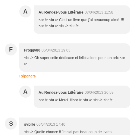
A
Au Rendez-vous Littéraire
07/04/2013 11:58
<br /> <br /> C'est un livre que j'ai beaucoup aimé !!!
<br /> <br /> <br /> <br />
F
Froggy80
06/04/2013 19:03
<br /> Oh super cette dédicace et félicitations pour ton prix <br
/>
Répondre
A
Au Rendez-vous Littéraire
06/04/2013 20:59
<br /> <br /> Merci !!!<br /> <br /> <br /> <br />
S
sybille
06/04/2013 17:40
<br /> Quelle chance !! Je n'ai pas beaucoup de livres