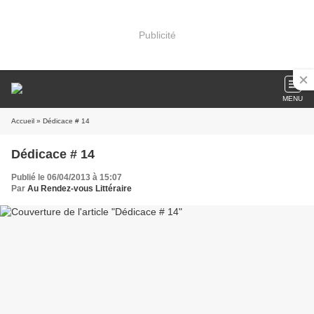
Publicité
MENU
Accueil
» Dédicace # 14
Dédicace # 14
Publié le 06/04/2013 à 15:07
Par
Au Rendez-vous Littéraire