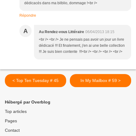
dédicacés dans ma bilblio, dommage !<br />
Répondre
A
Au Rendez-vous Littéraire
06/04/2013 18:15
<br /> <br /> Je ne pensais pas avoir un jour un livre
dédicacé !!! Et finalement, j'en ai une belle collection
!!! Je suis bien contente !!!<br /> <br /> <br /> <br />
< Top Ten Tuesday # 45
In My Mailbox # 59 >
Hébergé par Overblog
Top articles
Pages
Contact