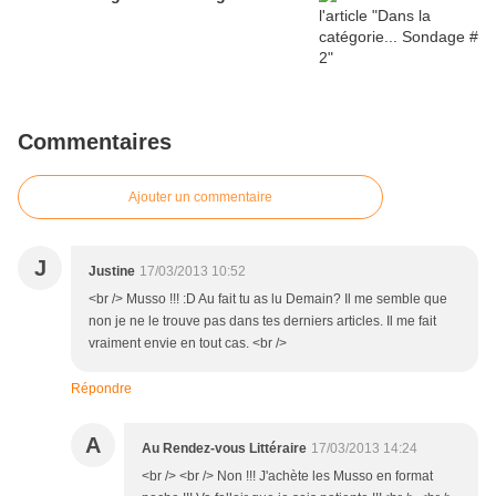
Commentaires
Ajouter un commentaire
J
Justine
17/03/2013 10:52
<br /> Musso !!! :D Au fait tu as lu Demain? Il me semble que
non je ne le trouve pas dans tes derniers articles. Il me fait
vraiment envie en tout cas. <br />
Répondre
A
Au Rendez-vous Littéraire
17/03/2013 14:24
<br /> <br /> Non !!! J'achète les Musso en format