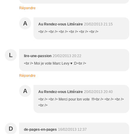
Répondre
A
Au Rendez-vous Littéraire
20/02/2013 21:15
<br /> <br /> <br /> <br /> <br /> <br />
L
lire-une-passion
20/02/2013 20:22
<br /> Moi je vote Marc Levy ♥ :D<br />
Répondre
A
Au Rendez-vous Littéraire
20/02/2013 20:40
<br /> <br /> Merci pour ton vote !!!<br /> <br /> <br />
<br />
D
de-pages-en-pages
16/02/2013 12:37