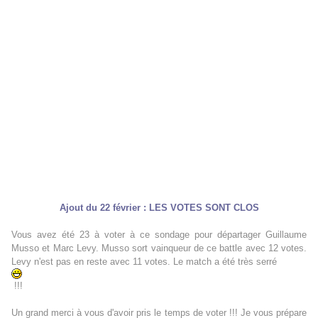
Ajout du 22 février :
LES VOTES SONT CLOS
Vous avez été 23 à voter à ce sondage pour départager Guillaume
Musso et Marc Levy. Musso sort vainqueur de ce battle avec 12 votes.
Levy n'est pas en reste avec 11 votes. Le match a été très serré
!!!
Un grand merci à vous d'avoir pris le temps de voter !!! Je vous prépare