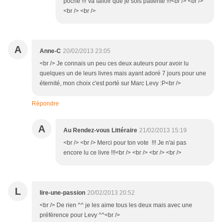
poche !!! Va falloir que je sois patiente !!!<br /> <br />
<br /> <br />
A
Anne-C
20/02/2013 23:05
<br /> Je connais un peu ces deux auteurs pour avoir lu
quelques un de leurs livres mais ayant adoré 7 jours pour une
éternité, mon choix c'est porté sur Marc Levy :P<br />
Répondre
A
Au Rendez-vous Littéraire
21/02/2013 15:19
<br /> <br /> Merci pour ton vote !!! Je n'ai pas
encore lu ce livre !!!<br /> <br /> <br /> <br />
L
lire-une-passion
20/02/2013 20:52
<br /> De rien ^^ je les aime tous les deux mais avec une
préférence pour Levy ^^<br />