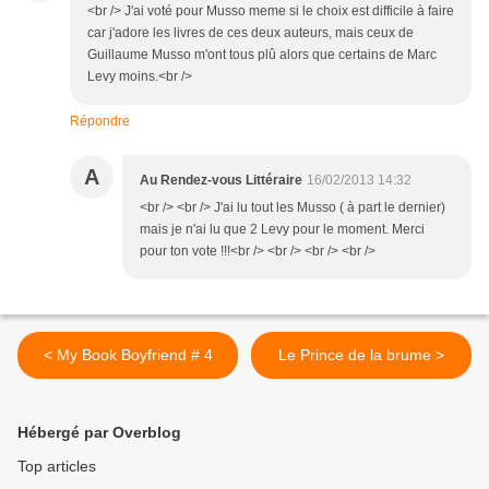
<br /> J'ai voté pour Musso meme si le choix est difficile à faire
car j'adore les livres de ces deux auteurs, mais ceux de
Guillaume Musso m'ont tous plû alors que certains de Marc
Levy moins.<br />
Répondre
A
Au Rendez-vous Littéraire
16/02/2013 14:32
<br /> <br /> J'ai lu tout les Musso ( à part le dernier)
mais je n'ai lu que 2 Levy pour le moment. Merci
pour ton vote !!!<br /> <br /> <br /> <br />
< My Book Boyfriend # 4
Le Prince de la brume >
Hébergé par Overblog
Top articles