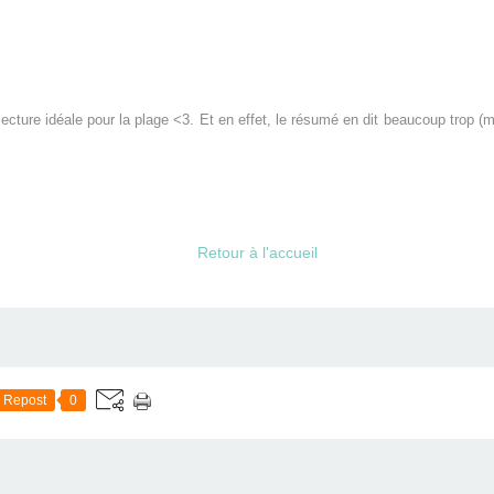
 lecture idéale pour la plage <3. Et en effet, le résumé en dit beaucoup trop (m
Retour à l'accueil
Repost
0