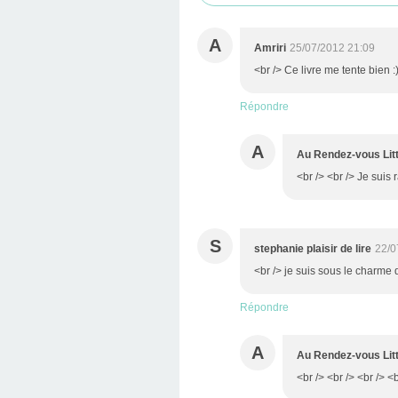
A
Amriri
25/07/2012 21:09
<br /> Ce livre me tente bien 
Répondre
A
Au Rendez-vous Litt
<br /> <br /> Je suis 
S
stephanie plaisir de lire
22/0
<br /> je suis sous le charme 
Répondre
A
Au Rendez-vous Litt
<br /> <br /> <br /> <b