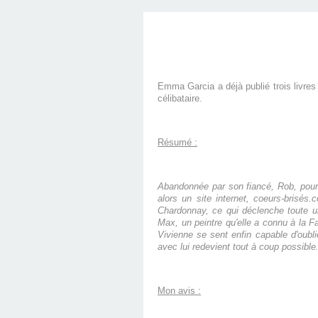
Emma Garcia a déjà publié trois livres
célibataire.
Résumé :
Abandonnée par son fiancé, Rob, pour 
alors un site internet, coeurs-brisés
Chardonnay, ce qui déclenche toute u
Max, un peintre qu'elle a connu à la F
Vivienne se sent enfin capable d'oublie
avec lui redevient tout à coup possible.
Mon avis :