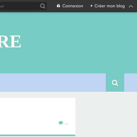
Connexion
+
Créer mon blog
RE
…