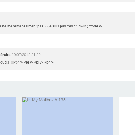
e ne me tente vraiment pas :( (je suis pas très chick-lit ) ^^<br />
éraire
19/07/2012 21:29
oucis !!!<br /> <br /> <br /> <br />