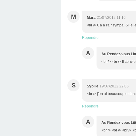
M
Mara
21/07/2012 11:16
<br /> Ca a l'air sympa. Si je l
Répondre
A
Au Rendez-vous Litt
<br /> <br /> Il convie
S
Sybille
19/07/2012 22:05
<br /> j'en ai beaucoup entend
Répondre
A
Au Rendez-vous Litt
<br /> <br /> <br /> <b