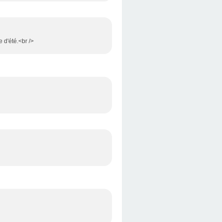
e d'été.<br />