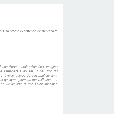
sur sa propre expérience de trentenaire
enne d'une trentaire d'années, imagine
ires l'amènent à abuser un peu trop du
 réveille auprès de son mailleur ami,
ser quelques journées merveilleuses, et
 La vie de rêve qu'elle s'était imaginée