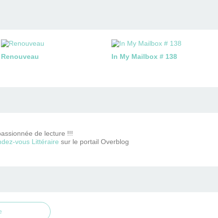
Renouveau
In My Mailbox # 138
passionnée de lecture !!!
dez-vous Littéraire
sur le portail Overblog
e