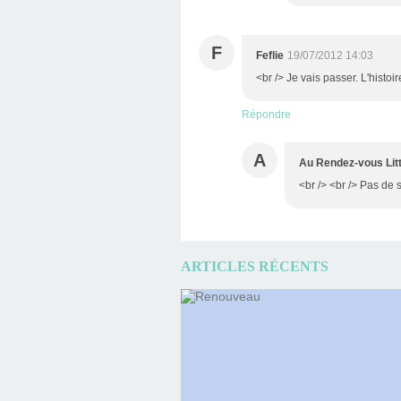
F
Feflie
19/07/2012 14:03
<br /> Je vais passer. L'histoir
Répondre
A
Au Rendez-vous Litt
<br /> <br /> Pas de s
ARTICLES RÉCENTS