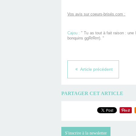
Vos avis sur coeurs-brisés.com :
Cajou :
" Tu as tout à fait raison : une
bonquins ggRrRrrr). "
Article précédent
PARTAGER CET ARTICLE
S'inscrire à la newsletter