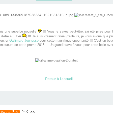
ppris une superbe nouvelle
!!! Vous le savez peut-être, j'ai été prise pour 
on d'être au USA
) !!! Je suis vraiment ravie (d'
ailleurs, je vous avoue que j'a
ercier
Gallimard Jeunesse
pour cette magnifique opportunité !!! C'est un bea
chroniqueurs de cette promo 2013 !!! Un grand bravo à vous pour cette belle aven
Retour à l'accueil
Repost
0