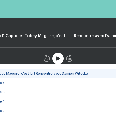
 DiCaprio et Tobey Maguire, c'est lui ! Rencontre avec Dam
bey Maguire, c'est lui ! Rencontre avec Damien Witecka
e 6
e 5
e 4
e 3