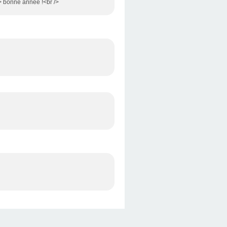
/> bonne année !<br />