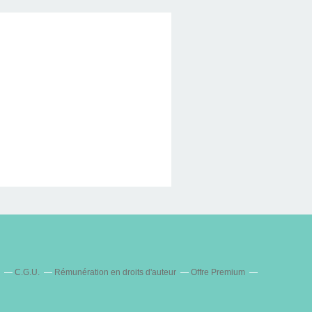
C.G.U.
Rémunération en droits d'auteur
Offre Premium