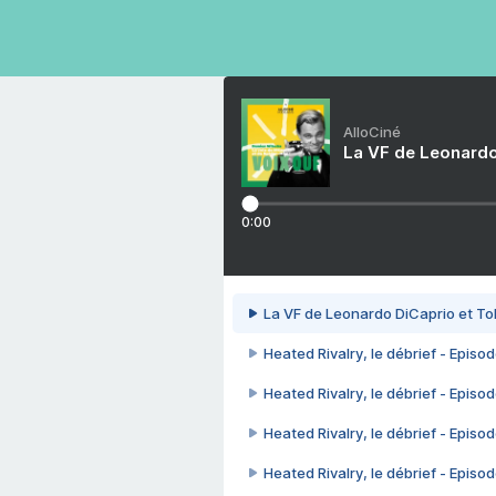
AlloCiné
La VF de Leonardo
0:00
La VF de Leonardo DiCaprio et To
Heated Rivalry, le débrief - Episod
Heated Rivalry, le débrief - Episod
Heated Rivalry, le débrief - Episod
Heated Rivalry, le débrief - Episod