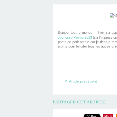
Bonjour tout le monde !!! Hier, j'ai a
Jeunesse Promo 2013
(j'ai l'impressi
poste ce petit article car je tiens à rem
profite pour féliciter tous les autres 
Article précédent
PARTAGER CET ARTICLE