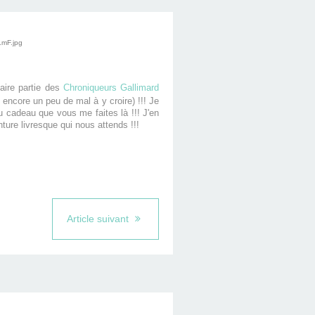
faire partie des
Chroniqueurs Gallimard
i encore un peu de mal à y croire) !!!
Je
u cadeau que vous me faites là !!! J'en
ture livresque qui nous attends !!!
Article suivant