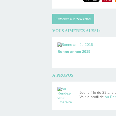
S'inscrire à la newsletter
VOUS AIMEREZ AUSSI :
Bonne année 2015
À PROPOS
Jeune fille de 23 ans 
Voir le profil de
Au Ren