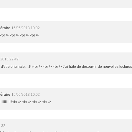
éraire
15/06/2013 10:02
<br /> <br /> <br /> <br />
/2013 22:49
n d'être originale... :P)<br /> <br /> <br /> J'ai hâte de découvrir de nouvelles lectures
éraire
15/06/2013 10:02
iiiiiiii !!!<br /> <br /> <br /> <br />
:32