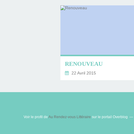
RENOUVEAU
22 Avril 2015
Voir le profil de
Au Rendez-vous Littéraire
sur le portail Overblog