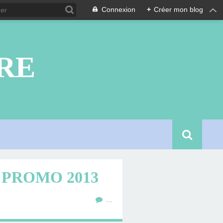
Connexion
+
Créer mon blog
RE
PROMO 2013
…