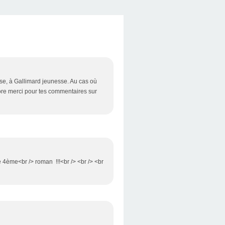
esse, à Gallimard jeunesse. Au cas où
core merci pour tes commentaires sur
re 4ème<br /> roman !!!<br /> <br /> <br