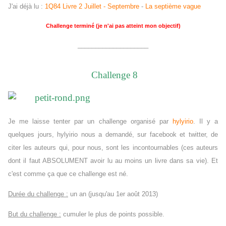
J'ai déjà lu :
1Q84 Livre 2 Juillet - Septembre
-
La septième vague
Challenge terminé (je n'ai pas atteint mon objectif)
____________________
Challenge 8
Je me laisse tenter par un challenge organisé par
hylyirio
. Il y a
quelques jours, hylyirio nous a demandé, sur facebook et twitter, de
citer les auteurs qui, pour nous, sont les incontournables (ces auteurs
dont il faut ABSOLUMENT avoir lu au moins un livre dans sa vie). Et
c'est comme ça que ce challenge est né.
Durée du challenge :
un an (jusqu'au 1er août 2013)
But du challenge :
cumuler le plus de points possible.