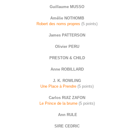
Guillaume MUSSO
Amélie NOTHOMB
Robert des noms propres
(5 points)
James PATTERSON
Olivier PERU
PRESTON & CHILD
Anne ROBILLARD
J. K. ROWLING
Une Place à Prendre
(5 points)
Carlos RUIZ ZAFON
Le Prince de la brume
(5 points)
Ann RULE
SIRE CEDRIC