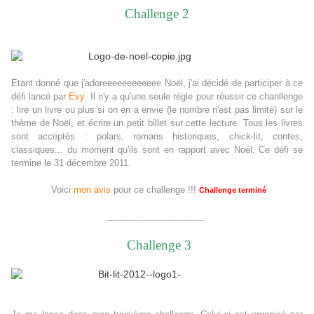
Challenge 2
Etant donné que j'adoreeeeeeeeeeee Noël, j'ai décidé de participer à ce
défi lancé par
Evy
. Il n'y a qu'une seule règle pour réussir ce chanllenge
: lire un livre ou plus si on en a envie (le nombre n'est pas limité) sur le
thème de Noël, et écrire un petit billet sur cette lecture. Tous les livres
sont acceptés : polars, romans historiques, chick-lit, contes,
classiques... du moment qu'ils sont en rapport avec Noël. Ce défi se
termine le 31 décembre 2011.
Voici
mon avis
pour ce challenge !!!
Challenge terminé
____________________
Challenge 3