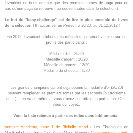
Livraddict ne tiens compte que des premiers tomes de saga pour ne
pas qu'une saga se retrouve trop souvent citée dans la sélection.)
Le but du "baby-challenge" est de lire le plus possible de livres
de la sélection !
Il faut arriver au
Perfect
, à 20/20, au 31.12.2012 !
Fin 2012, Livraddict attribuera les médailles qui seront visibles sur les
profils des participants :
Médaille d'or : 20/20
Médaille d'argent : 16/20
Médaille de bronze : 12/20
Médaille de chocolat : 8/20
Les grands champions qui ont déjà obtenu la médaille d'or (20/20)
peuvent remplacer les premiers tomes par les seconds (ou troisième
etc...), il en va de même si vous n'avez pas atteint la perfection. C'est
vous qui voyez.
Voici la liste retenue à partir des notes dans bibliomania :
Vampire Academy, tome 1 de Richelle Mead
/ Les Chroniques de
MacKayla Lane, tome 1 de Karen Marie Moning /
Chasseuse de la nuit,