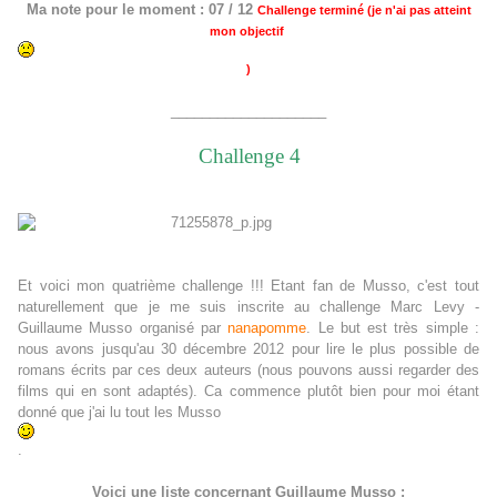
Ma note pour le moment : 07 / 12
Challenge terminé (je n'ai pas atteint
mon objectif
)
__
__________________
Challenge 4
Et voici mon quatrième challenge !!!
Etant fan de Musso, c'est tout
naturellement que je me suis inscrite au challenge Marc Levy -
Guillaume Musso organisé par
nanapomme
. Le but est très simple :
nous avons jusqu'au 30 décembre 2012 pour lire le plus possible de
romans écrits par ces deux auteurs (nous pouvons aussi regarder des
films qui en sont adaptés). Ca commence plutôt bien pour moi étant
donné que j'ai lu tout les Musso
.
Voici une liste concernant Guillaume Musso :