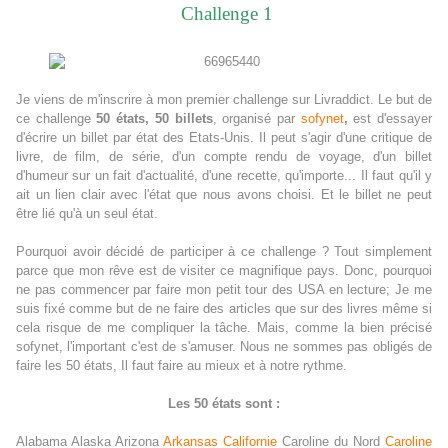
Challenge 1
Je viens de m'inscrire à mon premier challenge sur Livraddict. Le but de
ce challenge
50 états, 50 billets
, organisé par
sofynet
,
est d'essayer
d'écrire un billet par état des Etats-Unis. Il peut s'agir d'une critique de
livre, de film, de série, d'un compte rendu de voyage, d'un billet
d'humeur sur un fait d'actualité, d'une recette, qu'importe... Il faut qu'il y
ait un lien clair avec l'état que nous avons choisi. Et le billet ne peut
être lié qu'à un seul état.
Pourquoi avoir décidé de participer à ce challenge ? Tout simplement
parce que mon rêve est de visiter ce magnifique pays. Donc, pourquoi
ne pas commencer par faire mon petit tour des USA en lecture; Je me
suis fixé comme but de ne faire des articles que sur des livres même si
cela risque de me compliquer la tâche. Mais, comme la bien précisé
sofynet, l'important c'est de s'amuser. Nous ne sommes pas obligés de
faire les 50 états, Il faut faire au mieux et à notre rythme.
Les 50 états sont :
Alabama Alaska Arizona
Arkansas
Californie
Caroline du Nord
Caroline