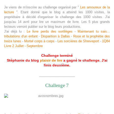
Je viens de m'inscrire au challenge organisé par "
Les amoureux de la
lecture
". Etant donné que le blog a atteind les 1000 visites, la
propriétaire à décidé d'organiser le challenge des 1000 visites. J'ai
jusqu'au 14 avril pour lire un maximum de livre. Les 5 plus grands
lecteurs verront publier sur le blog leurs productions.
J'ai déjà lu :
Le livre perdu des sortilèges
-
Maintenant tu sais...
tribulations d'un enfant
-
Disparition à Dallas
-
Rose et la prophétie des
treize lunes
-
Mortel corps à corps
-
Les sorcières de Shreveport
-
1Q84
Livre 2 Juillet - Septembre
Challenge terminé
Stéphanie du blog
plaisir de lire
a gagné le challenge. J'ai
finis deuxième.
____________________
Challenge 7