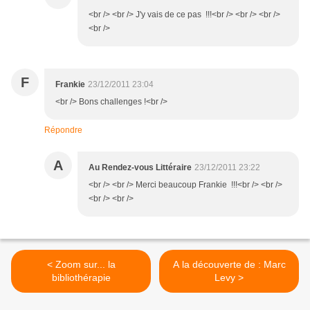
<br /> <br /> J'y vais de ce pas !!!<br /> <br /> <br />
<br />
F
Frankie
23/12/2011 23:04
<br /> Bons challenges !<br />
Répondre
A
Au Rendez-vous Littéraire
23/12/2011 23:22
<br /> <br /> Merci beaucoup Frankie !!!<br /> <br />
<br /> <br />
< Zoom sur... la
A la découverte de : Marc
bibliothérapie
Levy >