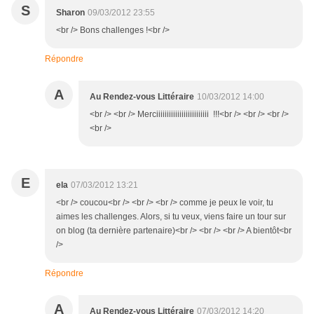
S
Sharon
09/03/2012 23:55
<br /> Bons challenges !<br />
Répondre
A
Au Rendez-vous Littéraire
10/03/2012 14:00
<br /> <br /> Merciiiiiiiiiiiiiiiiiiiiiiiii !!!<br /> <br /> <br />
<br />
E
ela
07/03/2012 13:21
<br /> coucou<br /> <br /> <br /> comme je peux le voir, tu
aimes les challenges. Alors, si tu veux, viens faire un tour sur
on blog (ta dernière partenaire)<br /> <br /> <br /> A bientôt<br
/>
Répondre
A
Au Rendez-vous Littéraire
07/03/2012 14:20