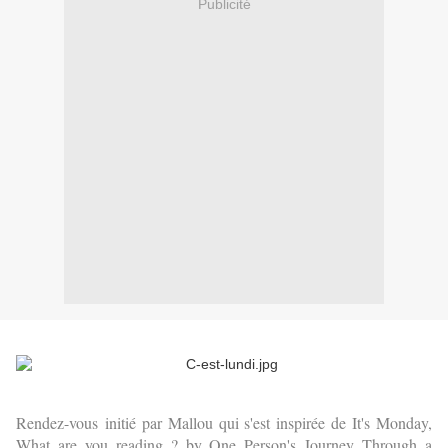
Publicité
Rendez-vous
initié par Mallou qui s'est inspirée de It's Monday,
What are you reading ? by One Person's Journey Through a