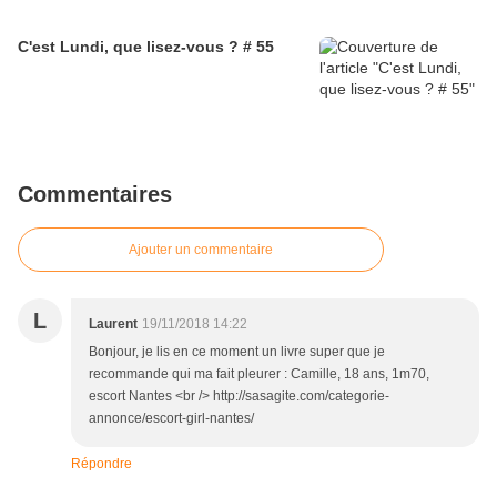
C'est Lundi, que lisez-vous ? # 55
Commentaires
Ajouter un commentaire
L
Laurent
19/11/2018 14:22
Bonjour, je lis en ce moment un livre super que je
recommande qui ma fait pleurer : Camille, 18 ans, 1m70,
escort Nantes <br /> http://sasagite.com/categorie-
annonce/escort-girl-nantes/
Répondre