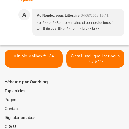
Répondre
A
Au Rendez-vous Littéraire
04/03/2015 19:41
<br /> <br /> Bonne semaine et bonnes lectures à
toi !!! Bisous !!!<br /> <br /> <br /> <br />
< In My Mailbox # 134
C'est Lundi, que lisez-vous
? # 57 >
Hébergé par Overblog
Top articles
Pages
Contact
Signaler un abus
C.G.U.