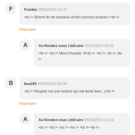
F
Frankie
05/03/2015 19:31
<br /> Bonne fin de semaine et très bonnes lectures !<br />
Répondre
A
Au Rendez-vous Littéraire
05/03/2015 19:33
<br /> <br /> Merci Frankie !!!<br /> <br /> <br /> <br
/>
B
bea285
05/03/2015 06:49
<br /> Respire est une lecture qui me tente bien. :)<br />
Répondre
A
Au Rendez-vous Littéraire
05/03/2015 12:34
<br /> <br /> <br /> <br /> <br /> <br />