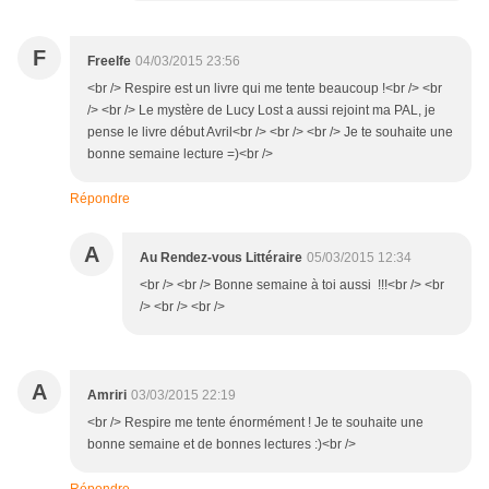
F
Freelfe
04/03/2015 23:56
<br /> Respire est un livre qui me tente beaucoup !<br /> <br
/> <br /> Le mystère de Lucy Lost a aussi rejoint ma PAL, je
pense le livre début Avril<br /> <br /> <br /> Je te souhaite une
bonne semaine lecture =)<br />
Répondre
A
Au Rendez-vous Littéraire
05/03/2015 12:34
<br /> <br /> Bonne semaine à toi aussi !!!<br /> <br
/> <br /> <br />
A
Amriri
03/03/2015 22:19
<br /> Respire me tente énormément ! Je te souhaite une
bonne semaine et de bonnes lectures :)<br />