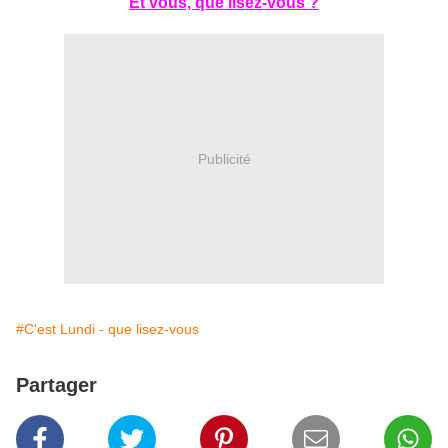
Et vous, que lisez-vous ?
Publicité
#C'est Lundi - que lisez-vous
Partager