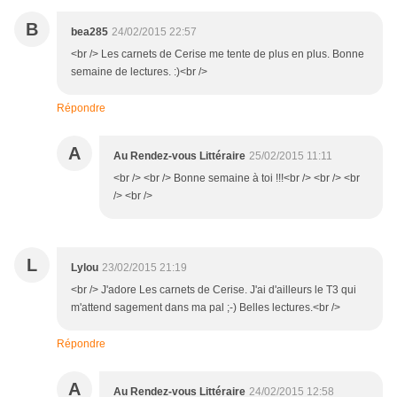
B
bea285
24/02/2015 22:57
<br /> Les carnets de Cerise me tente de plus en plus. Bonne
semaine de lectures. :)<br />
Répondre
A
Au Rendez-vous Littéraire
25/02/2015 11:11
<br /> <br /> Bonne semaine à toi !!!<br /> <br /> <br
/> <br />
L
Lylou
23/02/2015 21:19
<br /> J'adore Les carnets de Cerise. J'ai d'ailleurs le T3 qui
m'attend sagement dans ma pal ;-) Belles lectures.<br />
Répondre
A
Au Rendez-vous Littéraire
24/02/2015 12:58