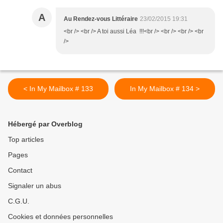
A
Au Rendez-vous Littéraire
23/02/2015 19:31
<br /> <br /> A toi aussi Léa !!!<br /> <br /> <br /> <br
/>
< In My Mailbox # 133
In My Mailbox # 134 >
Hébergé par Overblog
Top articles
Pages
Contact
Signaler un abus
C.G.U.
Cookies et données personnelles