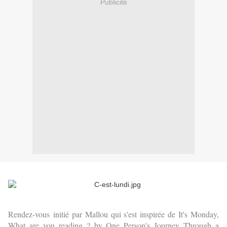
Publicité
Rendez-vous
initié par Mallou qui s'est inspirée de It's Monday,
What are you reading ? by One Person's Journey Through a