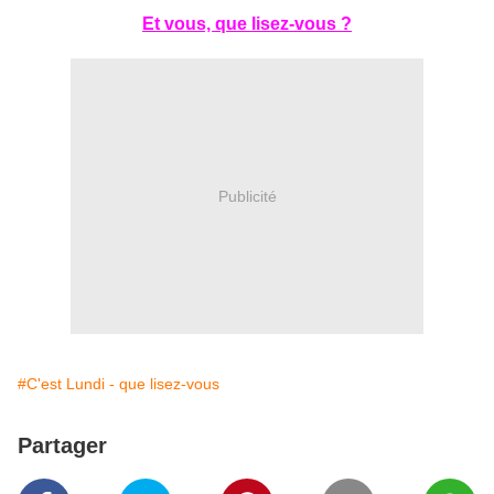
Et vous, que lisez-vous ?
Publicité
#C'est Lundi - que lisez-vous
Partager