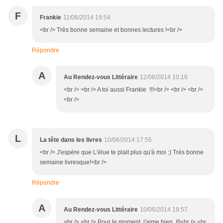
F
Frankie
11/06/2014 19:54
<br /> Très bonne semaine et bonnes lectures !<br />
Répondre
A
Au Rendez-vous Littéraire
12/06/2014 10:16
<br /> <br /> A toi aussi Frankie !!!<br /> <br /> <br />
<br />
L
La tête dans les livres
10/06/2014 17:55
<br /> J'espère que L'élue te plait plus qu'à moi :) Très bonne
semaine livresque!<br />
Répondre
A
Au Rendez-vous Littéraire
10/06/2014 19:57
<br /> <br /> Pour le moment, j'aime bien !!!<br /> <br