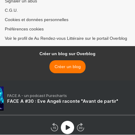
Signaler un abus
C.G.U.
Cookies et données personnelles
Préférences cookies
Voir le profil de Au Rendez-vous Littéraire sur le portail Overblog
Créer un blog sur Overblog
Créer un blog
FACE A - un podcast Purecharts
FACE A #30 : Eve Angeli raconte "Avant de partir"