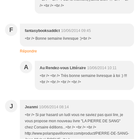
/> <br /> <br />
F
fantasybooksaddict
10/06/2014 09:45
<br /> Bonne semaine livresque :)<br />
Répondre
A
Au Rendez-vous Littéraire
10/06/2014 10:11
<br /> <br /> Très bonne semaine livresque à toi :) !!!
<br /> <br /> <br /> <br />
J
Jeanmi
10/06/2014 08:14
<br /> Si par hasard un ludi vous ne saviez pas quoi lire, je
vous propose mon nouveau livre "LA PIERRE DE SANG"
chez Corsaire éditions...<br /> <br /> <br />
http://www.polarspavillonnoir.com/product/PIERRE-DE-SANG-