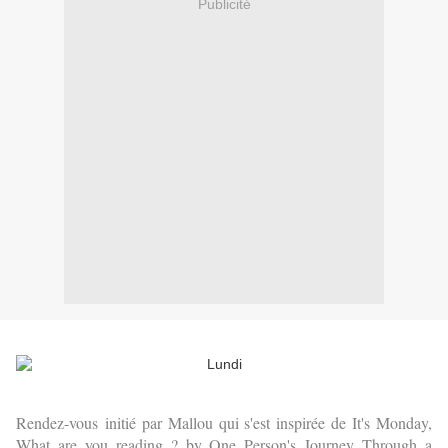
Publicité
Rendez-vous
initié par Mallou qui s'est inspirée de It's Monday,
What are you reading ? by One Person's Journey Through a