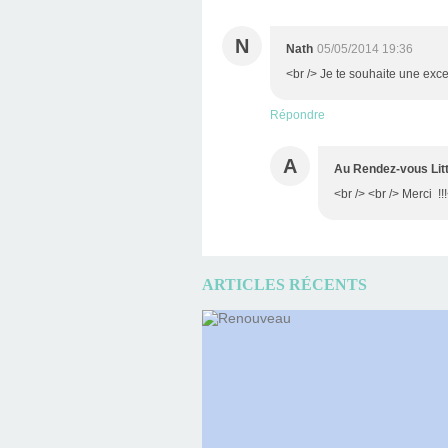
N
Nath
05/05/2014 19:36
<br /> Je te souhaite une exc
Répondre
A
Au Rendez-vous Litt
<br /> <br /> Merci !!!
ARTICLES RÉCENTS