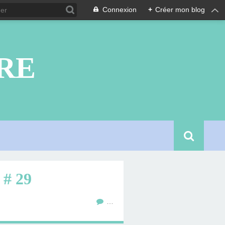
Connexion
+
Créer mon blog
RE
# 29
…