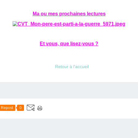
Ma ou mes prochaines lectures
Et vous, que lisez-vous ?
Retour à l'accueil
Repost
0