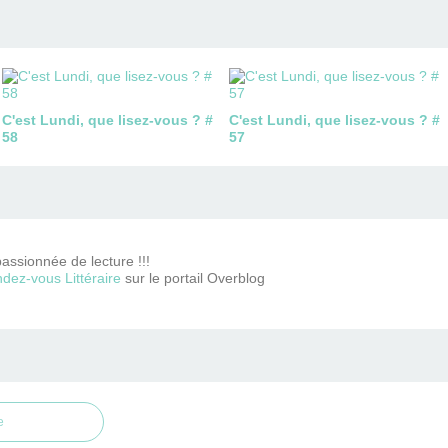
C'est Lundi, que lisez-vous ? #
C'est Lundi, que lisez-vous ? #
58
57
passionnée de lecture !!!
dez-vous Littéraire
sur le portail Overblog
e