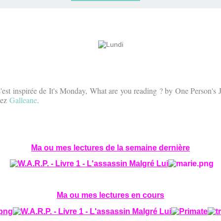
s'est inspirée de It's Monday, What are you reading ? by One Person'
hez
Galleane
.
Ma ou mes lectures de la semaine dernière
Ma ou mes lectures en cours