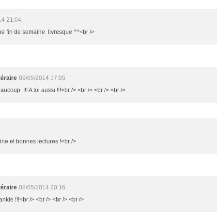
14 21:04
ne fin de semaine livresque ^^<br />
éraire
09/05/2014 17:05
aucoup !!! A toi aussi !!!<br /> <br /> <br /> <br />
ine et bonnes lectures !<br />
éraire
08/05/2014 20:16
nkie !!!<br /> <br /> <br /> <br />