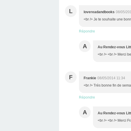
L
lovereadandbooks
08/05/20
<br /> Je te souhaite une bon
Répondre
A
Au Rendez-vous Litt
<br /> <br /> Merci be
F
Frankie
08/05/2014 11:34
<br /> Très bonne fin de sema
Répondre
A
Au Rendez-vous Litt
<br /> <br /> Merci Fra