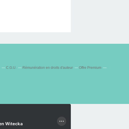
C.G.U.
Rémunération en droits d'auteur
Offre Premium
ien Witecka