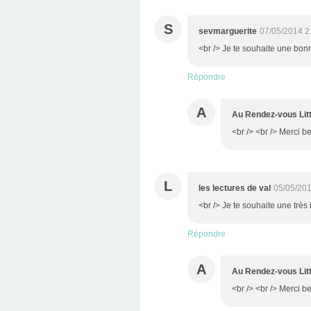
S
sevmarguerite
07/05/2014 2
<br /> Je te souhaite une bon
Répondre
A
Au Rendez-vous Litt
<br /> <br /> Merci be
L
les lectures de val
05/05/201
<br /> Je te souhaite une très
Répondre
A
Au Rendez-vous Litt
<br /> <br /> Merci be