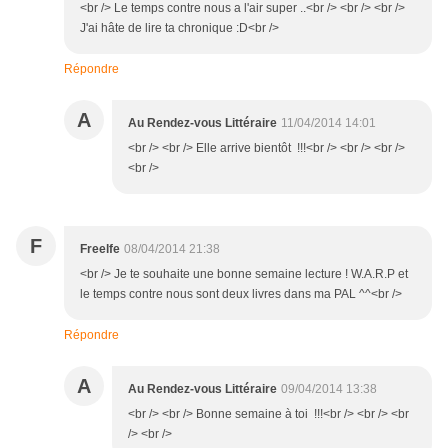
<br /> Le temps contre nous a l'air super ..<br /> <br /> <br />
J'ai hâte de lire ta chronique :D<br />
Répondre
A
Au Rendez-vous Littéraire
11/04/2014 14:01
<br /> <br /> Elle arrive bientôt !!!<br /> <br /> <br />
<br />
F
Freelfe
08/04/2014 21:38
<br /> Je te souhaite une bonne semaine lecture ! W.A.R.P et
le temps contre nous sont deux livres dans ma PAL ^^<br />
Répondre
A
Au Rendez-vous Littéraire
09/04/2014 13:38
<br /> <br /> Bonne semaine à toi !!!<br /> <br /> <br
/> <br />