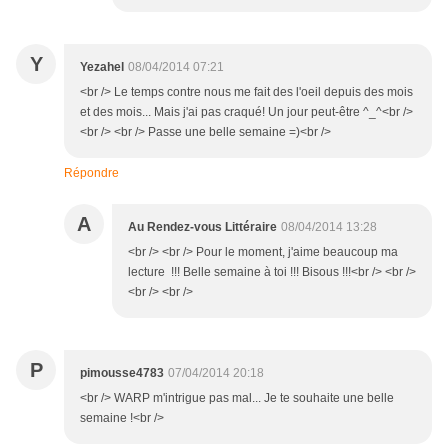
Y
Yezahel
08/04/2014 07:21
<br /> Le temps contre nous me fait des l'oeil depuis des mois
et des mois... Mais j'ai pas craqué! Un jour peut-être ^_^<br />
<br /> <br /> Passe une belle semaine =)<br />
Répondre
A
Au Rendez-vous Littéraire
08/04/2014 13:28
<br /> <br /> Pour le moment, j'aime beaucoup ma
lecture !!! Belle semaine à toi !!! Bisous !!!<br /> <br />
<br /> <br />
P
pimousse4783
07/04/2014 20:18
<br /> WARP m'intrigue pas mal... Je te souhaite une belle
semaine !<br />