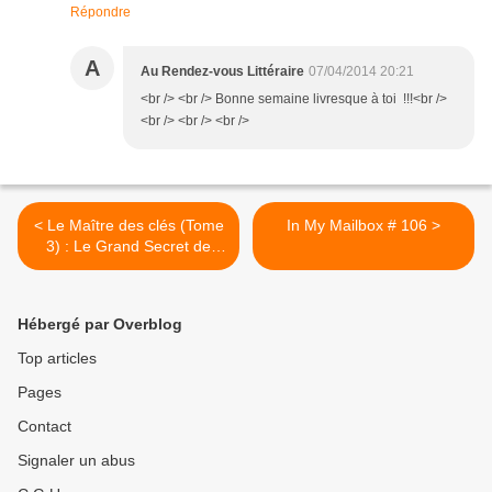
Répondre
A
Au Rendez-vous Littéraire
07/04/2014 20:21
<br /> <br /> Bonne semaine livresque à toi !!!<br />
<br /> <br /> <br />
< Le Maître des clés (Tome
In My Mailbox # 106 >
3) : Le Grand Secret de
Benoît Grelaud
Hébergé par Overblog
Top articles
Pages
Contact
Signaler un abus