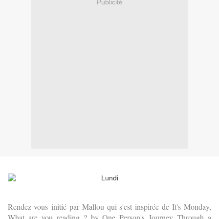
Publicité
Rendez-vous
initié par Mallou qui s'est inspirée de It's Monday,
What are you reading ? by One Person's Journey Through a