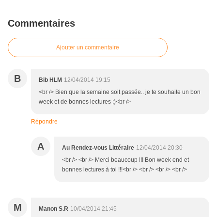
Commentaires
Ajouter un commentaire
B
Bib HLM
12/04/2014 19:15
<br /> Bien que la semaine soit passée.. je te souhaite un bon
week et de bonnes lectures ;)<br />
Répondre
A
Au Rendez-vous Littéraire
12/04/2014 20:30
<br /> <br /> Merci beaucoup !!! Bon week end et
bonnes lectures à toi !!!<br /> <br /> <br /> <br />
M
Manon S.R
10/04/2014 21:45